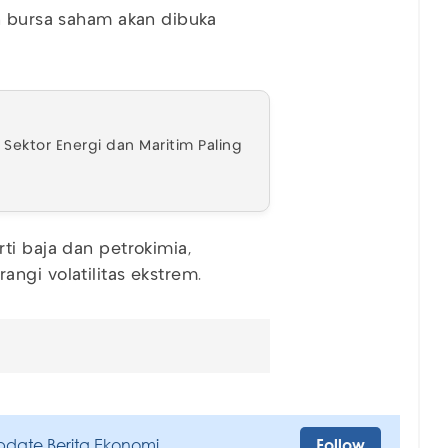
n bursa saham akan dibuka
, Sektor Energi dan Maritim Paling
ti baja dan petrokimia,
ngi volatilitas ekstrem.
pdate Berita Ekonomi
Follow