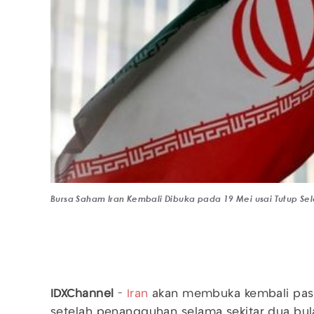
Bursa Saham Iran Kembali Dibuka pada 19 Mei usai Tutup Se
IDXChannel
-
Iran
akan membuka kembali pas
setelah penangguhan selama sekitar dua bul