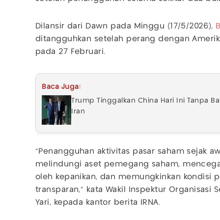
Dilansir dari Dawn pada Minggu (17/5/2026),
ditangguhkan setelah perang dengan Amerika 
pada 27 Februari.
Baca Juga:
Trump Tinggalkan China Hari Ini Tanpa B
Iran
“Penangguhan aktivitas pasar saham sejak a
melindungi aset pemegang saham, mencega
oleh kepanikan, dan memungkinkan kondisi p
transparan,” kata Wakil Inspektur Organisasi 
Yari, kepada kantor berita IRNA.