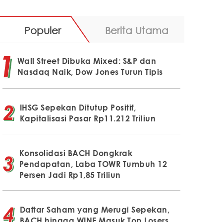
Populer
Berita Utama
Wall Street Dibuka Mixed: S&P dan
Nasdaq Naik, Dow Jones Turun Tipis
IHSG Sepekan Ditutup Positif,
Kapitalisasi Pasar Rp11.212 Triliun
Konsolidasi BACH Dongkrak
Pendapatan, Laba TOWR Tumbuh 12
Persen Jadi Rp1,85 Triliun
Daftar Saham yang Merugi Sepekan,
BACH hingga WINE Masuk Top Losers