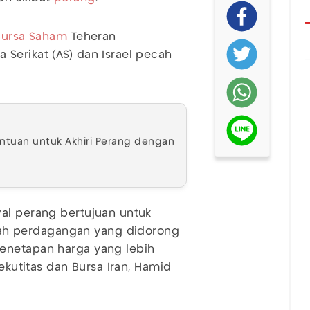
Bursa
Saham
Teheran
Serikat (AS) dan Israel pecah
antuan untuk Akhiri Perang dengan
wal perang bertujuan untuk
h perdagangan yang didorong
enetapan harga yang lebih
Sekutitas dan Bursa Iran, Hamid