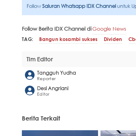
Follow
Saluran Whatsapp IDX Channel
untuk U
Follow Berita IDX Channel di
Google News
TAG:
Bangun kosambi sukses
Dividen
Cb
Tim Editor
Tangguh Yudha
Reporter
Desi Angriani
Editor
Berita Terkait