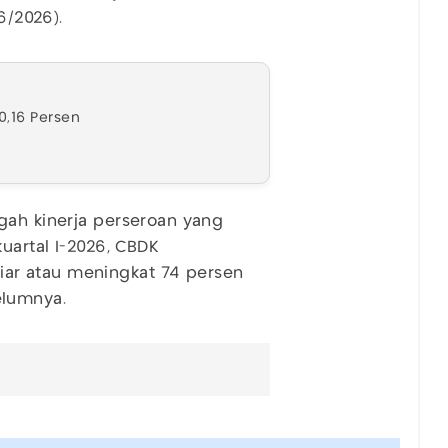
6/2026).
0,16 Persen
gah kinerja perseroan yang
kuartal I-2026, CBDK
ar atau meningkat 74 persen
elumnya.