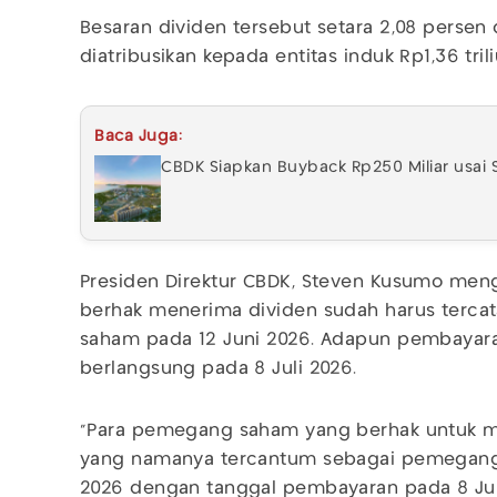
Besaran dividen tersebut setara 2,08 persen 
diatribusikan kepada entitas induk Rp1,36 trili
Baca Juga:
CBDK Siapkan Buyback Rp250 Miliar usai
Presiden Direktur CBDK, Steven Kusumo me
berhak menerima dividen sudah harus terca
saham pada 12 Juni 2026. Adapun pembayara
berlangsung pada 8 Juli 2026.
"Para pemegang saham yang berhak untuk m
yang namanya tercantum sebagai pemegang 
2026 dengan tanggal pembayaran pada 8 Juli