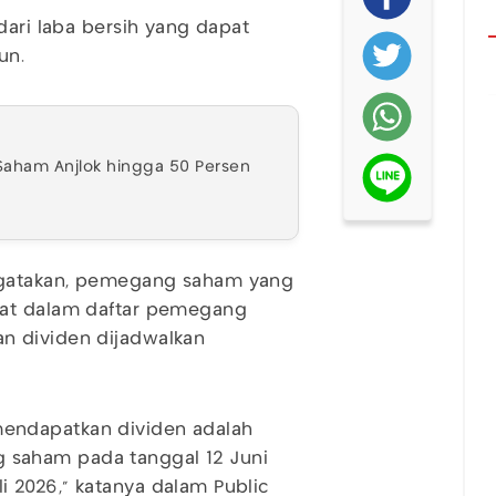
dari laba bersih yang dapat
un.
 Saham Anjlok hingga 50 Persen
ngatakan, pemegang saham yang
tat dalam daftar pemegang
n dividen dijadwalkan
endapatkan dividen adalah
saham pada tanggal 12 Juni
 2026," katanya dalam Public