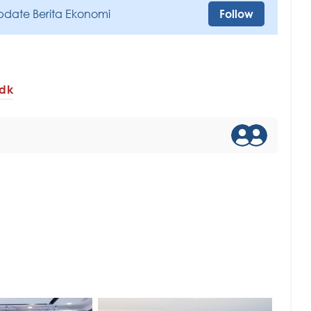
pdate Berita Ekonomi
Follow
dk