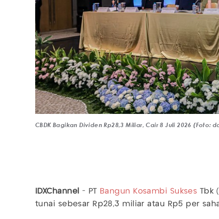
CBDK Bagikan Dividen Rp28,3 Miliar, Cair 8 Juli 2026 (Foto: 
IDXChannel
- PT
Bangun Kosambi Sukses
Tbk (
tunai sebesar Rp28,3 miliar atau Rp5 per sa