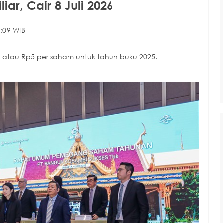
ar, Cair 8 Juli 2026
:09 WIB
r atau Rp5 per saham untuk tahun buku 2025.