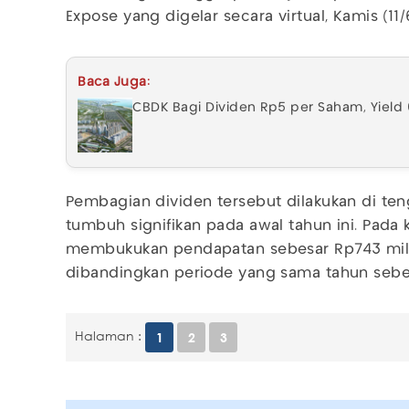
Expose yang digelar secara virtual, Kamis (11/
Baca Juga:
CBDK Bagi Dividen Rp5 per Saham, Yield 
Pembagian dividen tersebut dilakukan di ten
tumbuh signifikan pada awal tahun ini. Pada 
membukukan pendapatan sebesar Rp743 mili
dibandingkan periode yang sama tahun seb
Halaman :
1
2
3