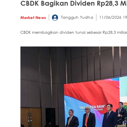
CBDK Bagikan Dividen Rp28,3 Mili
Tangguh Yudha
11/06/2026 19
Market News
CBDK membagikan dividen tunai sebesar Rp28,3 milia