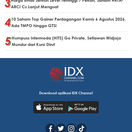
Harga Emas Sentuh Level Tertinggi 7 Pekan, Saham HRTA-
ARCI Cs Lanjut Menguat
10 Saham Top Gainer Perdagangan Kamis 6 Agustus 2026,
Ada TMPO hingga GTSI
Humpuss Intermoda (HITS) Go Private, Setiawan Widjojo
Mundur dari Kursi Dirut
Download aplikasi IDX Channel