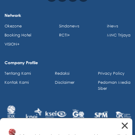
Network
Okezone
Sindonews
iNews
Booking Hotel
RCTI+
MNC Trijaya
VISION+
Company Profile
Tentang Kami
Redaksi
Privacy Policy
Kontak Kami
Disclaimer
Pedoman Media
Siber