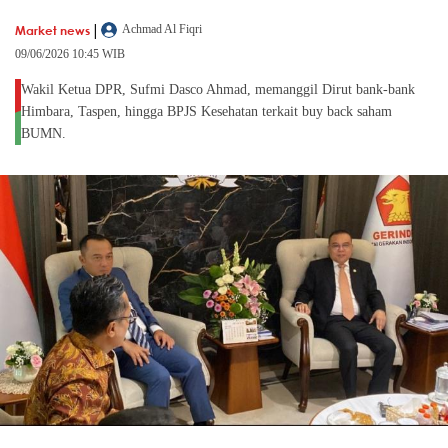
|
Market news
Achmad Al Fiqri
09/06/2026 10:45 WIB
Wakil Ketua DPR, Sufmi Dasco Ahmad, memanggil Dirut bank-bank
Himbara, Taspen, hingga BPJS Kesehatan terkait buy back saham
BUMN.