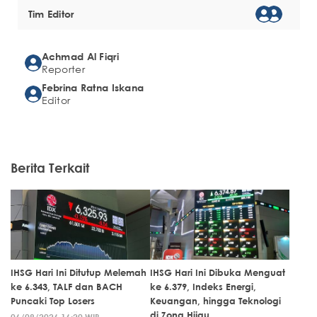
Tim Editor
Achmad Al Fiqri
Reporter
Febrina Ratna Iskana
Editor
Berita Terkait
IHSG Hari Ini Ditutup Melemah
IHSG Hari Ini Dibuka Menguat
ke 6.343, TALF dan BACH
ke 6.379, Indeks Energi,
Puncaki Top Losers
Keuangan, hingga Teknologi
di Zona Hijau