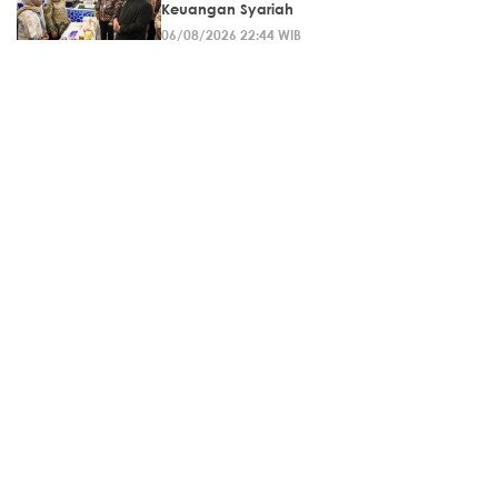
Keuangan Syariah
06/08/2026 22:44 WIB