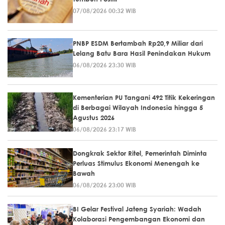
07/08/2026 00:32 WIB
PNBP ESDM Bertambah Rp20,9 Miliar dari
Lelang Batu Bara Hasil Penindakan Hukum
06/08/2026 23:30 WIB
Kementerian PU Tangani 492 Titik Kekeringan
di Berbagai Wilayah Indonesia hingga 5
Agustus 2026
06/08/2026 23:17 WIB
Dongkrak Sektor Ritel, Pemerintah Diminta
Perluas Stimulus Ekonomi Menengah ke
Bawah
06/08/2026 23:00 WIB
BI Gelar Festival Jateng Syariah: Wadah
Kolaborasi Pengembangan Ekonomi dan