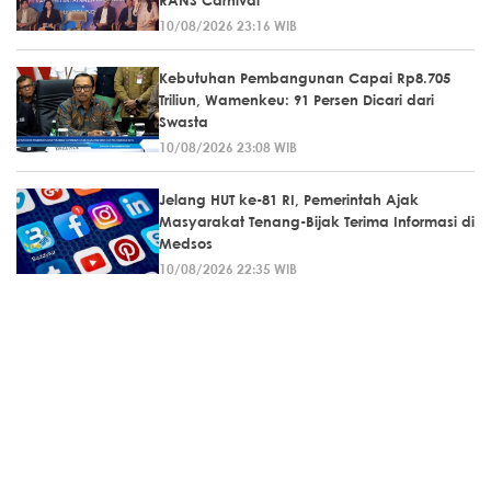
RANS Carnival
10/08/2026 23:16 WIB
Kebutuhan Pembangunan Capai Rp8.705
Triliun, Wamenkeu: 91 Persen Dicari dari
Swasta
10/08/2026 23:08 WIB
Jelang HUT ke-81 RI, Pemerintah Ajak
Masyarakat Tenang-Bijak Terima Informasi di
Medsos
10/08/2026 22:35 WIB