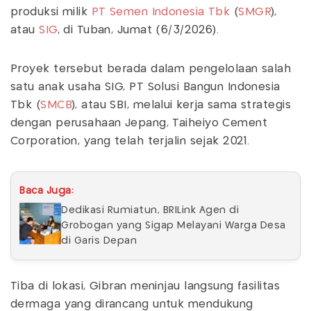
produksi milik
PT Semen Indonesia Tbk
(
SMGR
),
atau
SIG
, di Tuban, Jumat (6/3/2026).
Proyek tersebut berada dalam pengelolaan salah
satu anak usaha SIG, PT Solusi Bangun Indonesia
Tbk (
SMCB
), atau SBI, melalui kerja sama strategis
dengan perusahaan Jepang, Taiheiyo Cement
Corporation, yang telah terjalin sejak 2021.
Baca Juga:
Dedikasi Rumiatun, BRILink Agen di
Grobogan yang Sigap Melayani Warga Desa
di Garis Depan
Tiba di lokasi, Gibran meninjau langsung fasilitas
dermaga yang dirancang untuk mendukung