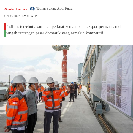
|
Market news
Taufan Sukma Abdi Putra
07/03/2026 22:02 WIB
fasilitas tersebut akan memperkuat kemampuan ekspor perusahaan di
tengah tantangan pasar domestik yang semakin kompetitif.