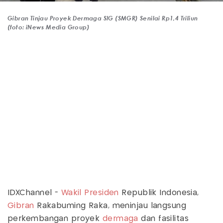
Gibran Tinjau Proyek Dermaga SIG (SMGR) Senilai Rp1,4 Triliun
(foto: iNews Media Group)
IDXChannel -
Wakil Presiden
Republik Indonesia,
Gibran
Rakabuming Raka, meninjau langsung
perkembangan proyek
dermaga
dan fasilitas