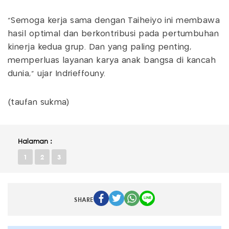
"Semoga kerja sama dengan Taiheiyo ini membawa
hasil optimal dan berkontribusi pada pertumbuhan
kinerja kedua grup. Dan yang paling penting,
memperluas layanan karya anak bangsa di kancah
dunia," ujar Indrieffouny.
(taufan sukma)
Halaman :
1
2
3
SHARE