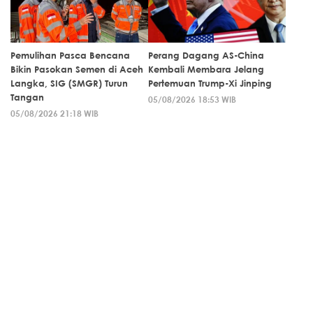
Pemulihan Pasca Bencana
Perang Dagang AS-China
Bikin Pasokan Semen di Aceh
Kembali Membara Jelang
Langka, SIG (SMGR) Turun
Pertemuan Trump-Xi Jinping
Tangan
05/08/2026 18:53 WIB
05/08/2026 21:18 WIB