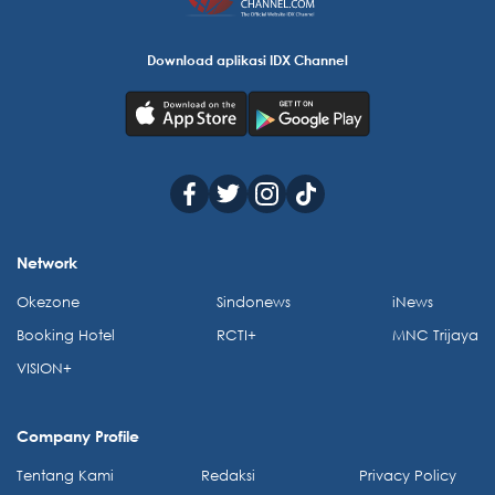
Download aplikasi IDX Channel
Network
Okezone
Sindonews
iNews
Booking Hotel
RCTI+
MNC Trijaya
VISION+
Company Profile
Tentang Kami
Redaksi
Privacy Policy