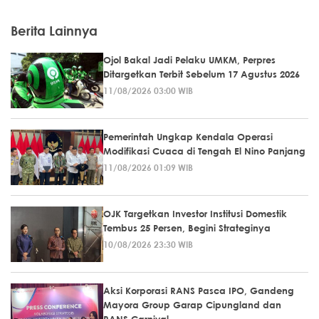
Berita Lainnya
Ojol Bakal Jadi Pelaku UMKM, Perpres
Ditargetkan Terbit Sebelum 17 Agustus 2026
11/08/2026 03:00 WIB
Pemerintah Ungkap Kendala Operasi
Modifikasi Cuaca di Tengah El Nino Panjang
11/08/2026 01:09 WIB
OJK Targetkan Investor Institusi Domestik
Tembus 25 Persen, Begini Strateginya
10/08/2026 23:30 WIB
Aksi Korporasi RANS Pasca IPO, Gandeng
Mayora Group Garap Cipungland dan