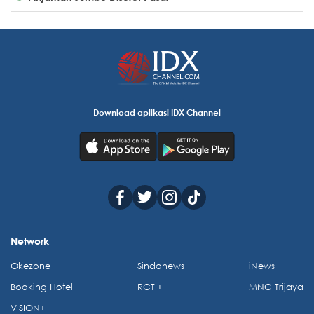
Download aplikasi IDX Channel
Network
Okezone
Sindonews
iNews
Booking Hotel
RCTI+
MNC Trijaya
VISION+