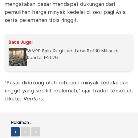
mengatakan pasar mendapat dukungan dari
pemulihan harga minyak kedelai di sesi pagi Asia
serta pelemahan tipis ringgit.
Baca Juga:
WMPP Balik Rugi Jadi Laba Rp130 Miliar di
Kuartal I-2026
"Pasar didukung oleh rebound minyak kedelai dan
ringgit yang sedikit melemah," ujar trader tersebut,
dikutip
Reuters
.
Halaman :
1
2
3