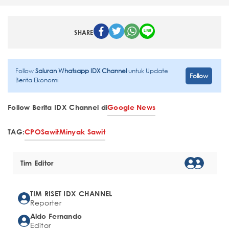
SHARE
Follow
Saluran Whatsapp IDX Channel
untuk Update
Follow
Berita Ekonomi
Follow Berita IDX Channel di
Google News
TAG:
CPO
Sawit
Minyak Sawit
Tim Editor
TIM RISET IDX CHANNEL
Reporter
Aldo Fernando
Editor