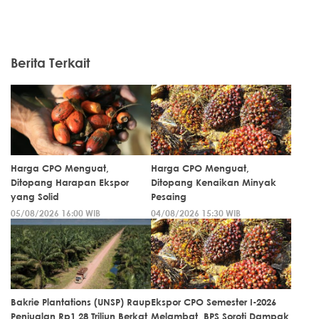
Berita Terkait
Harga CPO Menguat,
Harga CPO Menguat,
Ditopang Harapan Ekspor
Ditopang Kenaikan Minyak
yang Solid
Pesaing
05/08/2026 16:00 WIB
04/08/2026 15:30 WIB
Bakrie Plantations (UNSP) Raup
Ekspor CPO Semester I-2026
Penjualan Rp1,28 Triliun Berkat
Melambat, BPS Soroti Dampak