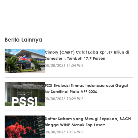
Berita Lainnya
Cimory (CMRY) Catat Laba Rp1,17 Triliun di
Semester I, Tumbuh 17,7 Persen
08/08/2026 11:04 WIB
PSSI Evaluasi Timnas Indonesia usai Gagal
ke Semifinal Piala AFF 2026
08/08/2026 10:29 WIB
Daftar Saham yang Merugi Sepekan, BACH
hingga WINE Masuk Top Losers
08/08/2026 10:16 WIB