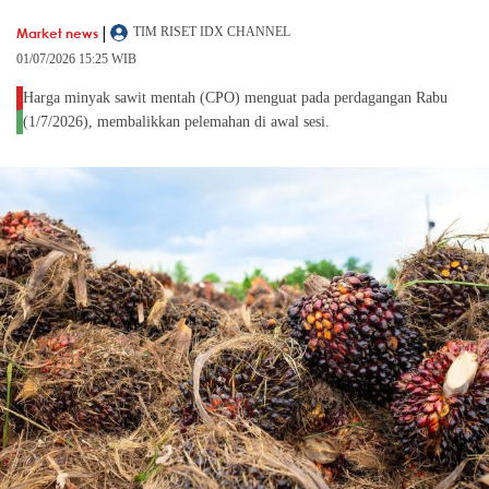
|
Market news
TIM RISET IDX CHANNEL
01/07/2026 15:25 WIB
Harga minyak sawit mentah (CPO) menguat pada perdagangan Rabu
(1/7/2026), membalikkan pelemahan di awal sesi.