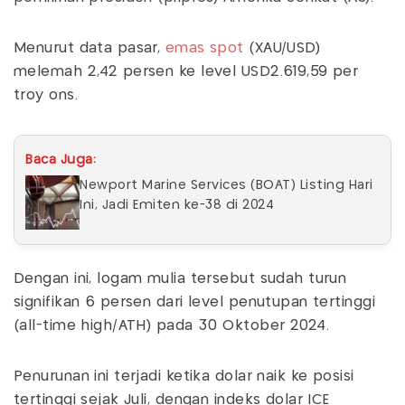
Menurut data pasar,
emas spot
(XAU/USD)
melemah 2,42 persen ke level USD2.619,59 per
troy ons.
Baca Juga:
Newport Marine Services (BOAT) Listing Hari
Ini, Jadi Emiten ke-38 di 2024
Dengan ini, logam mulia tersebut sudah turun
signifikan 6 persen dari level penutupan tertinggi
(all-time high/ATH) pada 30 Oktober 2024.
Penurunan ini terjadi ketika dolar naik ke posisi
tertinggi sejak Juli, dengan indeks dolar ICE