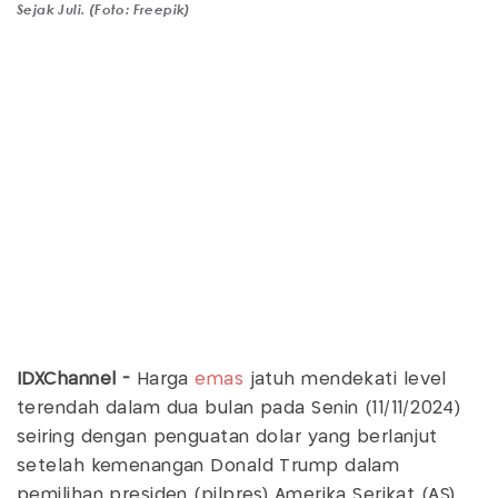
Sejak Juli. (Foto: Freepik)
IDXChannel -
Harga
emas
jatuh mendekati level
terendah dalam dua bulan pada Senin (11/11/2024)
seiring dengan penguatan dolar yang berlanjut
setelah kemenangan Donald Trump dalam
pemilihan presiden (pilpres) Amerika Serikat (AS).