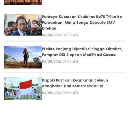
Purbaya Kucurkan Likuiditas Rp70 Triliun ke
Perbankan, Minta Bunga Deposito SMV
Ditekan
06/08/2026 02:38 WIB
El Nino Panjang Diprediksi hingga Oktober,
Pemprov DKI Siapkan Modifikasi Cuaca
06/08/2026 01:41 WIB
Kapolri Pastikan Keamanan Seluruh
Rangkaian Hari Kemerdekaan RI
06/08/2026 00:34 WIB