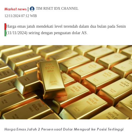
|
Market news
TIM RISET IDX CHANNEL
12/11/2024 07:12 WIB
Harga emas jatuh mendekati level terendah dalam dua bulan pada Senin
(11/11/2024) seiring dengan penguatan dolar AS.
Harga Emas Jatuh 2 Persen saat Dolar Menguat ke Posisi Tertinggi