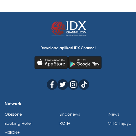
Download aplikasi IDX Channel
Network
Okezone
Sindonews
iNews
Booking Hotel
RCTI+
MNC Trijaya
VISION+