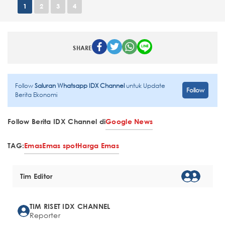
1
2
3
4
SHARE
Follow
Saluran Whatsapp IDX Channel
untuk Update
Follow
Berita Ekonomi
Follow Berita IDX Channel di
Google News
TAG:
Emas
Emas spot
Harga Emas
Tim Editor
TIM RISET IDX CHANNEL
Reporter