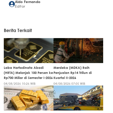
Aldo Fernando
Editor
Berita Terkait
Laba Hartadinata Abadi
Merdeka (MDKA) Raih
(HRTA) Melonjak 100 Persen ke
Penjualan Rp14 Triliun di
Rp700 Miliar di Semester I-2026
Kuartal II-2026
04/08/2026 10:26 WIB
04/08/2026 07:05 WIB