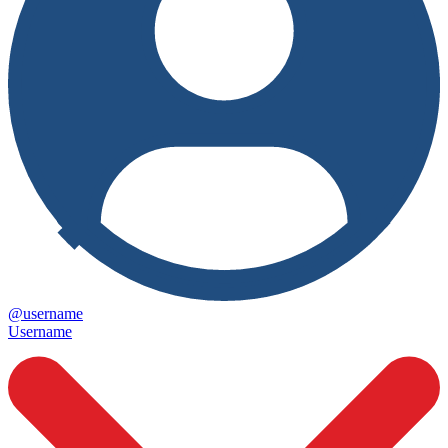
@username
Username