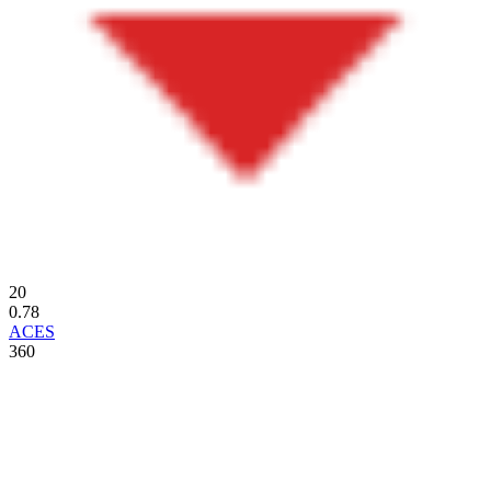
20
0.78
ACES
360