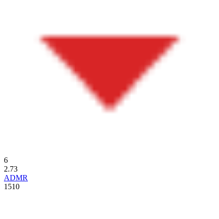
6
2.73
ADMR
1510