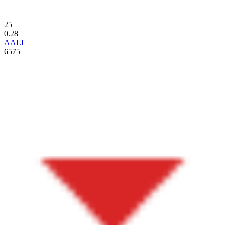
25
0.28
AALI
6575