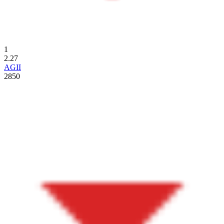
1
2.27
AGII
2850