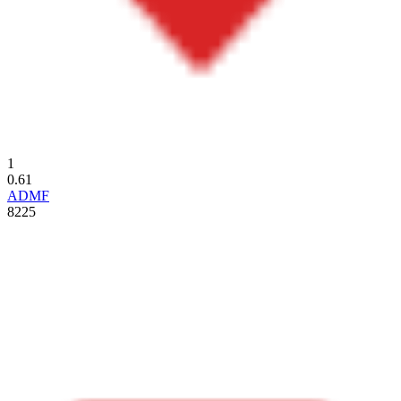
1
0.61
ADMF
8225