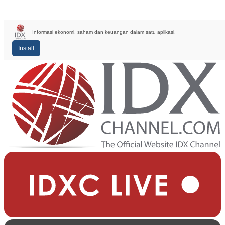
Informasi ekonomi, saham dan keuangan dalam satu aplikasi.
Install