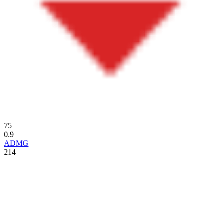
75
0.9
ADMG
214