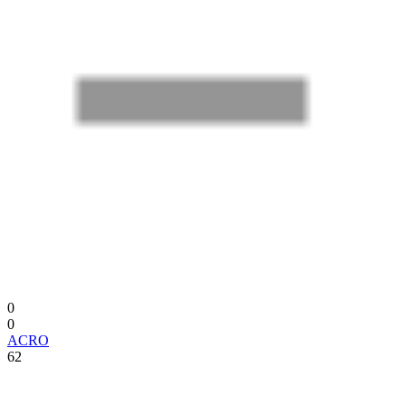
0
0
ACRO
62