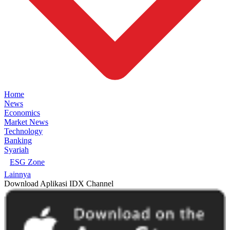
Home
News
Economics
Market News
Technology
Banking
Syariah
ESG Zone
Lainnya
Download Aplikasi IDX Channel