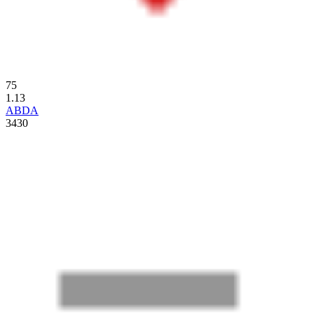
75
1.13
ABDA
3430