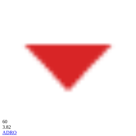
60
3.82
ADRO