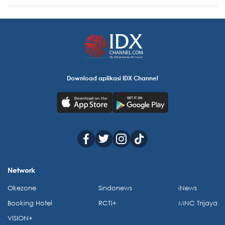
Download aplikasi IDX Channel
Network
Okezone
Sindonews
iNews
Booking Hotel
RCTI+
MNC Trijaya
VISION+