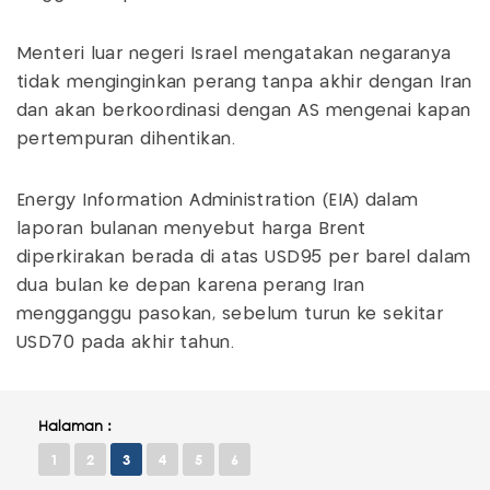
Menteri luar negeri Israel mengatakan negaranya
tidak menginginkan perang tanpa akhir dengan Iran
dan akan berkoordinasi dengan AS mengenai kapan
pertempuran dihentikan.
Energy Information Administration (EIA) dalam
laporan bulanan menyebut harga Brent
diperkirakan berada di atas USD95 per barel dalam
dua bulan ke depan karena perang Iran
mengganggu pasokan, sebelum turun ke sekitar
USD70 pada akhir tahun.
Halaman :
1
2
3
4
5
6