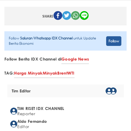
SHARE
Follow
Saluran Whatsapp IDX Channel
untuk Update
Follow
Berita Ekonomi
Follow Berita IDX Channel di
Google News
TAG:
Harga Minyak
Minyak
Brent
WTI
Tim Editor
TIM RISET IDX CHANNEL
Reporter
Aldo Fernando
Editor