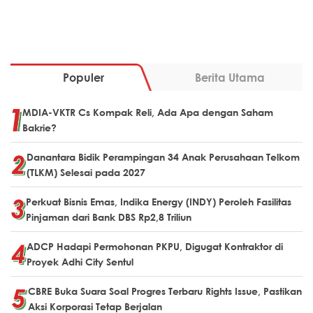
Populer
Berita Utama
MDIA-VKTR Cs Kompak Reli, Ada Apa dengan Saham
Bakrie?
Danantara Bidik Perampingan 34 Anak Perusahaan Telkom
(TLKM) Selesai pada 2027
Perkuat Bisnis Emas, Indika Energy (INDY) Peroleh Fasilitas
Pinjaman dari Bank DBS Rp2,8 Triliun
ADCP Hadapi Permohonan PKPU, Digugat Kontraktor di
Proyek Adhi City Sentul
CBRE Buka Suara Soal Progres Terbaru Rights Issue, Pastikan
Aksi Korporasi Tetap Berjalan