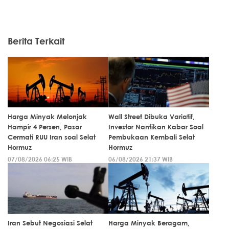
Berita Terkait
Harga Minyak Melonjak
Wall Street Dibuka Variatif,
Hampir 4 Persen, Pasar
Investor Nantikan Kabar Soal
Cermati RUU Iran soal Selat
Pembukaan Kembali Selat
Hormuz
Hormuz
07/08/2026 06:25 WIB
06/08/2026 21:37 WIB
Iran Sebut Negosiasi Selat
Harga Minyak Beragam,