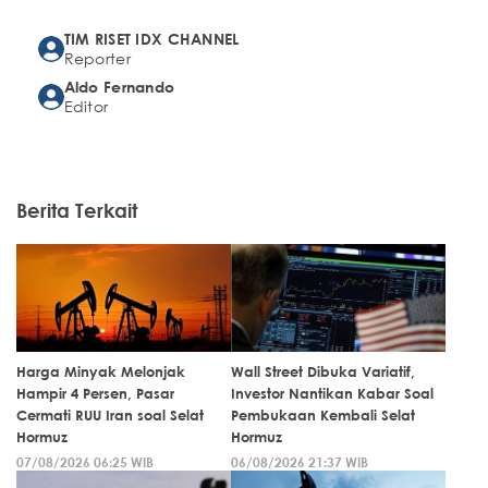
TIM RISET IDX CHANNEL
Reporter
Aldo Fernando
Editor
Berita Terkait
Harga Minyak Melonjak
Wall Street Dibuka Variatif,
Hampir 4 Persen, Pasar
Investor Nantikan Kabar Soal
Cermati RUU Iran soal Selat
Pembukaan Kembali Selat
Hormuz
Hormuz
07/08/2026 06:25 WIB
06/08/2026 21:37 WIB