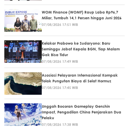
WOM Finance (WOMF) Raup Laba Rp96,7
Miliar, Tumbuh 14,1 Persen hingga Juni 2026
07/08/2026 17:51 WIB
Kelakar Prabowo ke Sudaryono: Baru
Seminggu Jabat Kepala BGN, Tiap Malam
Gak Bisa Tidur
07/08/2026 17:49 WIB
Asosiasi Pelayaran Internasional Kompak
Tolak Pungutan Biaya di Selat Hormuz
07/08/2026 17:45 WIB
Unggah Bocoran Gameplay Genshin
Impact, Pengadilan China Penjarakan Dua
Pelaku
07/08/2026 17:38 WIB