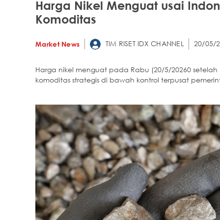
Harga Nikel Menguat usai Indon
Komoditas
TIM RISET IDX CHANNEL
20/05/2
Market News
Harga nikel menguat pada Rabu (20/5/20260 setela
komoditas strategis di bawah kontrol terpusat pemerin