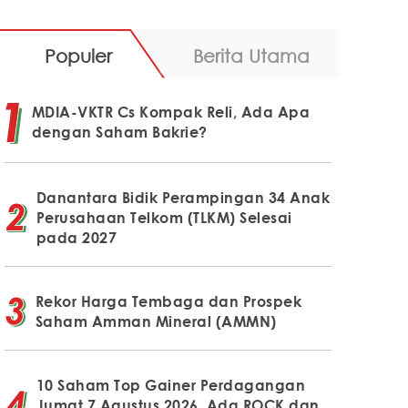
Populer
Berita Utama
MDIA-VKTR Cs Kompak Reli, Ada Apa
dengan Saham Bakrie?
Danantara Bidik Perampingan 34 Anak
Perusahaan Telkom (TLKM) Selesai
pada 2027
Rekor Harga Tembaga dan Prospek
Saham Amman Mineral (AMMN)
10 Saham Top Gainer Perdagangan
Jumat 7 Agustus 2026, Ada ROCK dan