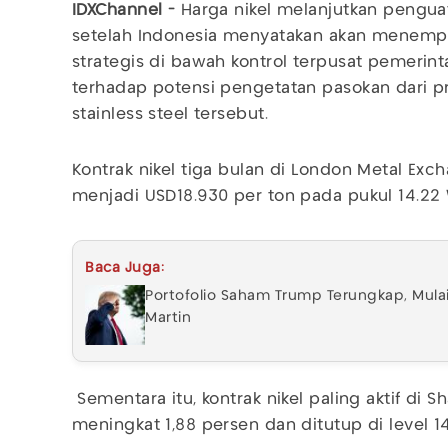
IDXChannel -
Harga nikel melanjutkan pengu
setelah Indonesia menyatakan akan menemp
strategis di bawah kontrol terpusat pemerin
terhadap potensi pengetatan pasokan dari p
stainless steel tersebut.
Kontrak nikel tiga bulan di London Metal Exc
menjadi USD18.930 per ton pada pukul 14.22 
Baca Juga:
Portofolio Saham Trump Terungkap, Mulai
Martin
Sementara itu, kontrak nikel paling aktif di 
meningkat 1,88 persen dan ditutup di level 1