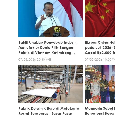
Bahlil Ungkap Penyebab Industri
Ekspor China Na
Manufaktur Dunia Pilih Bangun
pada Juli 2026,
Pabrik di Vietnam Ketimbang
Capai Rp2.000 Tr
Indonesia
07/08/2026 20:30 WIB
07/08/2026 10:02 W
Pabrik Keramik Baru di Mojokerto
Menperin Sebut I
Resmi Beroperasi, Sasar Pasar
Berpotensi Besar