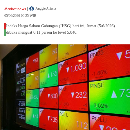
|
Market news
Anggie Ariesta
05/06/2026 09:25 WIB
Indeks Harga Saham Gabungan (IHSG) hari ini, Jumat (5/6/2026)
dibuka menguat 0,11 persen ke level 5.846.