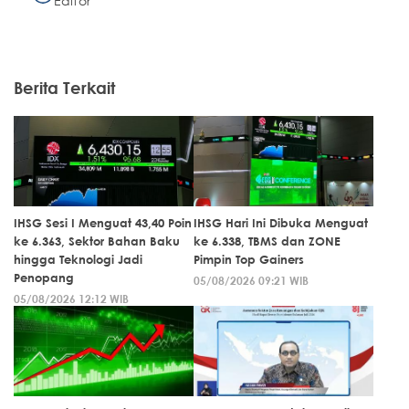
Editor
Berita Terkait
IHSG Sesi I Menguat 43,40 Poin
IHSG Hari Ini Dibuka Menguat
ke 6.363, Sektor Bahan Baku
ke 6.338, TBMS dan ZONE
hingga Teknologi Jadi
Pimpin Top Gainers
Penopang
05/08/2026 09:21 WIB
05/08/2026 12:12 WIB