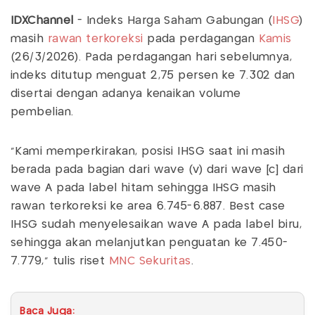
IDXChannel
- Indeks Harga Saham Gabungan (
IHSG
)
masih
rawan terkoreksi
pada perdagangan
Kamis
(26/3/2026). Pada perdagangan hari sebelumnya,
indeks ditutup menguat 2,75 persen ke 7.302 dan
disertai dengan adanya kenaikan volume
pembelian.
"Kami memperkirakan, posisi IHSG saat ini masih
berada pada bagian dari wave (v) dari wave [c] dari
wave A pada label hitam sehingga IHSG masih
rawan terkoreksi ke area 6.745-6.887. Best case
IHSG sudah menyelesaikan wave A pada label biru,
sehingga akan melanjutkan penguatan ke 7.450-
7.779," tulis riset
MNC Sekuritas
.
Baca Juga: