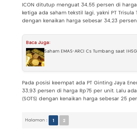
ICON ditutup menguat 34,55 persen di harga
ketiga ada saham tekstil lagi, yakni PT Trisula 
dengan kenaikan harga sebesar 34,23 persen 
Baca Juga:
Saham EMAS-ARCI Cs Tumbang saat IHSG 
Pada posisi keempat ada PT Ginting Jaya En
33,93 persen di harga Rp75 per unit. Lalu ad
(SOTS) dengan kenaikan harga sebesar 25 pe
Halaman :
1
2