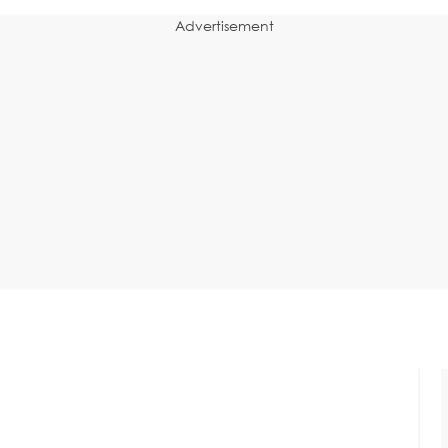
Advertisement