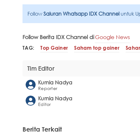
Follow
Saluran Whatsapp IDX Channel
untuk U
Follow Berita IDX Channel di
Google News
TAG:
Top Gainer
Saham top gainer
Saham
Tim Editor
Kurnia Nadya
Reporter
Kurnia Nadya
Editor
Berita Terkait