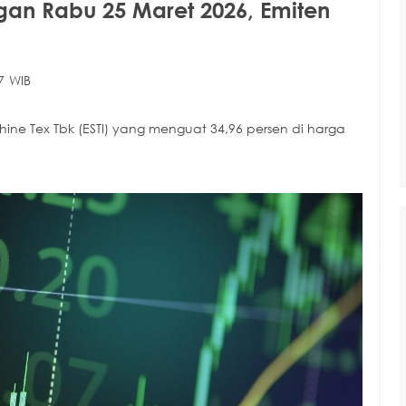
an Rabu 25 Maret 2026, Emiten
7 WIB
 Shine Tex Tbk (ESTI) yang menguat 34,96 persen di harga