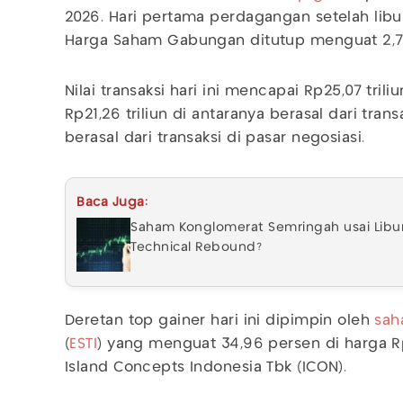
2026. Hari pertama perdagangan setelah libu
Harga Saham Gabungan ditutup menguat 2,75 
Nilai transaksi hari ini mencapai Rp25,07 tril
Rp21,26 triliun di antaranya berasal dari transa
berasal dari transaksi di pasar negosiasi.
Baca Juga:
Saham Konglomerat Semringah usai Libur 
Technical Rebound?
Deretan top gainer hari ini dipimpin oleh
sah
(
ESTI
) yang menguat 34,96 persen di harga Rp
Island Concepts Indonesia Tbk (ICON).