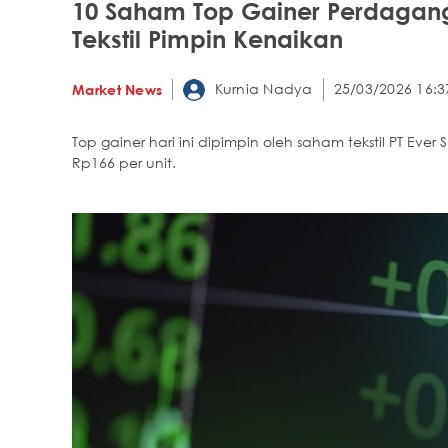
10 Saham Top Gainer Perdagang
Tekstil Pimpin Kenaikan
Kurnia Nadya
25/03/2026 16:3
Market News
Top gainer hari ini dipimpin oleh saham tekstil PT Ever
Rp166 per unit.