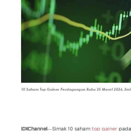
10 Saham Top Gainer Perdagangan Rabu 25 Maret 2026, Emite
IDXChannel
—Simak 10 saham
top gainer
pada