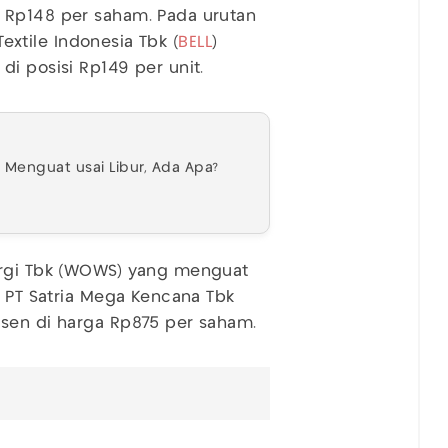
 Rp148 per saham. Pada urutan
Textile Indonesia Tbk (
BELL
)
di posisi Rp149 per unit.
Menguat usai Libur, Ada Apa?
ergi Tbk (WOWS) yang menguat
a PT Satria Mega Kencana Tbk
rsen di harga Rp875 per saham.