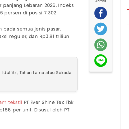
SHARE
r panjang Lebaran 2026, Indeks
persen di posisi 7.302.
iun pada semua jenis pasar,
ksi reguler, dan Rp3,81 triliun
Idulfitri, Tahan Lama atau Sekadar
am tekstil
PT Ever Shine Tex Tbk
166 per unit. Disusul oleh PT