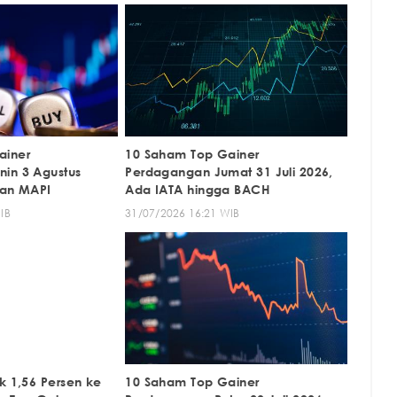
ainer
10 Saham Top Gainer
in 3 Agustus
Perdagangan Jumat 31 Juli 2026,
dan MAPI
Ada IATA hingga BACH
IB
31/07/2026 16:21 WIB
k 1,56 Persen ke
10 Saham Top Gainer