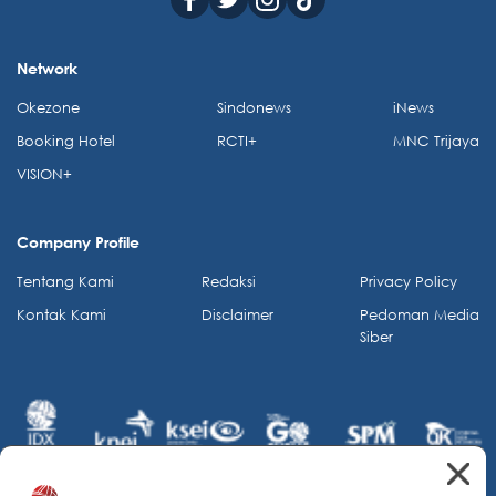
Network
Okezone
Sindonews
iNews
Booking Hotel
RCTI+
MNC Trijaya
VISION+
Company Profile
Tentang Kami
Redaksi
Privacy Policy
Kontak Kami
Disclaimer
Pedoman Media
Siber