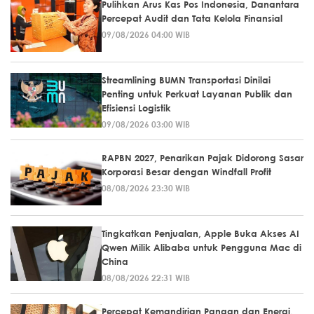
Pulihkan Arus Kas Pos Indonesia, Danantara
Percepat Audit dan Tata Kelola Finansial
09/08/2026 04:00 WIB
Streamlining BUMN Transportasi Dinilai
Penting untuk Perkuat Layanan Publik dan
Efisiensi Logistik
09/08/2026 03:00 WIB
RAPBN 2027, Penarikan Pajak Didorong Sasar
Korporasi Besar dengan Windfall Profit
08/08/2026 23:30 WIB
Tingkatkan Penjualan, Apple Buka Akses AI
Qwen Milik Alibaba untuk Pengguna Mac di
China
08/08/2026 22:31 WIB
Percepat Kemandirian Pangan dan Energi,