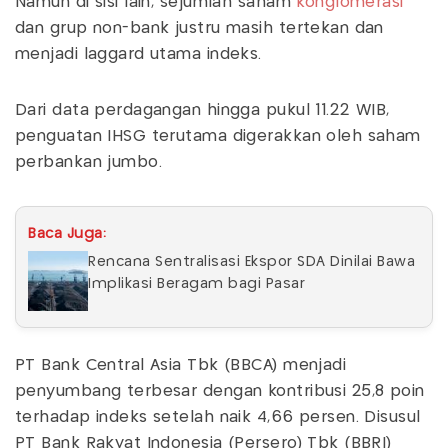
Namun di sisi lain, sejumlah saham
konglomerasi
dan grup non-bank justru masih tertekan dan
menjadi laggard utama indeks.
Dari data perdagangan hingga pukul 11.22 WIB,
penguatan IHSG terutama digerakkan oleh saham
perbankan jumbo.
Baca Juga:
Rencana Sentralisasi Ekspor SDA Dinilai Bawa
Implikasi Beragam bagi Pasar
PT Bank Central Asia Tbk (BBCA) menjadi
penyumbang terbesar dengan kontribusi 25,8 poin
terhadap indeks setelah naik 4,66 persen. Disusul
PT Bank Rakyat Indonesia (Persero) Tbk (BBRI)