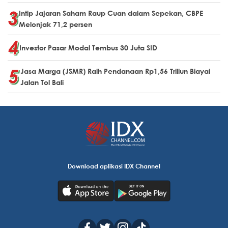
Intip Jajaran Saham Raup Cuan dalam Sepekan, CBPE
Melonjak 71,2 persen
Investor Pasar Modal Tembus 30 Juta SID
Jasa Marga (JSMR) Raih Pendanaan Rp1,56 Triliun Biayai
Jalan Tol Bali
Download aplikasi IDX Channel