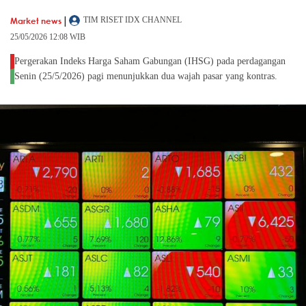
|
Market news
TIM RISET IDX CHANNEL
25/05/2026 12:08 WIB
Pergerakan Indeks Harga Saham Gabungan (IHSG) pada perdagangan
Senin (25/5/2026) pagi menunjukkan dua wajah pasar yang kontras.