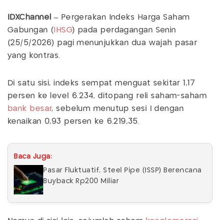
IDXChannel –
Pergerakan Indeks Harga Saham
Gabungan (
IHSG
) pada perdagangan Senin
(25/5/2026) pagi menunjukkan dua wajah pasar
yang kontras.
Di satu sisi, indeks sempat menguat sekitar 1,17
persen ke level 6.234, ditopang reli saham-saham
bank besar
, sebelum menutup sesi I dengan
kenaikan 0,93 persen ke 6.219,35.
Baca Juga:
Pasar Fluktuatif, Steel Pipe (ISSP) Berencana
Buyback Rp200 Miliar