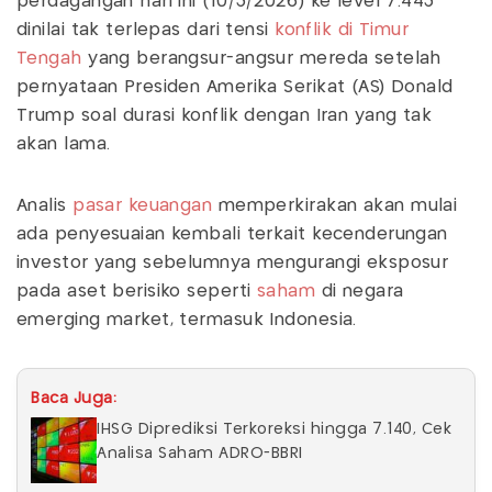
perdagangan hari ini (10/3/2026) ke level 7.443
dinilai tak terlepas dari tensi
konflik di Timur
Tengah
yang berangsur-angsur mereda setelah
pernyataan Presiden Amerika Serikat (AS) Donald
Trump soal durasi konflik dengan Iran yang tak
akan lama.
Analis
pasar keuangan
memperkirakan akan mulai
ada penyesuaian kembali terkait kecenderungan
investor yang sebelumnya mengurangi eksposur
pada aset berisiko seperti
saham
di negara
emerging market, termasuk Indonesia.
Baca Juga:
IHSG Diprediksi Terkoreksi hingga 7.140, Cek
Analisa Saham ADRO-BBRI