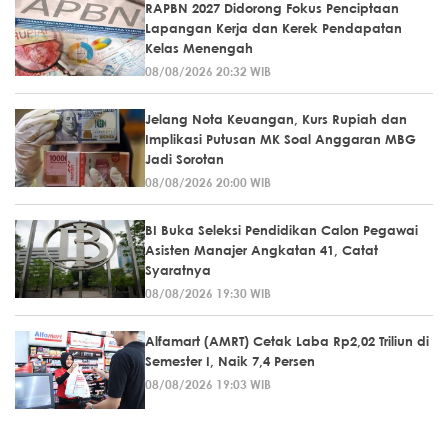
RAPBN 2027 Didorong Fokus Penciptaan
Lapangan Kerja dan Kerek Pendapatan
Kelas Menengah
08/08/2026 20:32 WIB
Jelang Nota Keuangan, Kurs Rupiah dan
Implikasi Putusan MK Soal Anggaran MBG
Jadi Sorotan
08/08/2026 20:00 WIB
BI Buka Seleksi Pendidikan Calon Pegawai
Asisten Manajer Angkatan 41, Catat
Syaratnya
08/08/2026 19:30 WIB
Alfamart (AMRT) Cetak Laba Rp2,02 Triliun di
Semester I, Naik 7,4 Persen
08/08/2026 19:03 WIB