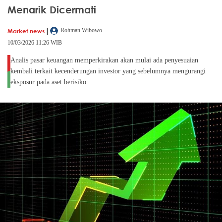
Menarik Dicermati
|
Market news
Rohman Wibowo
10/03/2026 11:26 WIB
Analis pasar keuangan memperkirakan akan mulai ada penyesuaian
kembali terkait kecenderungan investor yang sebelumnya mengurangi
eksposur pada aset berisiko.