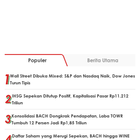
Populer
Berita Utama
Wall Street Dibuka Mixed: S&P dan Nasdaq Naik, Dow Jones
Turun Tipis
IHSG Sepekan Ditutup Positif, Kapitalisasi Pasar Rp11.212
Triliun
Konsolidasi BACH Dongkrak Pendapatan, Laba TOWR
Tumbuh 12 Persen Jadi Rp1,85 Triliun
Daftar Saham yang Merugi Sepekan, BACH hingga WINE