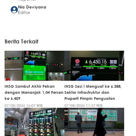
Nia Deviyana
Editor
Berita Terkait
IHSG Sambut Akhir Pekan
IHSG Sesi I Menguat ke 6.388,
dengan Menanjak 1,04 Persen
Sektor Infrastruktur dan
ke 6.409
Properti Pimpin Penguatan
07/08/2026 16:07 WIB
07/08/2026 11:37 WIB