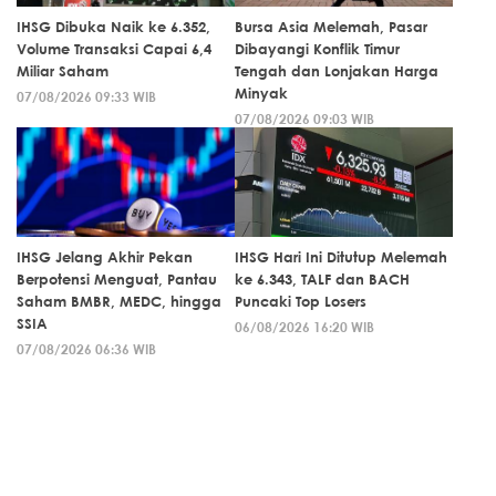
IHSG Dibuka Naik ke 6.352,
Bursa Asia Melemah, Pasar
Volume Transaksi Capai 6,4
Dibayangi Konflik Timur
Miliar Saham
Tengah dan Lonjakan Harga
Minyak
07/08/2026 09:33 WIB
07/08/2026 09:03 WIB
IHSG Jelang Akhir Pekan
IHSG Hari Ini Ditutup Melemah
Berpotensi Menguat, Pantau
ke 6.343, TALF dan BACH
Saham BMBR, MEDC, hingga
Puncaki Top Losers
SSIA
06/08/2026 16:20 WIB
07/08/2026 06:36 WIB