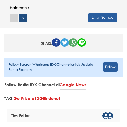
Halaman :
Lihat Semua
1
2
SHARE
Follow
Saluran Whatsapp IDX Channel
untuk Update
Follow
Berita Ekonomi
Follow Berita IDX Channel di
Google News
TAG:
Go Private
EDGE
Indonet
Tim Editor