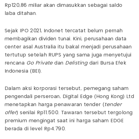
Rp120,86 miliar akan dimasukkan sebagai saldo
laba ditahan.
Sejak IPO 2021, Indonet tercatat belum pernah
membagikan dividen tunai. Kini, perusahaan data
center asal Australia itu bakal menjadi perusahaan
tertutup setelah RUPS yang sama juga menyetujui
rencana
Go Private
dan
Delisting
dari Bursa Efek
Indonesia (BEI).
Dalam aksi korporasi tersebut, pemegang saham
pengendali perseroan, Digital Edge (Hong Kong) Ltd
menetapkan harga penawaran tender (
tender
offer
) senilai Rp11.500. Tawaran tersebut tergolong
premium mengingat saat ini harga saham EDGE
berada di level Rp4.790.