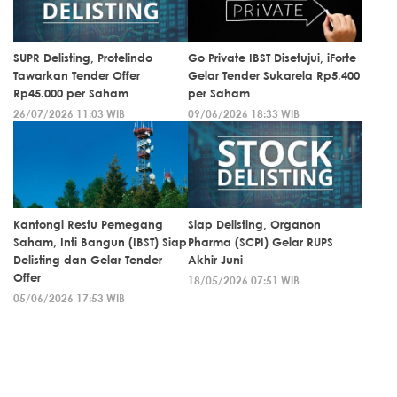
SUPR Delisting, Protelindo
Go Private IBST Disetujui, iForte
Tawarkan Tender Offer
Gelar Tender Sukarela Rp5.400
Rp45.000 per Saham
per Saham
26/07/2026 11:03 WIB
09/06/2026 18:33 WIB
Kantongi Restu Pemegang
Siap Delisting, Organon
Saham, Inti Bangun (IBST) Siap
Pharma (SCPI) Gelar RUPS
Delisting dan Gelar Tender
Akhir Juni
Offer
18/05/2026 07:51 WIB
05/06/2026 17:53 WIB