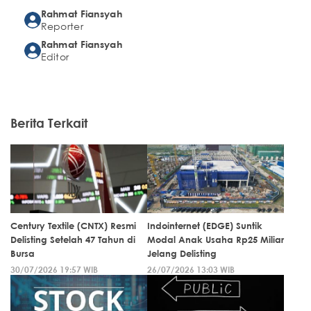
Rahmat Fiansyah
Reporter
Rahmat Fiansyah
Editor
Berita Terkait
Century Textile (CNTX) Resmi
Indointernet (EDGE) Suntik
Delisting Setelah 47 Tahun di
Modal Anak Usaha Rp25 Miliar
Bursa
Jelang Delisting
30/07/2026 19:57 WIB
26/07/2026 13:03 WIB