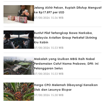
Jelang Akhir Pekan, Rupiah Ditutup Menguat
ke Rp17.897 per USD
07/08/2026 15:36 WIB
Buntut Pilot Tertangkap Bawa Narkoba,
Malaysia Aviation Group Perketat Skrining
Kru Kabin
07/08/2026 15:33 WIB
Makalah yang Usulkan MBG Raih Nobel
Perdamaian Catut Nama Prabowo, DPR: Ini
Pelanggaran Serius
07/08/2026 15:33 WIB
Harga CPO Melemah Dibayangi Kenaikan
Stok dan Lesunya Ekspor
07/08/2026 15:30 WIB