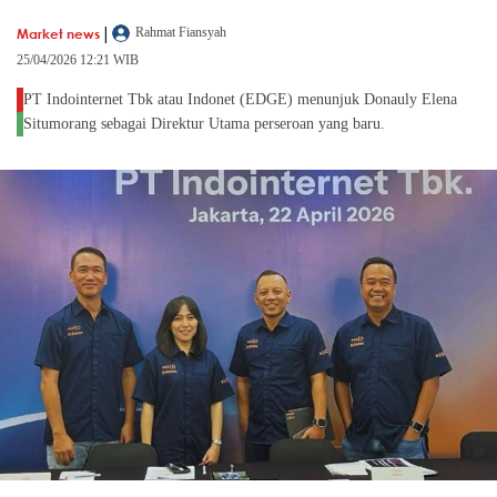
|
Market news
Rahmat Fiansyah
25/04/2026 12:21 WIB
PT Indointernet Tbk atau Indonet (EDGE) menunjuk Donauly Elena
Situmorang sebagai Direktur Utama perseroan yang baru.