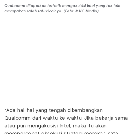
Qualcomm dilaporkan tertarik mengakuisisi Intel yang tak lain
merupakan salah satu rivalnya. (Foto: MNC Media)
"Ada hal-hal yang tengah dikembangkan
Qualcomm dari waktu ke waktu. Jika bekerja sama
atau pun mengakuisisi Intel, maka itu akan
mempercepat eksekusi strategi mereka," kata