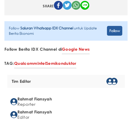
SHARE
Follow
Saluran Whatsapp IDX Channel
untuk Update
Follow
Berita Ekonomi
Follow Berita IDX Channel di
Google News
TAG:
Qualcomm
Intel
Semikonduktor
Tim Editor
Rahmat Fiansyah
Reporter
Rahmat Fiansyah
Editor