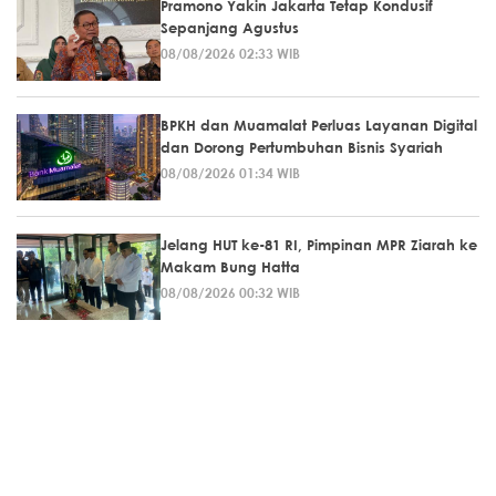
Pramono Yakin Jakarta Tetap Kondusif
Sepanjang Agustus
08/08/2026 02:33 WIB
BPKH dan Muamalat Perluas Layanan Digital
dan Dorong Pertumbuhan Bisnis Syariah
08/08/2026 01:34 WIB
Jelang HUT ke-81 RI, Pimpinan MPR Ziarah ke
Makam Bung Hatta
08/08/2026 00:32 WIB