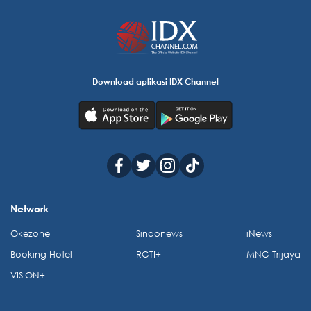
Download aplikasi IDX Channel
Network
Okezone
Sindonews
iNews
Booking Hotel
RCTI+
MNC Trijaya
VISION+