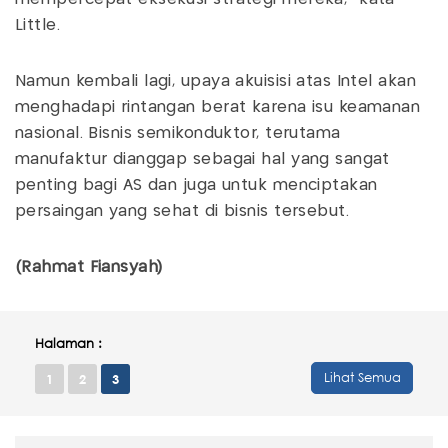
Little.
Namun kembali lagi, upaya akuisisi atas Intel akan
menghadapi rintangan berat karena isu keamanan
nasional. Bisnis semikonduktor, terutama
manufaktur dianggap sebagai hal yang sangat
penting bagi AS dan juga untuk menciptakan
persaingan yang sehat di bisnis tersebut.
(Rahmat Fiansyah)
Halaman :
Lihat Semua
1
2
3