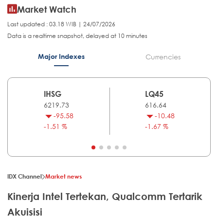
Market Watch
Last updated : 03.18 WIB | 24/07/2026
Data is a realtime snapshot, delayed at 10 minutes
Major Indexes
Currencies
IHSG
LQ45
6219.73
616.64
-95.58
-10.48
-1.51 %
-1.67 %
IDX Channel
Market news
Kinerja Intel Tertekan, Qualcomm Tertarik
Akuisisi