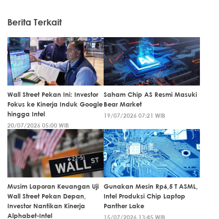
Berita Terkait
Wall Street Pekan Ini: Investor
Saham Chip AS Resmi Masuki
Fokus ke Kinerja Induk Google
Bear Market
hingga Intel
19/07/2026 07:21 WIB
20/07/2026 05:00 WIB
Musim Laporan Keuangan Uji
Gunakan Mesin Rp6,5 T ASML,
Wall Street Pekan Depan,
Intel Produksi Chip Laptop
Investor Nantikan Kinerja
Panther Lake
Alphabet-Intel
15/07/2026 13:45 WIB