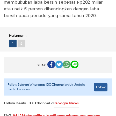
membukukan laba bersih sebesar Rp202 miliar
atau naik 5 persen dibandingkan dengan laba
bersih pada periode yang sama tahun 2020.
Halaman :
1
2
SHARE
Follow
Saluran Whatsapp IDX Channel
untuk Update
Follow
Berita Ekonomi
Follow Berita IDX Channel di
Google News
TAG:
MTLA
Metropolitan Land
Pengembang perumahan