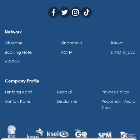
Network
Okezone
Sindonews
iNews
Booking Hotel
RCTI+
MNC Trijaya
VISION+
Company Profile
Tentang Kami
Redaksi
Privacy Policy
Kontak Kami
Disclaimer
Pedoman Media
Siber