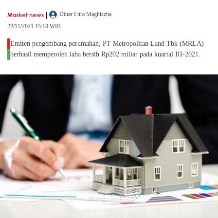
|
Market news
Dinar Fitra Maghiszha
22/11/2021 15:18 WIB
Emiten pengembang perumahan, PT Metropolitan Land Tbk (MRLA)
berhasil memperoleh laba bersih Rp202 miliar pada kuartal III-2021.