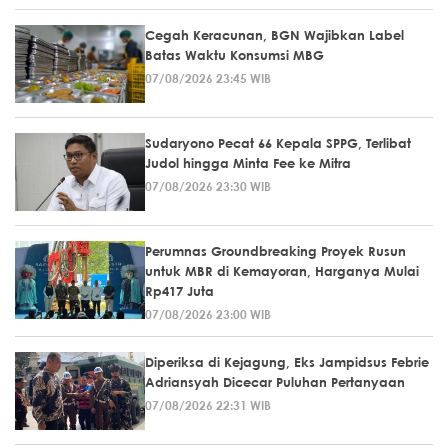
Cegah Keracunan, BGN Wajibkan Label
Batas Waktu Konsumsi MBG
07/08/2026 23:45 WIB
Sudaryono Pecat 66 Kepala SPPG, Terlibat
Judol hingga Minta Fee ke Mitra
07/08/2026 23:30 WIB
Perumnas Groundbreaking Proyek Rusun
untuk MBR di Kemayoran, Harganya Mulai
Rp417 Juta
07/08/2026 23:00 WIB
Diperiksa di Kejagung, Eks Jampidsus Febrie
Adriansyah Dicecar Puluhan Pertanyaan
07/08/2026 22:31 WIB