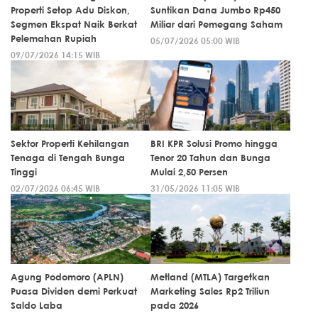
Properti Setop Adu Diskon,
Suntikan Dana Jumbo Rp450
Segmen Ekspat Naik Berkat
Miliar dari Pemegang Saham
Pelemahan Rupiah
05/07/2026 05:00 WIB
09/07/2026 14:15 WIB
Sektor Properti Kehilangan
BRI KPR Solusi Promo hingga
Tenaga di Tengah Bunga
Tenor 20 Tahun dan Bunga
Tinggi
Mulai 2,50 Persen
02/07/2026 06:45 WIB
31/05/2026 11:05 WIB
Agung Podomoro (APLN)
Metland (MTLA) Targetkan
Puasa Dividen demi Perkuat
Marketing Sales Rp2 Triliun
Saldo Laba
pada 2026