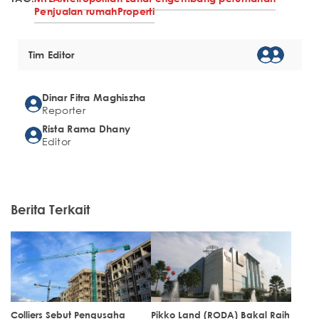
Penjualan rumah
Properti
Tim Editor
Dinar Fitra Maghiszha
Reporter
Rista Rama Dhany
Editor
Berita Terkait
Colliers Sebut Pengusaha
Pikko Land (RODA) Bakal Raih