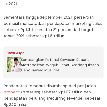
III-2021.
Sementara hingga September 2021, perseroan
berhasil mencatatkan pendapatan marketing sales
sebesar Rp1,3 triliun atau 81 persen dari target
tahun 2021 sebesar Rp1,6 triliun.
Baca Juga:
Kembangkan Potensi Kawasan Rebana
Metropolitan, Wagub Jabar Gandeng Ikatan
Cendikiawan MuslimÂ
Pendapatan tersebut disumbang dari penjualan
properti
(presales) sebesar Rp1,07 triliun dan
pendapatan berulang (recurring revenue) sebesar
Rp230 miliar.