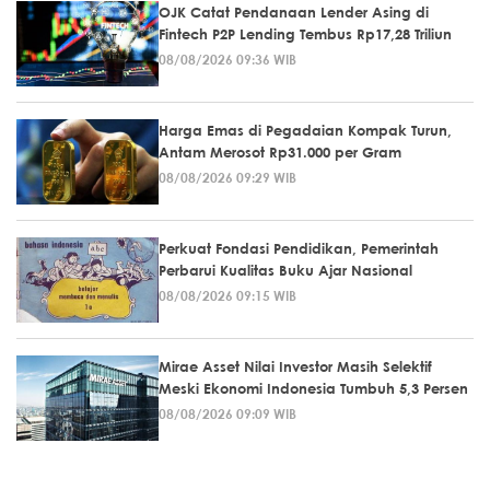
OJK Catat Pendanaan Lender Asing di
Fintech P2P Lending Tembus Rp17,28 Triliun
08/08/2026 09:36 WIB
Harga Emas di Pegadaian Kompak Turun,
Antam Merosot Rp31.000 per Gram
08/08/2026 09:29 WIB
Perkuat Fondasi Pendidikan, Pemerintah
Perbarui Kualitas Buku Ajar Nasional
08/08/2026 09:15 WIB
Mirae Asset Nilai Investor Masih Selektif
Meski Ekonomi Indonesia Tumbuh 5,3 Persen
08/08/2026 09:09 WIB