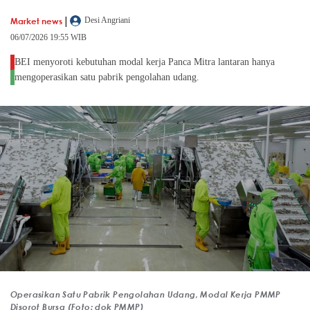
|
Market news
Desi Angriani
06/07/2026 19:55 WIB
BEI menyoroti kebutuhan modal kerja Panca Mitra lantaran hanya
mengoperasikan satu pabrik pengolahan udang.
Operasikan Satu Pabrik Pengolahan Udang, Modal Kerja PMMP
Disorot Bursa (Foto: dok PMMP)