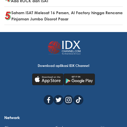
Ada ROCK dan ISAT
Saham ISAT Melesat 16 Persen, AI Factory hingga Rencana
Pinjaman Jumbo Disorot Pasar
Download aplikasi IDX Channel
Network