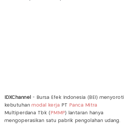
IDXChannel
- Bursa Efek Indonesia (BEI) menyoroti
kebutuhan
modal kerja
PT
Panca Mitra
Multiperdana Tbk (
PMMP
) lantaran hanya
mengoperasikan satu pabrik pengolahan udang.