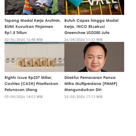
Topang Modal Kerja Arutmin,
Butuh Capex hingga Modal
BUMI Kucurkan Pinjaman
Kerja, INCO Eksekusi
Rp1,5 Triliun
Greenshoe USD250 Juta
02/06/2026 16:48 WIB
26/04/2026 11:33 WIB
Rights Issue Rp237 Miliar,
Direktur Pemasaran Panca
Cashlez (CASH) Prioritaskan
Mitra Multiperdana (PMMP)
Pelunasan Utang
Mengundurkan Diri
09/04/2026 14:53 WIB
25/02/2026 17:13 WIB