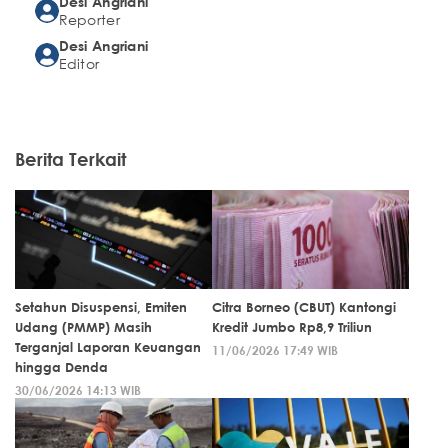
Desi Angriani
Reporter
Desi Angriani
Editor
Berita Terkait
Setahun Disuspensi, Emiten
Citra Borneo (CBUT) Kantongi
Udang (PMMP) Masih
Kredit Jumbo Rp8,9 Triliun
Terganjal Laporan Keuangan
11/06/2026 17:49 WIB
hingga Denda
30/06/2026 14:13 WIB