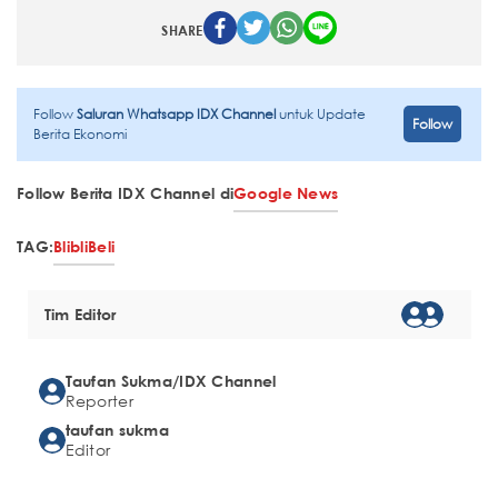
SHARE
Follow
Saluran Whatsapp IDX Channel
untuk Update
Follow
Berita Ekonomi
Follow Berita IDX Channel di
Google News
TAG:
Blibli
Beli
Tim Editor
Taufan Sukma/IDX Channel
Reporter
taufan sukma
Editor