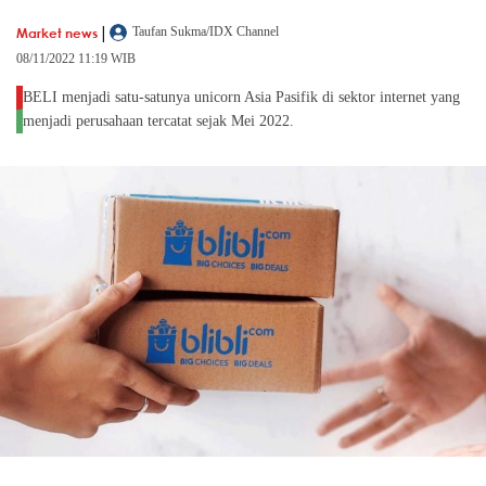
|
Market news
Taufan Sukma/IDX Channel
08/11/2022 11:19 WIB
BELI menjadi satu-satunya unicorn Asia Pasifik di sektor internet yang
menjadi perusahaan tercatat sejak Mei 2022.