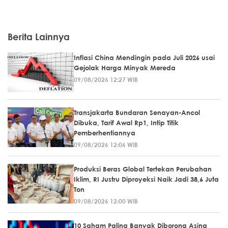
Berita Lainnya
Inflasi China Mendingin pada Juli 2026 usai
Gejolak Harga Minyak Mereda
09/08/2026 12:27 WIB
Transjakarta Bundaran Senayan-Ancol
Dibuka, Tarif Awal Rp1, Intip Titik
Pemberhentiannya
09/08/2026 12:06 WIB
Produksi Beras Global Tertekan Perubahan
Iklim, RI Justru Diproyeksi Naik Jadi 38,6 Juta
Ton
09/08/2026 12:00 WIB
10 Saham Paling Banyak Diborong Asing