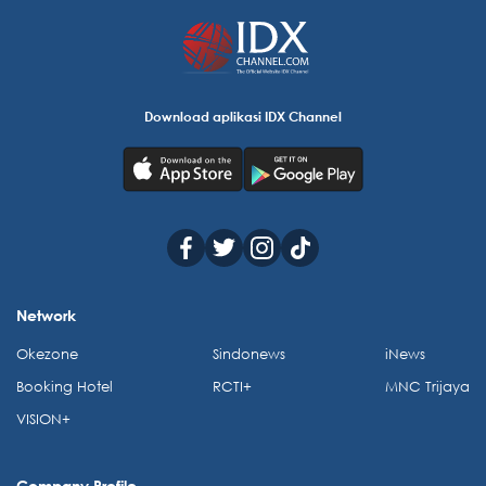
Download aplikasi IDX Channel
Network
Okezone
Sindonews
iNews
Booking Hotel
RCTI+
MNC Trijaya
VISION+
Company Profile