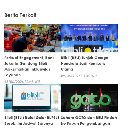
Berita Terkait
Perkuat Engagement, Bank
Blibli (BELI) Tunjuk George
Jakarta Gandeng Blibli
Hendrata Jadi Komisaris
Maksimalkan Inklusivitas
Utama
Layanan
09/06/2026 07:40 WIB
13/06/2026 13:48 WIB
Blibli (BELI) Batal Gelar RUPSLB
Saham GOTO dan BELI Pindah
Besok, Ini Jadwal Barunya
ke Papan Pengembangan