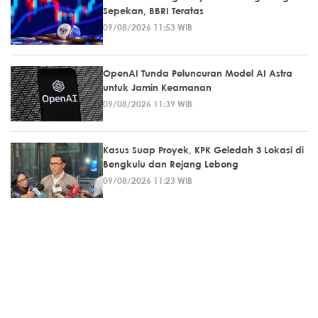
Sepekan, BBRI Teratas
09/08/2026 11:53 WIB
OpenAI Tunda Peluncuran Model AI Astra
untuk Jamin Keamanan
09/08/2026 11:39 WIB
Kasus Suap Proyek, KPK Geledah 3 Lokasi di
Bengkulu dan Rejang Lebong
09/08/2026 11:23 WIB