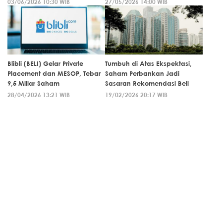
03/06/2026 10:30 WIB
27/05/2026 14:00 WIB
Blibli (BELI) Gelar Private
Tumbuh di Atas Ekspektasi,
Placement dan MESOP, Tebar
Saham Perbankan Jadi
9,5 Miliar Saham
Sasaran Rekomendasi Beli
28/04/2026 13:21 WIB
19/02/2026 20:17 WIB