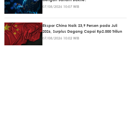
07/08/2026 10:07 WIB
Ekspor China Naik 23,9 Persen pada Juli
2026, Surplus Dagang Capai Rp2.000 Triliun
07/08/2026 10:02 WIB