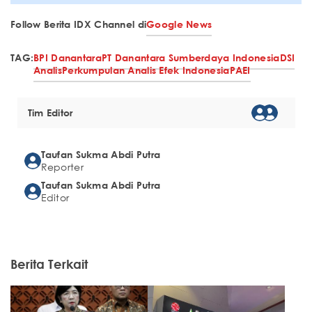
Follow Berita IDX Channel di
Google News
TAG:
BPI Danantara
PT Danantara Sumberdaya Indonesia
DSI
Analis
Perkumpulan Analis Efek Indonesia
PAEI
Tim Editor
Taufan Sukma Abdi Putra
Reporter
Taufan Sukma Abdi Putra
Editor
Berita Terkait