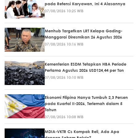
pada Retensi Karyawan, Ini 4 Alasannya
07/08/2026 10:25 WIB
Menhub Targetkan LRT Kelapa Gading-
Manggarai Diresmikan 26 Agustus 2026
07/08/2026 10:16 WIB
Kementerian ESDM Tetapkan HBA Periode
Pertama Agustus 2026 USD124,44 per Ton
07/08/2026 10:10 WIB
Ekonomi Filipina Hanya Tumbuh 2,3 Persen
pada Kuartal II-2026, Terlemah dalam 5
Tahun
07/08/2026 10:08 WIB
MDIA-VKTR Cs Kompak Reli, Ada Apa
dengan Saham Bakrie?