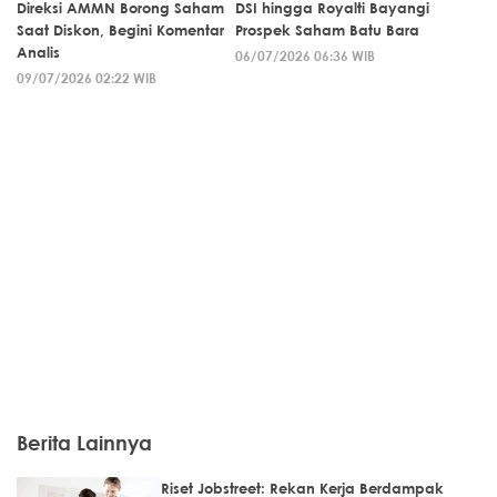
Direksi AMMN Borong Saham
DSI hingga Royalti Bayangi
Saat Diskon, Begini Komentar
Prospek Saham Batu Bara
Analis
06/07/2026 06:36 WIB
09/07/2026 02:22 WIB
Berita Lainnya
Riset Jobstreet: Rekan Kerja Berdampak