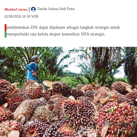
|
Market news
Taufan Sukma Abdi Putra
02/06/2026 16:30 WIB
pembentukan DSI dapat dipahami sebagai langkah strategis untuk
memperbaiki tata kelola ekspor komoditas SDA strategis.