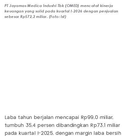
PT Jayamas Medica Industri Tbk (OMED) mencatat kinerja
keuangan yang solid pada kuartal I-2026 dengan penjualan
sebesar Rp572,2 miliar. (Foto: Ist)
Laba tahun berjalan mencapai Rp99,0 miliar,
tumbuh 35,4 persen dibandingkan Rp73,1 miliar
pada kuartal I-2025, dengan margin laba bersih