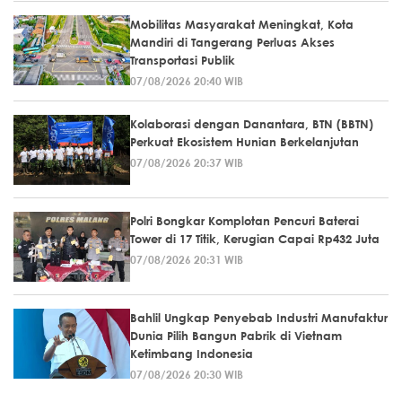
Mobilitas Masyarakat Meningkat, Kota
Mandiri di Tangerang Perluas Akses
Transportasi Publik
07/08/2026 20:40 WIB
Kolaborasi dengan Danantara, BTN (BBTN)
Perkuat Ekosistem Hunian Berkelanjutan
07/08/2026 20:37 WIB
Polri Bongkar Komplotan Pencuri Baterai
Tower di 17 Titik, Kerugian Capai Rp432 Juta
07/08/2026 20:31 WIB
Bahlil Ungkap Penyebab Industri Manufaktur
Dunia Pilih Bangun Pabrik di Vietnam
Ketimbang Indonesia
07/08/2026 20:30 WIB