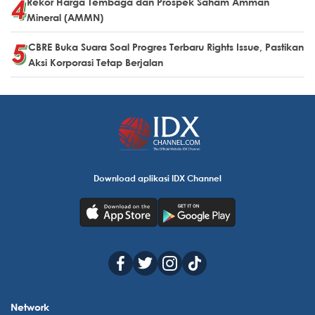
Rekor Harga Tembaga dan Prospek Saham Amman
Mineral (AMMN)
CBRE Buka Suara Soal Progres Terbaru Rights Issue, Pastikan
Aksi Korporasi Tetap Berjalan
Download aplikasi IDX Channel
Network