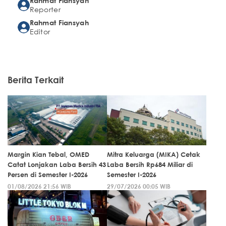
Rahmat Fiansyah
Reporter
Rahmat Fiansyah
Editor
Berita Terkait
Margin Kian Tebal, OMED
Mitra Keluarga (MIKA) Cetak
Catat Lonjakan Laba Bersih 43
Laba Bersih Rp684 Miliar di
Persen di Semester I-2026
Semester I-2026
01/08/2026 21:56 WIB
29/07/2026 00:05 WIB