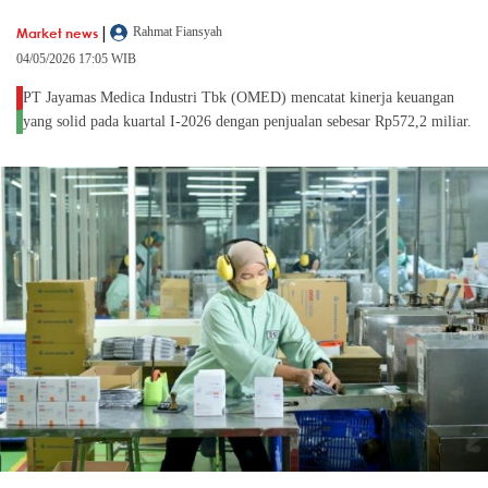
|
Market news
Rahmat Fiansyah
04/05/2026 17:05 WIB
PT Jayamas Medica Industri Tbk (OMED) mencatat kinerja keuangan
yang solid pada kuartal I-2026 dengan penjualan sebesar Rp572,2 miliar.