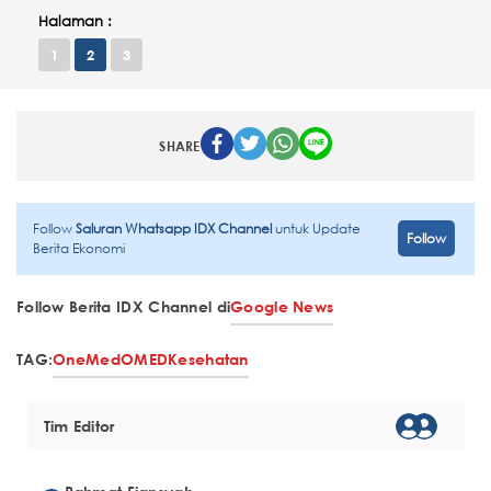
Halaman :
1
2
3
SHARE
Follow
Saluran Whatsapp IDX Channel
untuk Update
Follow
Berita Ekonomi
Follow Berita IDX Channel di
Google News
TAG:
OneMed
OMED
Kesehatan
Tim Editor