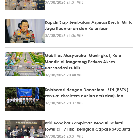
07/08/2026 21:31 WIB
Kapolri Siap Jembatani Aspirasi Buruh, Minta
Jaga Keamanan dan Ketertiban
07/08/2026 21:06 WIB
Mobilitas Masyarakat Meningkat, Kota
Mandiri di Tangerang Perluas Akses
Transportasi Publik
07/08/2026 20:40 WIB
Kolaborasi dengan Danantara, BTN (BBTN)
Perkuat Ekosistem Hunian Berkelanjutan
07/08/2026 20:37 WIB
Polri Bongkar Komplotan Pencuri Baterai
Tower di 17 Titik, Kerugian Capai Rp432 Juta
07/08/2026 20:31 WIB