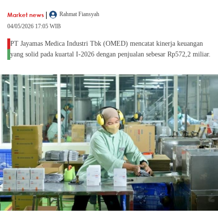
|
Market news
Rahmat Fiansyah
04/05/2026 17:05 WIB
PT Jayamas Medica Industri Tbk (OMED) mencatat kinerja keuangan
yang solid pada kuartal I-2026 dengan penjualan sebesar Rp572,2 miliar.