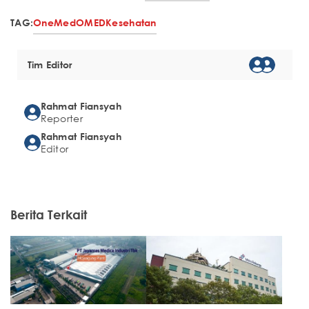
TAG:
OneMed
OMED
Kesehatan
Tim Editor
Rahmat Fiansyah
Reporter
Rahmat Fiansyah
Editor
Berita Terkait