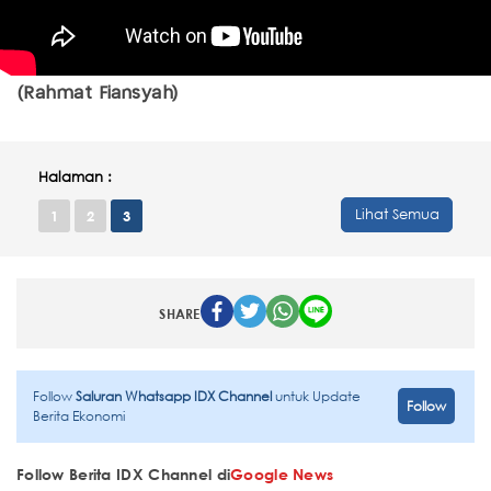
(Rahmat Fiansyah)
Halaman :
Lihat Semua
1
2
3
SHARE
Follow
Saluran Whatsapp IDX Channel
untuk Update
Follow
Berita Ekonomi
Follow Berita IDX Channel di
Google News