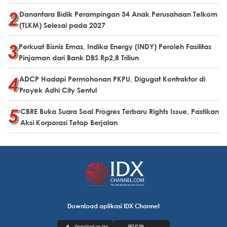
Danantara Bidik Perampingan 34 Anak Perusahaan Telkom
(TLKM) Selesai pada 2027
Perkuat Bisnis Emas, Indika Energy (INDY) Peroleh Fasilitas
Pinjaman dari Bank DBS Rp2,8 Triliun
ADCP Hadapi Permohonan PKPU, Digugat Kontraktor di
Proyek Adhi City Sentul
CBRE Buka Suara Soal Progres Terbaru Rights Issue, Pastikan
Aksi Korporasi Tetap Berjalan
Download aplikasi IDX Channel