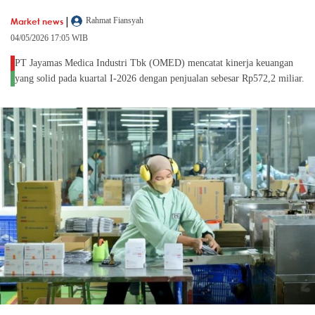
|
Market news
Rahmat Fiansyah
04/05/2026 17:05 WIB
PT Jayamas Medica Industri Tbk (OMED) mencatat kinerja keuangan
yang solid pada kuartal I-2026 dengan penjualan sebesar Rp572,2 miliar.