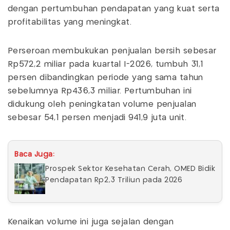
dengan pertumbuhan pendapatan yang kuat serta
profitabilitas yang meningkat.
Perseroan membukukan penjualan bersih sebesar
Rp572,2 miliar pada kuartal I-2026, tumbuh 31,1
persen dibandingkan periode yang sama tahun
sebelumnya Rp436,3 miliar. Pertumbuhan ini
didukung oleh peningkatan volume penjualan
sebesar 54,1 persen menjadi 941,9 juta unit.
Baca Juga:
Prospek Sektor Kesehatan Cerah, OMED Bidik
Pendapatan Rp2,3 Triliun pada 2026
Kenaikan volume ini juga sejalan dengan