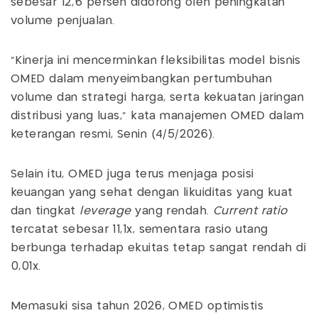
sebesar 12,6 persen didorong oleh peningkatan
volume penjualan.
"Kinerja ini mencerminkan fleksibilitas model bisnis
OMED dalam menyeimbangkan pertumbuhan
volume dan strategi harga, serta kekuatan jaringan
distribusi yang luas," kata manajemen OMED dalam
keterangan resmi, Senin (4/5/2026).
Selain itu, OMED juga terus menjaga posisi
keuangan yang sehat dengan likuiditas yang kuat
dan tingkat
leverage
yang rendah.
Current ratio
tercatat sebesar 11,1x, sementara rasio utang
berbunga terhadap ekuitas tetap sangat rendah di
0,01x.
Memasuki sisa tahun 2026, OMED optimistis