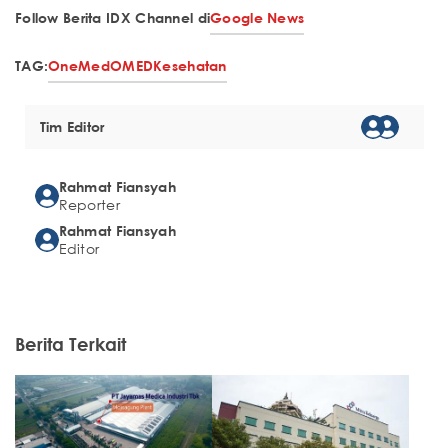
Follow Berita IDX Channel di
Google News
TAG:
OneMed
OMED
Kesehatan
Tim Editor
Rahmat Fiansyah
Reporter
Rahmat Fiansyah
Editor
Berita Terkait