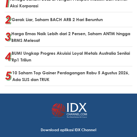
Aksi Korporasi
Gerak Liar, Saham BACH ARB 2 Hari Beruntun
Harga Emas Naik Lebih dari 2 Persen, Saham ANTM hingga
BRMS Melesat
BUMI Ungkap Progres Akuisisi Loyal Metals Australia Senilai
Rp1 Triliun
10 Saham Top Gainer Perdagangan Rabu 5 Agustus 2026,
Ada SLIS dan TRUK
Download aplikasi IDX Channel