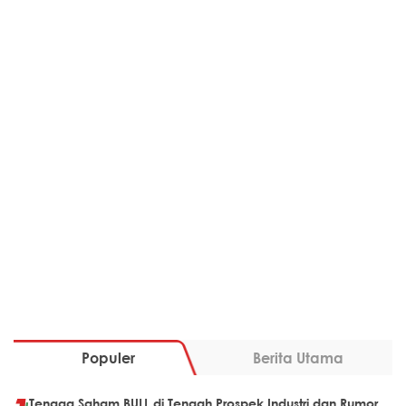
Populer
Berita Utama
Tenaga Saham BULL di Tengah Prospek Industri dan Rumor