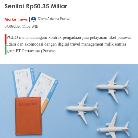
Senilai Rp50,35 Miliar
|
Market news
Dhera Arizona Pratiwi
04/06/2026 11:52 WIB
PGEO menandatangani kontrak pengadaan jasa pelayanan tiket pesawat
udara dan akomodasi dengan digital travel management milik entitas
grup PT Pertamina (Persero