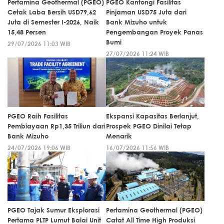
Pertamina Geothermal (PGEO)
PGEO Kantongi Fasilitas
Cetak Laba Bersih USD79,62
Pinjaman USD75 Juta dari
Juta di Semester I-2026, Naik
Bank Mizuho untuk
15,48 Persen
Pengembangan Proyek Panas
Bumi
29/07/2026 11:03 WIB
27/07/2026 11:24 WIB
PGEO Raih Fasilitas
Ekspansi Kapasitas Berlanjut,
Pembiayaan Rp1,35 Triliun dari
Prospek PGEO Dinilai Tetap
Bank Mizuho
Menarik
24/07/2026 19:06 WIB
16/07/2026 11:56 WIB
PGEO Tajak Sumur Eksplorasi
Pertamina Geothermal (PGEO)
Pertama PLTP Lumut Balai Unit
Catat All Time High Produksi