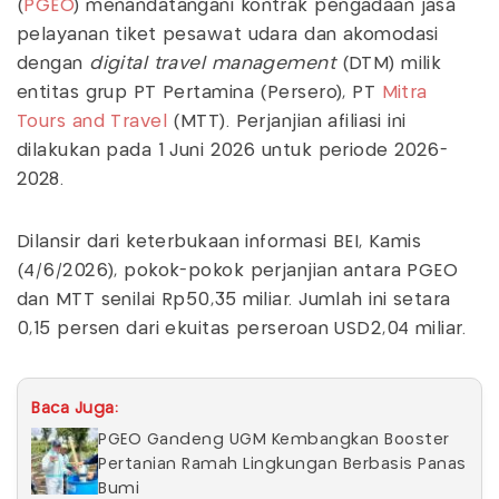
(
PGEO
) menandatangani kontrak pengadaan jasa
pelayanan tiket pesawat udara dan akomodasi
dengan
digital travel management
(DTM) milik
entitas grup PT Pertamina (Persero), PT
Mitra
Tours and Travel
(MTT). Perjanjian afiliasi ini
dilakukan pada 1 Juni 2026 untuk periode 2026-
2028.
Dilansir dari keterbukaan informasi BEI, Kamis
(4/6/2026), pokok-pokok perjanjian antara PGEO
dan MTT senilai Rp50,35 miliar. Jumlah ini setara
0,15 persen dari ekuitas perseroan USD2,04 miliar.
Baca Juga:
PGEO Gandeng UGM Kembangkan Booster
Pertanian Ramah Lingkungan Berbasis Panas
Bumi