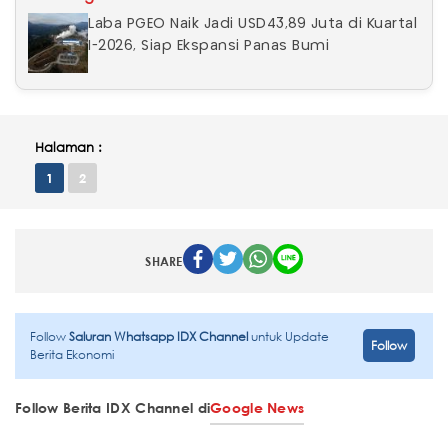
Laba PGEO Naik Jadi USD43,89 Juta di Kuartal
I-2026, Siap Ekspansi Panas Bumi
Halaman :
1
2
SHARE
Follow
Saluran Whatsapp IDX Channel
untuk Update
Follow
Berita Ekonomi
Follow Berita IDX Channel di
Google News