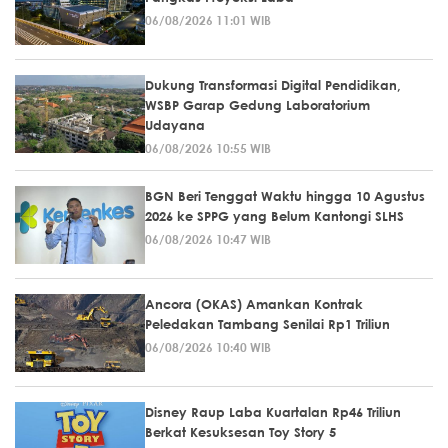
06/08/2026 11:01 WIB
Dukung Transformasi Digital Pendidikan,
WSBP Garap Gedung Laboratorium
Udayana
06/08/2026 10:55 WIB
BGN Beri Tenggat Waktu hingga 10 Agustus
2026 ke SPPG yang Belum Kantongi SLHS
06/08/2026 10:47 WIB
Ancora (OKAS) Amankan Kontrak
Peledakan Tambang Senilai Rp1 Triliun
06/08/2026 10:40 WIB
Disney Raup Laba Kuartalan Rp46 Triliun
Berkat Kesuksesan Toy Story 5