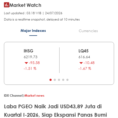
Market Watch
Last updated : 03.18 WIB | 24/07/2026
Data is a realtime snapshot, delayed at 10 minutes
Major Indexes
Currencies
IHSG
LQ45
6219.73
616.64
-95.58
-10.48
-1.51 %
-1.67 %
IDX Channel
Market news
Laba PGEO Naik Jadi USD43,89 Juta di
Kuartal I-2026, Siap Ekspansi Panas Bumi