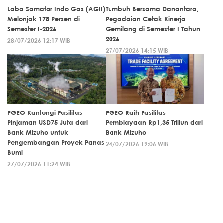
Laba Samator Indo Gas (AGII)
Tumbuh Bersama Danantara,
Melonjak 178 Persen di
Pegadaian Cetak Kinerja
Semester I-2026
Gemilang di Semester I Tahun
2026
28/07/2026 12:17 WIB
27/07/2026 14:15 WIB
PGEO Kantongi Fasilitas
PGEO Raih Fasilitas
Pinjaman USD75 Juta dari
Pembiayaan Rp1,35 Triliun dari
Bank Mizuho untuk
Bank Mizuho
Pengembangan Proyek Panas
24/07/2026 19:06 WIB
Bumi
27/07/2026 11:24 WIB