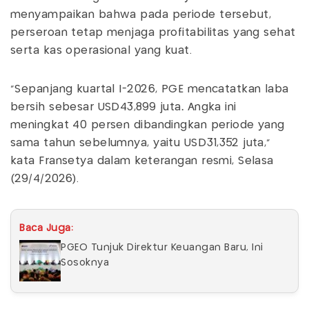
menyampaikan bahwa pada periode tersebut,
perseroan tetap menjaga profitabilitas yang sehat
serta kas operasional yang kuat.
“Sepanjang kuartal I-2026, PGE mencatatkan laba
bersih sebesar USD43,899 juta
.
Angka ini
meningkat 40 persen dibandingkan periode yang
sama tahun sebelumnya, yaitu USD31,352 juta,”
kata Fransetya dalam keterangan resmi, Selasa
(29/4/2026).
Baca Juga:
PGEO Tunjuk Direktur Keuangan Baru, Ini
Sosoknya