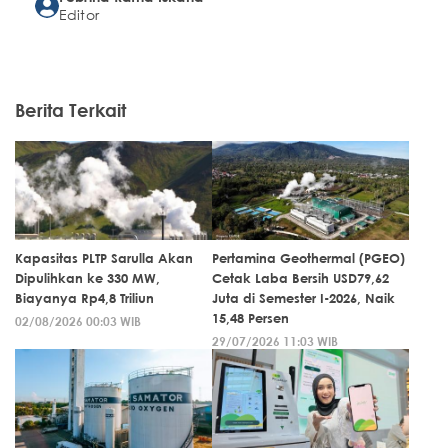
Editor
Berita Terkait
Kapasitas PLTP Sarulla Akan
Pertamina Geothermal (PGEO)
Dipulihkan ke 330 MW,
Cetak Laba Bersih USD79,62
Biayanya Rp4,8 Triliun
Juta di Semester I-2026, Naik
15,48 Persen
02/08/2026 00:03 WIB
29/07/2026 11:03 WIB