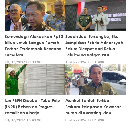
Kemendagri Alokasikan Rp10
Sudah Jadi Tersangka, Eks
Triliun untuk Bangun Rumah
Jampidsus Febrie Adriansyah
Korban Terdampak Bencana
Belum Dicopot dari Ketua
Sumatera
Pelaksana Satgas PKH
24/07/2026 00:00 WIB
13/07/2026 13:51 WIB
Izin PBPH Dicabut, Toba Pulp
Menhut Bantah Terlibat
(INRU) Beberkan Progres
Perkara Pelepasan Kawasan
Pemulihan Kinerja
Hutan di Kuansing Riau
10/07/2026 18:48 WIB
03/07/2026 17:06 WIB