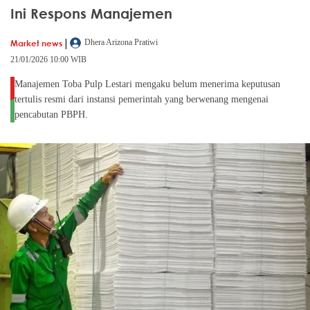
Ini Respons Manajemen
|
Market news
Dhera Arizona Pratiwi
21/01/2026 10:00 WIB
Manajemen Toba Pulp Lestari mengaku belum menerima keputusan
tertulis resmi dari instansi pemerintah yang berwenang mengenai
pencabutan PBPH.