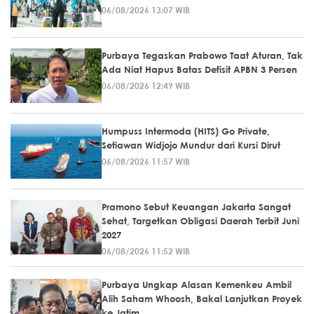
06/08/2026 13:07 WIB
Purbaya Tegaskan Prabowo Taat Aturan, Tak
Ada Niat Hapus Batas Defisit APBN 3 Persen
06/08/2026 12:49 WIB
Humpuss Intermoda (HITS) Go Private,
Setiawan Widjojo Mundur dari Kursi Dirut
06/08/2026 11:57 WIB
Pramono Sebut Keuangan Jakarta Sangat
Sehat, Targetkan Obligasi Daerah Terbit Juni
2027
06/08/2026 11:52 WIB
Purbaya Ungkap Alasan Kemenkeu Ambil
Alih Saham Whoosh, Bakal Lanjutkan Proyek
ke Jatim