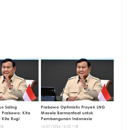
s Saling
Prabowo Optimistis Proyek LNG
 Prabowo: Kita
Masela Bermanfaat untuk
 Kita Rugi
Pembangunan Indonesia
IB
16/07/2026 16:25 WIB