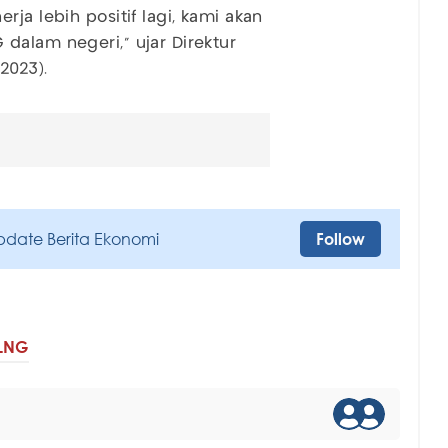
ja lebih positif lagi, kami akan
dalam negeri," ujar Direktur
2023).
pdate Berita Ekonomi
Follow
LNG