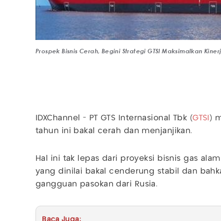
Prospek Bisnis Cerah, Begini Strategi GTSI Maksimalkan Kiner
IDXChannel - PT GTS Internasional Tbk (
GTSI
) 
tahun ini bakal cerah dan menjanjikan.
Hal ini tak lepas dari proyeksi bisnis gas alam
yang dinilai bakal cenderung stabil dan bahk
gangguan pasokan dari Rusia.
Baca Juga: