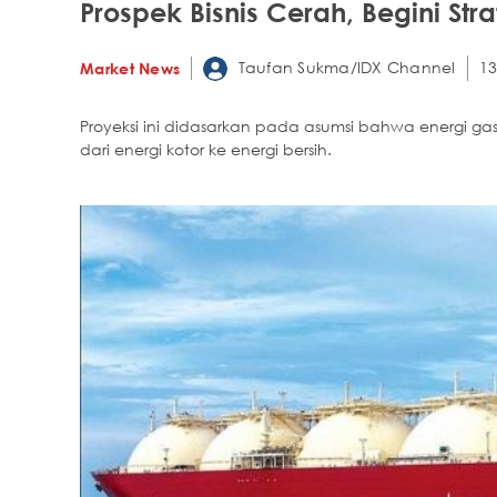
Prospek Bisnis Cerah, Begini Str
Taufan Sukma/IDX Channel
13
Market News
Proyeksi ini didasarkan pada asumsi bahwa energi gas 
dari energi kotor ke energi bersih.