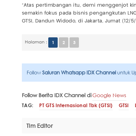
"Atas pertimbangan itu, demi menggenjot kiner
semakin fokus pada bisnis pengangkutan LNG 
GTSI, Dandun Widodo, di Jakarta, Jumat (12/5/
Halaman :
1
2
3
Follow
Saluran Whatsapp IDX Channel
untuk U
Follow Berita IDX Channel di
Google News
TAG:
PT GTS Internasional Tbk (GTSI)
GTSI
Tim Editor