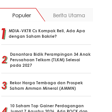
Populer
Berita Utama
MDIA-VKTR Cs Kompak Reli, Ada Apa
dengan Saham Bakrie?
Danantara Bidik Perampingan 34 Anak
Perusahaan Telkom (TLKM) Selesai
pada 2027
Rekor Harga Tembaga dan Prospek
Saham Amman Mineral (AMMN)
10 Saham Top Gainer Perdagangan
Jumat 7 Agustus 2026, Ada ROCK dan