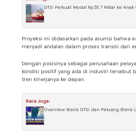
GTSI Perkuat Modal Rp35,7 Miliar ke Anak
Proyeksi ini didasarkan pada asumsi bahwa en
menjadi andalan dalam proses transisi dari en
Dengan posisinya sebagai perusahaan pelaya
kondisi positif yang ada di industri tersebu
tren kinerjanya ke depan.
Baca Juga:
Overview Bisnis GTSI dan Peluang Bisnis L