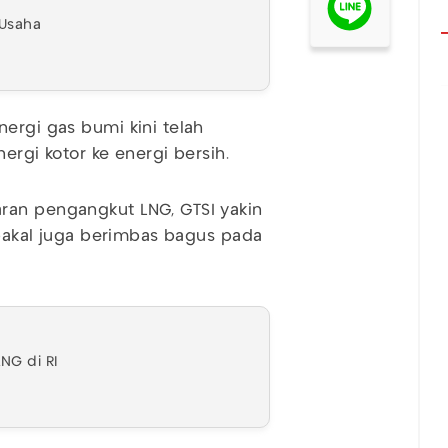
 Usaha
ergi gas bumi kini telah
ergi kotor ke energi bersih.
ran pengangkut LNG, GTSI yakin
t bakal juga berimbas bagus pada
NG di RI