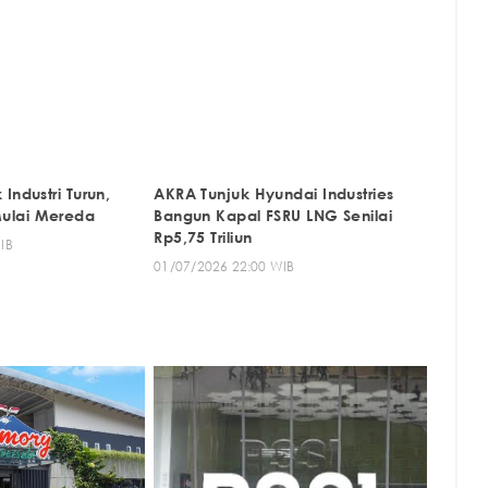
Industri Turun,
AKRA Tunjuk Hyundai Industries
ulai Mereda
Bangun Kapal FSRU LNG Senilai
Rp5,75 Triliun
IB
01/07/2026 22:00 WIB