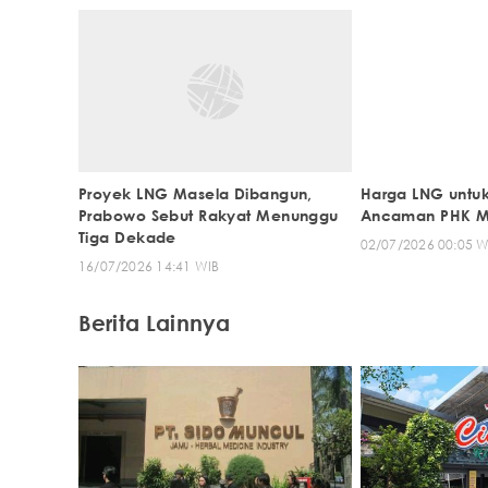
Proyek LNG Masela Dibangun,
Harga LNG untuk 
Prabowo Sebut Rakyat Menunggu
Ancaman PHK M
Tiga Dekade
02/07/2026 00:05 W
16/07/2026 14:41 WIB
Berita Lainnya