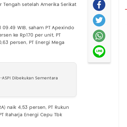
 Tengah setelah Amerika Serikat
ul 09.49 WIB, saham PT Apexindo
sen ke Rp170 per unit, PT
20,63 persen, PT Energi Mega
I-ASPI Dibekukan Sementara
) naik 4,53 persen, PT Rukun
PT Raharja Energi Cepu Tbk