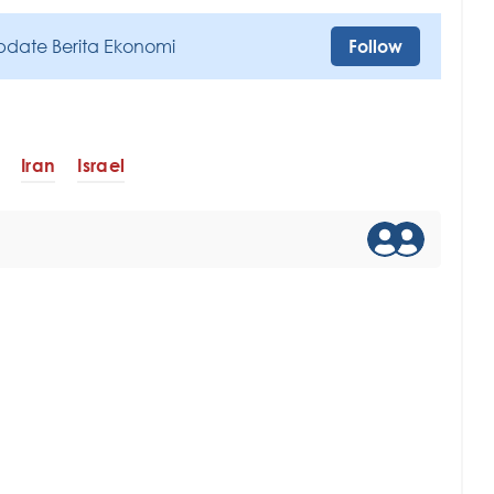
pdate Berita Ekonomi
Follow
Iran
Israel