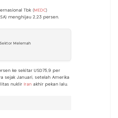
ernasional Tbk (
MEDC
)
LSA) menghijau 2,23 persen.
h Sektor Melemah
rsen ke sekitar USD75,9 per
a sejak Januari, setelah Amerika
litas nuklir
Iran
akhir pekan lalu.