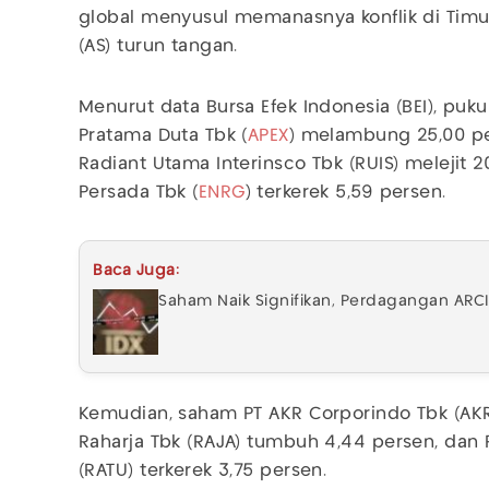
global menyusul memanasnya konflik di Timur
(AS) turun tangan.
Menurut data Bursa Efek Indonesia (BEI), puk
Pratama Duta Tbk (
APEX
) melambung 25,00 per
Radiant Utama Interinsco Tbk (RUIS) melejit 
Persada Tbk (
ENRG
) terkerek 5,59 persen.
Baca Juga:
Saham Naik Signifikan, Perdagangan ARC
Kemudian, saham PT AKR Corporindo Tbk (AKRA
Raharja Tbk (RAJA) tumbuh 4,44 persen, dan 
(RATU) terkerek 3,75 persen.