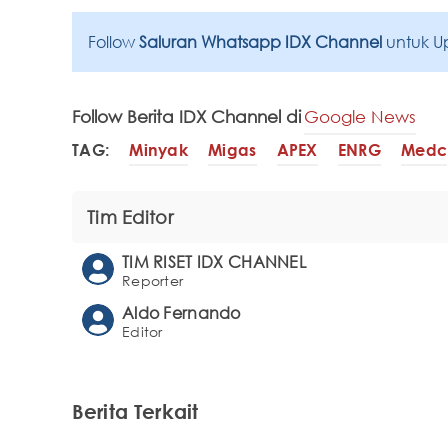
Follow
Saluran Whatsapp IDX Channel
untuk U
Follow Berita IDX Channel di
Google News
TAG:
Minyak
Migas
APEX
ENRG
Medc
Tim Editor
TIM RISET IDX CHANNEL
Reporter
Aldo Fernando
Editor
Berita Terkait