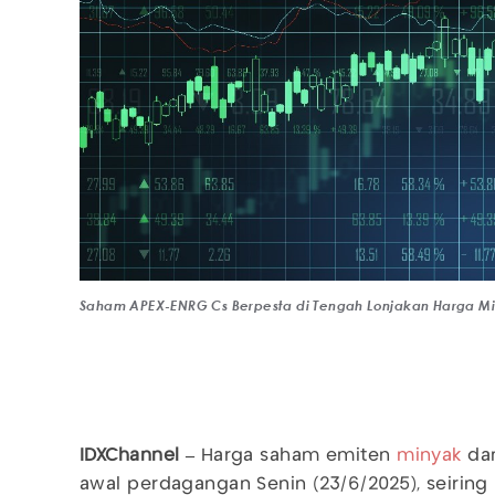
Saham APEX-ENRG Cs Berpesta di Tengah Lonjakan Harga Min
IDXChannel –
Harga saham emiten
minyak
dan
awal perdagangan Senin (23/6/2025), seiring 