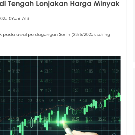
di Tengah Lonjakan Harga Minyak
025 09:56 WIB
 pada awal perdagangan Senin (23/6/2025), seiring