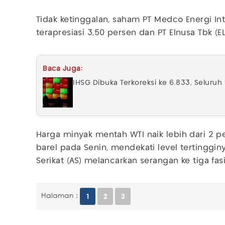
Tidak ketinggalan, saham PT Medco Energi Int
terapresiasi 3,50 persen dan PT Elnusa Tbk (E
Baca Juga:
IHSG Dibuka Terkoreksi ke 6.833, Seluru
Harga minyak mentah WTI naik lebih dari 2 pe
barel pada Senin, mendekati level tertingginy
Serikat (AS) melancarkan serangan ke tiga fasi
Halaman :
1
2
3