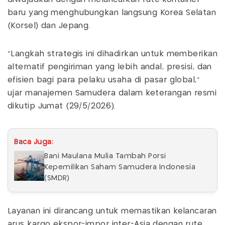
baru yang menghubungkan langsung Korea Selatan
(Korsel) dan Jepang.
"Langkah strategis ini dihadirkan untuk memberikan
alternatif pengiriman yang lebih andal, presisi, dan
efisien bagi para pelaku usaha di pasar global,"
ujar manajemen Samudera dalam keterangan resmi
dikutip Jumat (29/5/2026).
Baca Juga:
Bani Maulana Mulia Tambah Porsi
Kepemilikan Saham Samudera Indonesia
(SMDR)
Layanan ini dirancang untuk memastikan kelancaran
arus kargo ekspor-impor inter-Asia dengan rute