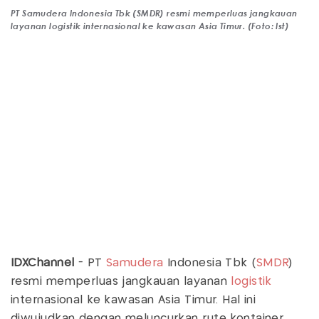
PT Samudera Indonesia Tbk (SMDR) resmi memperluas jangkauan
layanan logistik internasional ke kawasan Asia Timur. (Foto: Ist)
IDXChannel
- PT
Samudera
Indonesia Tbk (
SMDR
)
resmi memperluas jangkauan layanan
logistik
internasional ke kawasan Asia Timur. Hal ini
diwujudkan dengan meluncurkan rute kontainer