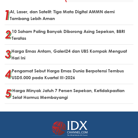
AI, Laser, dan Satelit: Tiga Mata Digital AMMN demi
Tambang Lebih Aman
10 Saham Paling Banyak Diborong Asing Sepekan, BBRI
Teratas
Harga Emas Antam, Galeri24 dan UBS Kompak Menguat
Hari Ini
Pengamat Sebut Harga Emas Dunia Berpotensi Tembus
USD5.000 pada Kuartal III-2026
Harga Minyak Jatuh 7 Persen Sepekan, Ketidakpastian
Selat Hormuz Membayangi