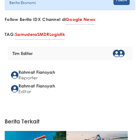
Berita Ekonomi
Follow Berita IDX Channel di
Google News
TAG:
Samudera
SMDR
Logistik
Tim Editor
Rahmat Fiansyah
Reporter
Rahmat Fiansyah
Editor
Berita Terkait