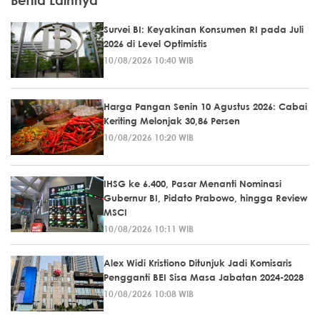
Survei BI: Keyakinan Konsumen RI pada Juli
2026 di Level Optimistis
10/08/2026 10:40 WIB
Harga Pangan Senin 10 Agustus 2026: Cabai
Keriting Melonjak 30,86 Persen
10/08/2026 10:20 WIB
IHSG ke 6.400, Pasar Menanti Nominasi
Gubernur BI, Pidato Prabowo, hingga Review
MSCI
10/08/2026 10:11 WIB
Alex Widi Kristiono Ditunjuk Jadi Komisaris
Pengganti BEI Sisa Masa Jabatan 2024-2028
10/08/2026 10:08 WIB