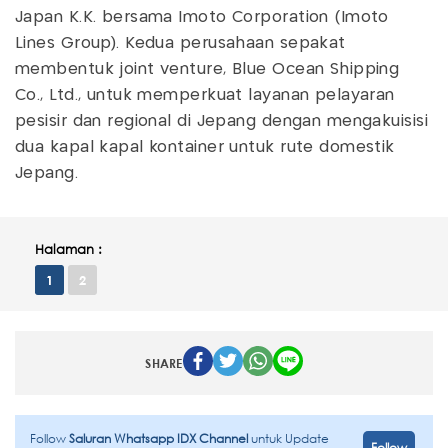
Japan K.K. bersama Imoto Corporation (Imoto
Lines Group). Kedua perusahaan sepakat
membentuk joint venture, Blue Ocean Shipping
Co., Ltd., untuk memperkuat layanan pelayaran
pesisir dan regional di Jepang dengan mengakuisisi
dua kapal kapal kontainer untuk rute domestik
Jepang.
Halaman :
1
2
SHARE
Follow
Saluran Whatsapp IDX Channel
untuk Update
Follow