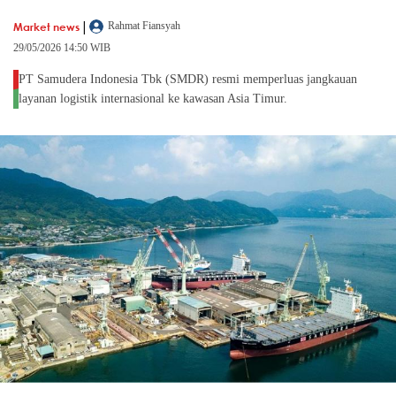
|
Market news
Rahmat Fiansyah
29/05/2026 14:50 WIB
PT Samudera Indonesia Tbk (SMDR) resmi memperluas jangkauan
layanan logistik internasional ke kawasan Asia Timur.