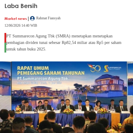
Laba Bersih
|
Market news
Rahmat Fiansyah
12/06/2026 14:40 WIB
PT Summarecon Agung Tbk (SMRA) menetapkan menetapkan
pembagian dividen tunai sebesar Rp82,54 miliar atau Rp5 per saham
untuk tahun buku 2025.