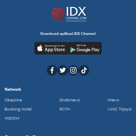
Download aplikasi IDX Channel
Network
Okezone
Sindonews
iNews
Booking Hotel
RCTI+
MNC Trijaya
VISION+