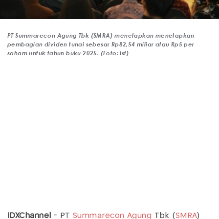
PT Summarecon Agung Tbk (SMRA) menetapkan menetapkan
pembagian dividen tunai sebesar Rp82,54 miliar atau Rp5 per
saham untuk tahun buku 2025. (Foto: Ist)
IDXChannel
- PT
Summarecon Agung
Tbk (
SMRA
)