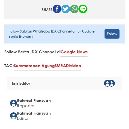
SHARE
Follow
Saluran Whatsapp IDX Channel
untuk Update
Follow
Berita Ekonomi
Follow Berita IDX Channel di
Google News
TAG:
Summarecon Agung
SMRA
Dividen
Tim Editor
Rahmat Fiansyah
Reporter
Rahmat Fiansyah
Editor