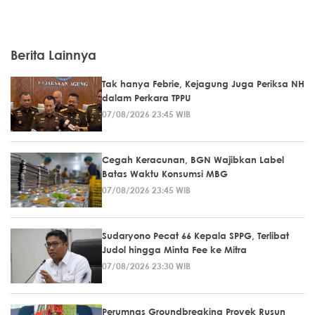
Berita Lainnya
Tak hanya Febrie, Kejagung Juga Periksa NH
dalam Perkara TPPU
07/08/2026 23:45 WIB
Cegah Keracunan, BGN Wajibkan Label
Batas Waktu Konsumsi MBG
07/08/2026 23:45 WIB
Sudaryono Pecat 66 Kepala SPPG, Terlibat
Judol hingga Minta Fee ke Mitra
07/08/2026 23:30 WIB
Perumnas Groundbreaking Proyek Rusun