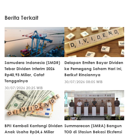
Berita Terkait
Samudera Indonesia (SMDR)
Delapan Emiten Bayar Dividen
Tebar Dividen Interim 2026
ke Pemegang Saham Hari Ini,
Rp40,93 Miliar, Catat
Berikut Rinciannya
Tanggalnya
30/07/2026 08:05 WIB
30/07/2026 20:25 WIB
BPII Kembali Kantongi Dividen
Summarecon (SMRA) Bangun
Anak Usaha Rp24,6 Miliar
TOD di Stasiun Bekasi Ekstensi