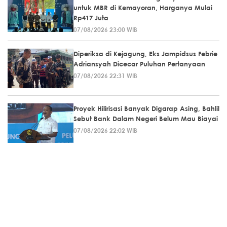
untuk MBR di Kemayoran, Harganya Mulai
Rp417 Juta
07/08/2026 23:00 WIB
Diperiksa di Kejagung, Eks Jampidsus Febrie
Adriansyah Dicecar Puluhan Pertanyaan
07/08/2026 22:31 WIB
Proyek Hilirisasi Banyak Digarap Asing, Bahlil
Sebut Bank Dalam Negeri Belum Mau Biayai
07/08/2026 22:02 WIB