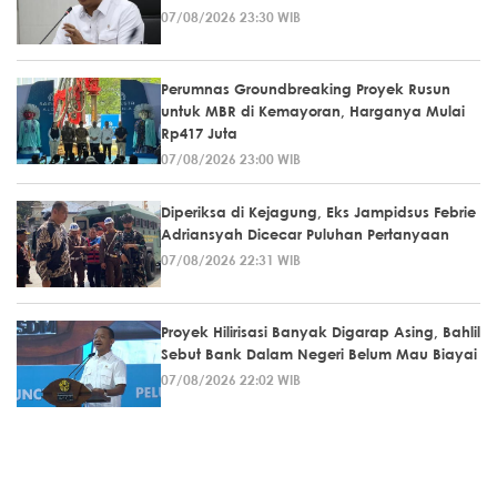
07/08/2026 23:30 WIB
Perumnas Groundbreaking Proyek Rusun
untuk MBR di Kemayoran, Harganya Mulai
Rp417 Juta
07/08/2026 23:00 WIB
Diperiksa di Kejagung, Eks Jampidsus Febrie
Adriansyah Dicecar Puluhan Pertanyaan
07/08/2026 22:31 WIB
Proyek Hilirisasi Banyak Digarap Asing, Bahlil
Sebut Bank Dalam Negeri Belum Mau Biayai
07/08/2026 22:02 WIB