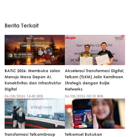
Berita Terkait
BATIC 2026: Membuka Jalan
Akselerasi Transformasi Digital,
Menuju Masa Depan AI,
Telkom (TLKM) Jalin Kemitraan
Konektivitas dan Infrastruktur
Strategis dengan Ruijie
Digital
Networks
06/08/2026 14:40 WIB
06/08/2026 08:30 WIB
Transformasi TelkomGroup
Telkomsel Bukukan