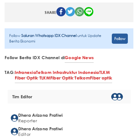
SHARE
Follow
Saluran Whatsapp IDX Channel
untuk Update
Follow
Berita Ekonomi
Follow Berita IDX Channel di
Google News
TAG:
Infranexia
Telkom Infrastruktur Indonesia
TLKM
Fiber Optik TLKM
Fiber Optik Telkom
Fiber optik
Tim Editor
Dhera Arizona Pratiwi
Reporter
Dhera Arizona Pratiwi
Editor