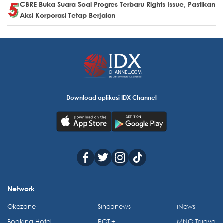
CBRE Buka Suara Soal Progres Terbaru Rights Issue, Pastikan
Aksi Korporasi Tetap Berjalan
Download aplikasi IDX Channel
Network
Okezone
Sindonews
iNews
Booking Hotel
RCTI+
MNC Trijaya