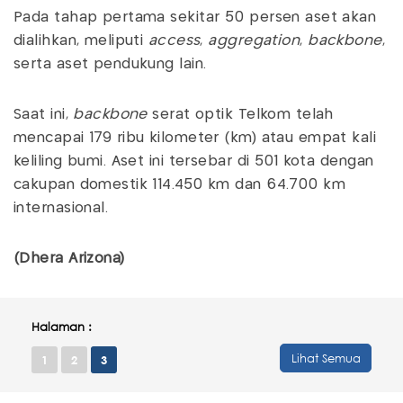
Pada tahap pertama sekitar 50 persen aset akan
dialihkan, meliputi
access
,
aggregation
,
backbone
,
serta aset pendukung lain.
Saat ini,
backbone
serat optik Telkom telah
mencapai 179 ribu kilometer (km) atau empat kali
keliling bumi. Aset ini tersebar di 501 kota dengan
cakupan domestik 114.450 km dan 64.700 km
internasional.
(Dhera Arizona)
Halaman :
Lihat Semua
1
2
3