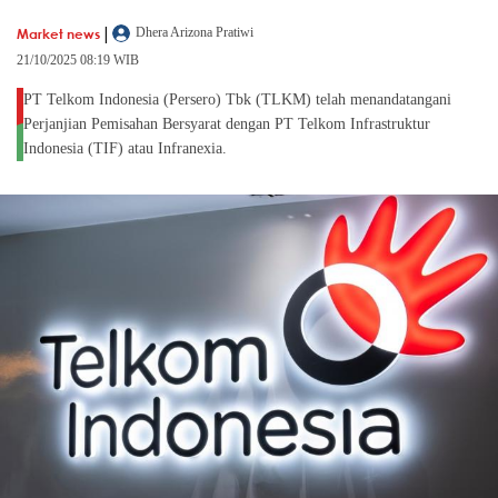
|
Market news
Dhera Arizona Pratiwi
21/10/2025 08:19 WIB
PT Telkom Indonesia (Persero) Tbk (TLKM) telah menandatangani
Perjanjian Pemisahan Bersyarat dengan PT Telkom Infrastruktur
Indonesia (TIF) atau Infranexia.