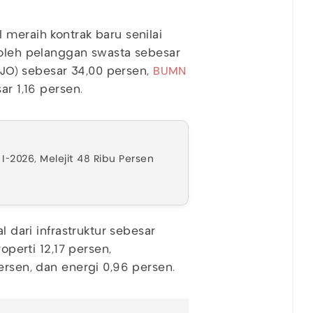
 meraih kontrak baru senilai
 oleh pelanggan swasta sebesar
O/JO) sebesar 34,00 persen,
BUMN
ar 1,16 persen.
 I-2026, Melejit 48 Ribu Persen
l dari infrastruktur sebesar
operti 12,17 persen,
ersen, dan energi 0,96 persen.