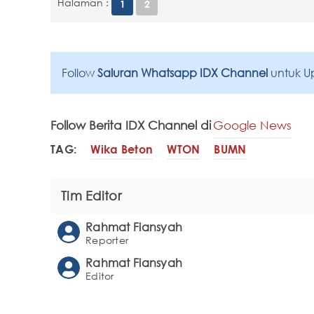
Halaman :
1
2
Follow
Saluran Whatsapp IDX Channel
untuk U
Follow Berita IDX Channel di
Google News
TAG:
Wika Beton
WTON
BUMN
Tim Editor
Rahmat Fiansyah
Reporter
Rahmat Fiansyah
Editor