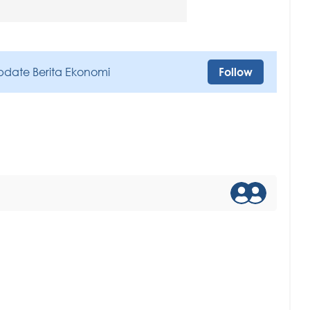
pdate Berita Ekonomi
Follow