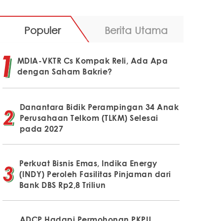
Populer
Berita Utama
MDIA-VKTR Cs Kompak Reli, Ada Apa
dengan Saham Bakrie?
Danantara Bidik Perampingan 34 Anak
Perusahaan Telkom (TLKM) Selesai
pada 2027
Perkuat Bisnis Emas, Indika Energy
(INDY) Peroleh Fasilitas Pinjaman dari
Bank DBS Rp2,8 Triliun
ADCP Hadapi Permohonan PKPU,