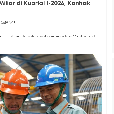
iar di Kuartal I-2026, Kontrak
13:59 WIB
mencatat pendapatan usaha sebesar Rp677 miliar pada