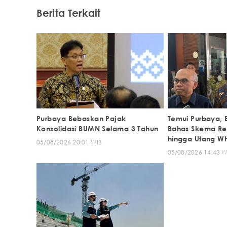
Berita Terkait
Purbaya Bebaskan Pajak
Temui Purbaya, 
Konsolidasi BUMN Selama 3 Tahun
Bahas Skema Res
hingga Utang W
05/08/2026 20:01 WIB
05/08/2026 14:43 W