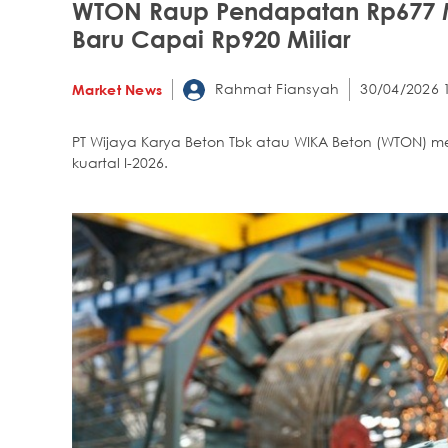
WTON Raup Pendapatan Rp677 Mil
Baru Capai Rp920 Miliar
Rahmat Fiansyah
30/04/2026 
Market News
PT Wijaya Karya Beton Tbk atau WIKA Beton (WTON) 
kuartal I-2026.