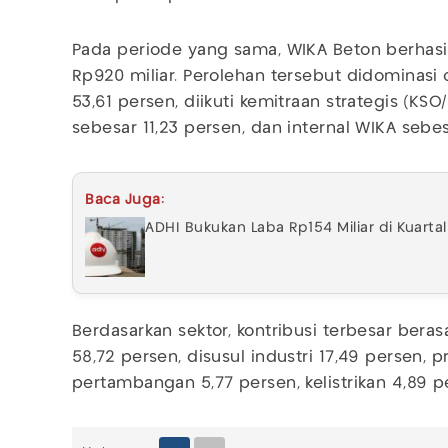
Pada periode yang sama, WIKA Beton berhasil
Rp920 miliar. Perolehan tersebut didominasi
53,61 persen, diikuti kemitraan strategis (KS
sebesar 11,23 persen, dan internal WIKA sebes
Baca Juga:
ADHI Bukukan Laba Rp154 Miliar di Kuartal
Berdasarkan sektor, kontribusi terbesar berasa
58,72 persen, disusul industri 17,49 persen, pr
pertambangan 5,77 persen, kelistrikan 4,89 p