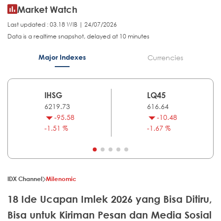
Market Watch
Last updated : 03.18 WIB | 24/07/2026
Data is a realtime snapshot, delayed at 10 minutes
Major Indexes
Currencies
IHSG
LQ45
6219.73
616.64
-95.58
-10.48
-1.51 %
-1.67 %
IDX Channel
Milenomic
18 Ide Ucapan Imlek 2026 yang Bisa Ditiru,
Bisa untuk Kiriman Pesan dan Media Sosial