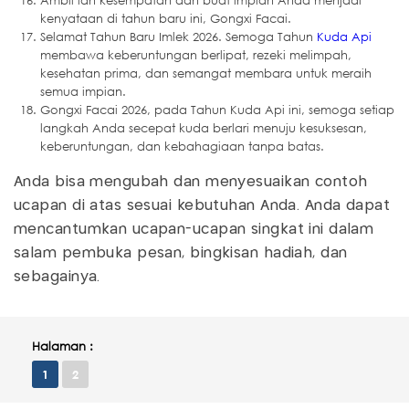
Ambil lah kesempatan dan buat impian Anda menjadi
kenyataan di tahun baru ini, Gongxi Facai.
Selamat Tahun Baru Imlek 2026. Semoga Tahun
Kuda Api
membawa keberuntungan berlipat, rezeki melimpah,
kesehatan prima, dan semangat membara untuk meraih
semua impian.
Gongxi Facai 2026, pada Tahun Kuda Api ini, semoga setiap
langkah Anda secepat kuda berlari menuju kesuksesan,
keberuntungan, dan kebahagiaan tanpa batas.
Anda bisa mengubah dan menyesuaikan contoh
ucapan di atas sesuai kebutuhan Anda. Anda dapat
mencantumkan ucapan-ucapan singkat ini dalam
salam pembuka pesan, bingkisan hadiah, dan
sebagainya.
Halaman :
1
2