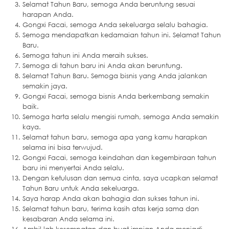
Selamat Tahun Baru, semoga Anda beruntung sesuai
harapan Anda.
Gongxi Facai, semoga Anda sekeluarga selalu bahagia.
Semoga mendapatkan kedamaian tahun ini. Selamat Tahun
Baru.
Semoga tahun ini Anda meraih sukses.
Semoga di tahun baru ini Anda akan beruntung.
Selamat Tahun Baru. Semoga bisnis yang Anda jalankan
semakin jaya.
Gongxi Facai, semoga bisnis Anda berkembang semakin
baik.
Semoga harta selalu mengisi rumah, semoga Anda semakin
kaya.
Selamat tahun baru, semoga apa yang kamu harapkan
selama ini bisa terwujud.
Gongxi Facai, semoga keindahan dan kegembiraan tahun
baru ini menyertai Anda selalu.
Dengan ketulusan dan semua cinta, saya ucapkan selamat
Tahun Baru untuk Anda sekeluarga.
Saya harap Anda akan bahagia dan sukses tahun ini.
Selamat tahun baru, terima kasih atas kerja sama dan
kesabaran Anda selama ini.