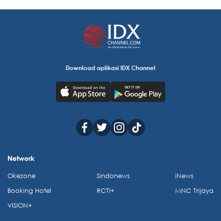
Download aplikasi IDX Channel
Network
Okezone
Sindonews
iNews
Booking Hotel
RCTI+
MNC Trijaya
VISION+