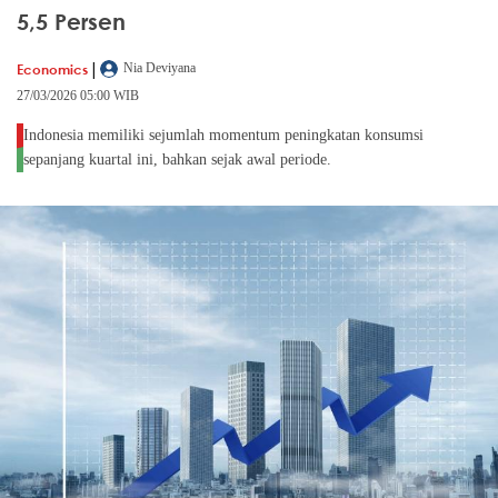
5,5 Persen
|
Economics
Nia Deviyana
27/03/2026 05:00 WIB
Indonesia memiliki sejumlah momentum peningkatan konsumsi
sepanjang kuartal ini, bahkan sejak awal periode.