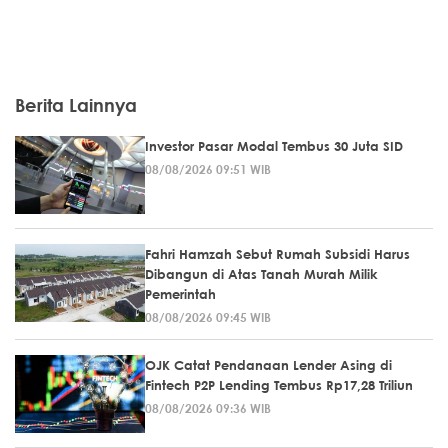
Berita Lainnya
Investor Pasar Modal Tembus 30 Juta SID
08/08/2026 09:51 WIB
Fahri Hamzah Sebut Rumah Subsidi Harus
Dibangun di Atas Tanah Murah Milik
Pemerintah
08/08/2026 09:45 WIB
OJK Catat Pendanaan Lender Asing di
Fintech P2P Lending Tembus Rp17,28 Triliun
08/08/2026 09:36 WIB