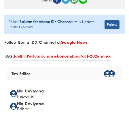
SHARE
Follow
Saluran Whatsapp IDX Channel
untuk Update
Follow
Berita Ekonomi
Follow Berita IDX Channel di
Google News
TAG:
Idulfitri
Pertumbuhan ekonomi
Kuartal I-2026
Imlek
Tim Editor
Nia Deviyana
Reporter
Nia Deviyana
Editor