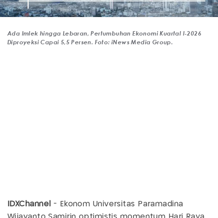
Ada Imlek hingga Lebaran, Pertumbuhan Ekonomi Kuartal I-2026
Diproyeksi Capai 5,5 Persen. Foto: iNews Media Group.
IDXChannel
- Ekonom Universitas Paramadina
Wijayanto Samirin optimistis momentum Hari Raya