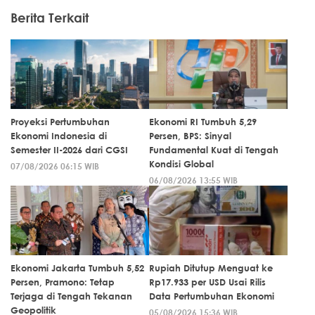
Berita Terkait
Proyeksi Pertumbuhan
Ekonomi RI Tumbuh 5,29
Ekonomi Indonesia di
Persen, BPS: Sinyal
Semester II-2026 dari CGSI
Fundamental Kuat di Tengah
Kondisi Global
07/08/2026 06:15 WIB
06/08/2026 13:55 WIB
Ekonomi Jakarta Tumbuh 5,52
Rupiah Ditutup Menguat ke
Persen, Pramono: Tetap
Rp17.933 per USD Usai Rilis
Terjaga di Tengah Tekanan
Data Pertumbuhan Ekonomi
Geopolitik
05/08/2026 15:36 WIB