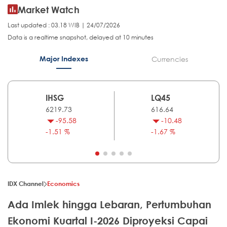
Market Watch
Last updated : 03.18 WIB | 24/07/2026
Data is a realtime snapshot, delayed at 10 minutes
Major Indexes
Currencies
IHSG
LQ45
6219.73
616.64
-95.58
-10.48
-1.51 %
-1.67 %
IDX Channel
Economics
Ada Imlek hingga Lebaran, Pertumbuhan
Ekonomi Kuartal I-2026 Diproyeksi Capai