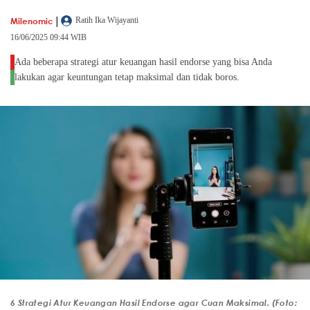
|
Milenomic
Ratih Ika Wijayanti
16/06/2025 09:44 WIB
Ada beberapa strategi atur keuangan hasil endorse yang bisa Anda
lakukan agar keuntungan tetap maksimal dan tidak boros.
6 Strategi Atur Keuangan Hasil Endorse agar Cuan Maksimal. (Foto: