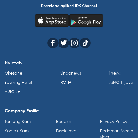
Download aplikasi IDX Channel
Network
Okezone
Sindonews
iNews
Booking Hotel
RCTI+
MNC Trijaya
VISION+
Company Profile
Tentang Kami
Redaksi
Privacy Policy
Kontak Kami
Disclaimer
Pedoman Media
Siber