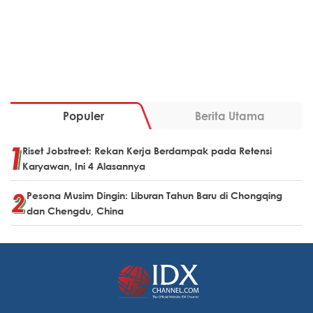
Populer
Berita Utama
Riset Jobstreet: Rekan Kerja Berdampak pada Retensi
Karyawan, Ini 4 Alasannya
Pesona Musim Dingin: Liburan Tahun Baru di Chongqing
dan Chengdu, China