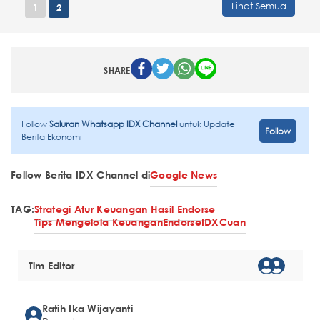
Lihat Semua
1
2
SHARE
Follow
Saluran Whatsapp IDX Channel
untuk Update
Follow
Berita Ekonomi
Follow Berita IDX Channel di
Google News
TAG:
Strategi Atur Keuangan Hasil Endorse
Tips Mengelola Keuangan
Endorse
IDXCuan
Tim Editor
Ratih Ika Wijayanti