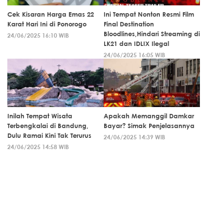
Cek Kisaran Harga Emas 22
Ini Tempat Nonton Resmi Film
Karat Hari Ini di Ponorogo
Final Destination
Bloodlines,Hindari Streaming di
24/06/2025 16:10 WIB
LK21 dan IDLIX Ilegal
24/06/2025 16:05 WIB
Inilah Tempat Wisata
Apakah Memanggil Damkar
Terbengkalai di Bandung,
Bayar? Simak Penjelasannya
Dulu Ramai Kini Tak Terurus
24/06/2025 14:39 WIB
24/06/2025 14:58 WIB