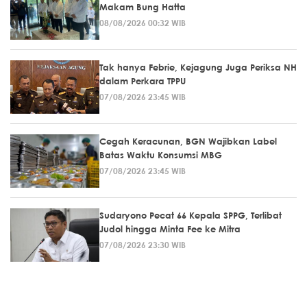
Makam Bung Hatta
08/08/2026 00:32 WIB
Tak hanya Febrie, Kejagung Juga Periksa NH
dalam Perkara TPPU
07/08/2026 23:45 WIB
Cegah Keracunan, BGN Wajibkan Label
Batas Waktu Konsumsi MBG
07/08/2026 23:45 WIB
Sudaryono Pecat 66 Kepala SPPG, Terlibat
Judol hingga Minta Fee ke Mitra
07/08/2026 23:30 WIB