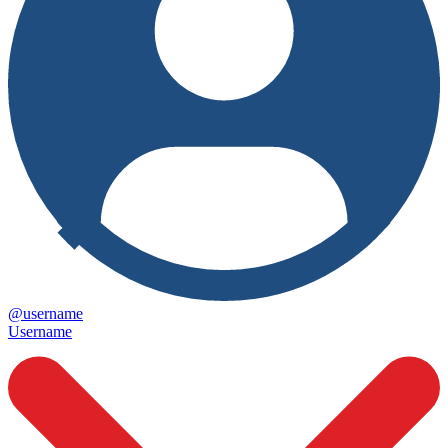
@username
Username