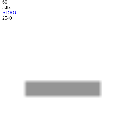
60
3.82
ADRO
2540