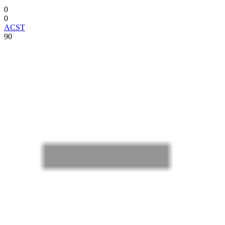
0
0
ACST
90