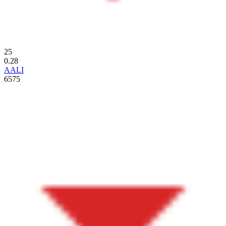
25
0.28
AALI
6575