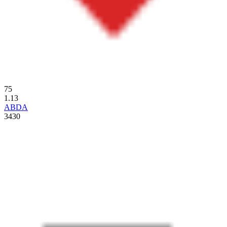
75
1.13
ABDA
3430