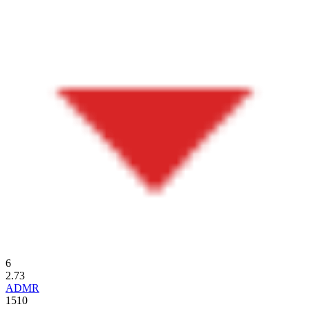
6
2.73
ADMR
1510