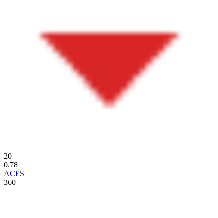
20
0.78
ACES
360