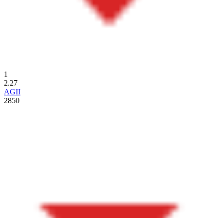
1
2.27
AGII
2850