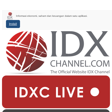
Informasi ekonomi, saham dan keuangan dalam satu aplikasi.
Install