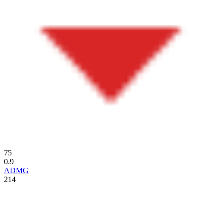
75
0.9
ADMG
214