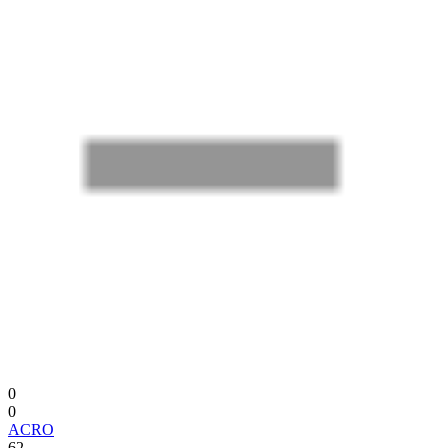
0
0
ACRO
62