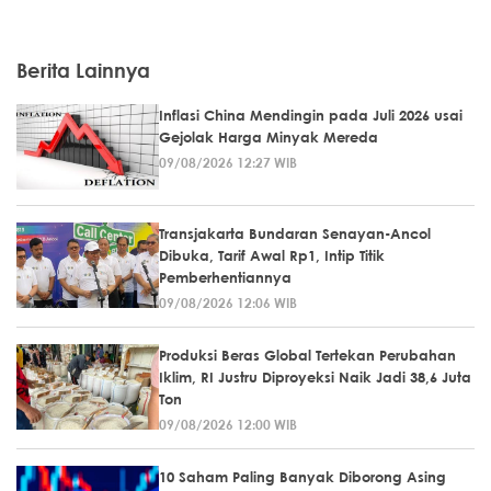
Berita Lainnya
Inflasi China Mendingin pada Juli 2026 usai
Gejolak Harga Minyak Mereda
09/08/2026 12:27 WIB
Transjakarta Bundaran Senayan-Ancol
Dibuka, Tarif Awal Rp1, Intip Titik
Pemberhentiannya
09/08/2026 12:06 WIB
Produksi Beras Global Tertekan Perubahan
Iklim, RI Justru Diproyeksi Naik Jadi 38,6 Juta
Ton
09/08/2026 12:00 WIB
10 Saham Paling Banyak Diborong Asing