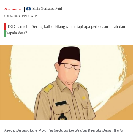
|
Milenomic
Shifa Nurhaliza Putri
03/02/2024 15:17 WIB
IDXChannel – Sering kali dibilang sama, tapi apa perbedaan lurah dan
kepala desa?
Kerap Disamakan, Apa Perbedaan Lurah dan Kepala Desa. (Foto: