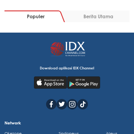
Populer
Berita Utama
Download aplikasi IDX Channel
Network
Okezone
Sindonews
iNews