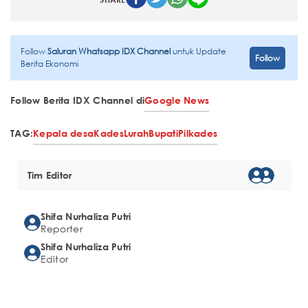
Follow
Saluran Whatsapp IDX Channel
untuk Update
Follow
Berita Ekonomi
Follow Berita IDX Channel di
Google News
TAG:
Kepala desa
Kades
Lurah
Bupati
Pilkades
Tim Editor
Shifa Nurhaliza Putri
Reporter
Shifa Nurhaliza Putri
Editor