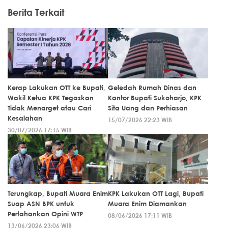
Berita Terkait
Kerap Lakukan OTT ke Bupati,
Geledah Rumah Dinas dan
Wakil Ketua KPK Tegaskan
Kantor Bupati Sukoharjo, KPK
Tidak Menarget atau Cari
Sita Uang dan Perhiasan
Kesalahan
15/07/2026 22:23 WIB
30/07/2026 17:15 WIB
Terungkap, Bupati Muara Enim
KPK Lakukan OTT Lagi, Bupati
Suap ASN BPK untuk
Muara Enim Diamankan
Pertahankan Opini WTP
08/06/2026 17:11 WIB
13/06/2026 23:06 WIB