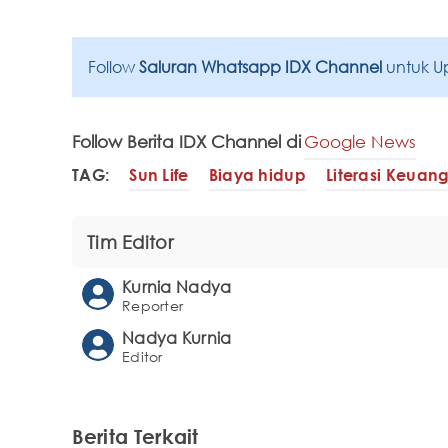
Follow
Saluran Whatsapp IDX Channel
untuk U
Follow Berita IDX Channel di
Google News
TAG:
Sun Life
Biaya hidup
Literasi Keuan
Tim Editor
Kurnia Nadya
Reporter
Nadya Kurnia
Editor
Berita Terkait