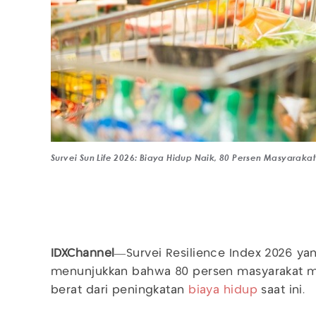
Survei Sun Life 2026: Biaya Hidup Naik, 80 Persen Masyarakat 
IDXChannel
—Survei Resilience Index 2026 ya
menunjukkan bahwa 80 persen masyarakat 
berat dari peningkatan
biaya hidup
saat ini.