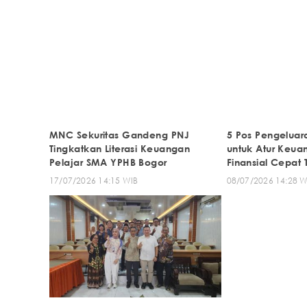
MNC Sekuritas Gandeng PNJ
5 Pos Pengeluar
Tingkatkan Literasi Keuangan
untuk Atur Keua
Pelajar SMA YPHB Bogor
Finansial Cepat 
17/07/2026 14:15 WIB
08/07/2026 14:28 W