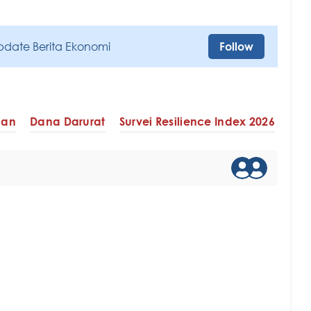
pdate Berita Ekonomi
Follow
gan
Dana Darurat
Survei Resilience Index 2026