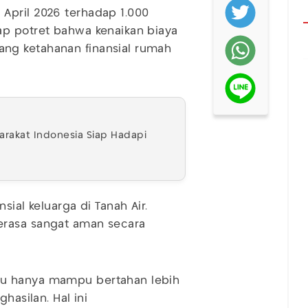
April 2026 terhadap 1.000
ap potret bahwa kenaikan biaya
ng ketahanan finansial rumah
yarakat Indonesia Siap Hadapi
sial keluarga di Tanah Air.
erasa sangat aman secara
ku hanya mampu bertahan lebih
hasilan. Hal ini