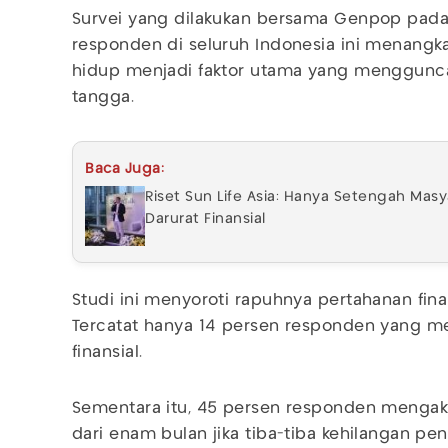
Survei yang dilakukan bersama Genpop pada 
responden di seluruh Indonesia ini menangk
hidup menjadi faktor utama yang menggunca
tangga.
Baca Juga:
Riset Sun Life Asia: Hanya Setengah Mas
Darurat Finansial
Studi ini menyoroti rapuhnya pertahanan finan
Tercatat hanya 14 persen responden yang m
finansial.
Sementara itu, 45 persen responden menga
dari enam bulan jika tiba-tiba kehilangan peng