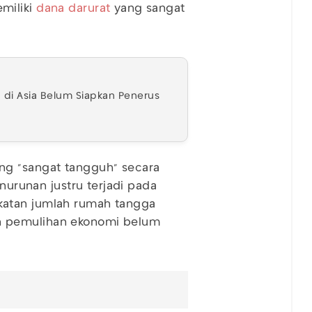
miliki
dana darurat
yang sangat
a di Asia Belum Siapkan Penerus
ng "sangat tangguh" secara
enurunan justru terjadi pada
katan jumlah rumah tangga
n pemulihan ekonomi belum