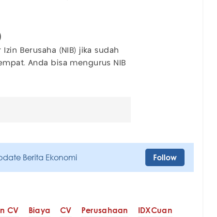
)
Izin Berusaha (NIB) jika sudah
tempat. Anda bisa mengurus NIB
pdate Berita Ekonomi
Follow
an CV
Biaya
CV
Perusahaan
IDXCuan