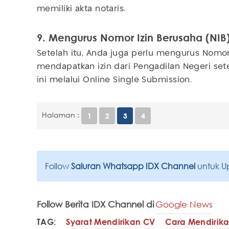
memiliki akta notaris.
9. Mengurus Nomor Izin Berusaha (NIB
Setelah itu, Anda juga perlu mengurus Nomor 
mendapatkan izin dari Pengadilan Negeri se
ini melalui Online Single Submission.
Halaman :
1
2
3
4
Follow
Saluran Whatsapp IDX Channel
untuk U
Follow Berita IDX Channel di
Google News
TAG:
Syarat Mendirikan CV
Cara Mendirik