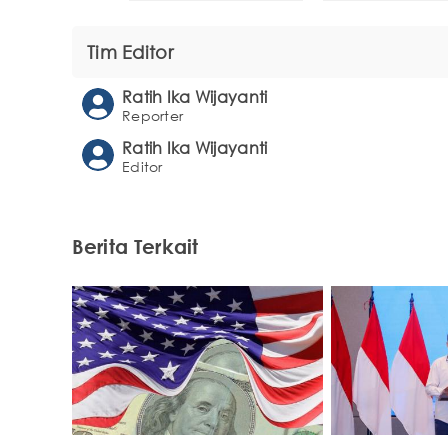
Tim Editor
Ratih Ika Wijayanti
Reporter
Ratih Ika Wijayanti
Editor
Berita Terkait