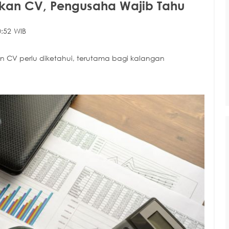
ikan CV, Pengusaha Wajib Tahu
:52 WIB
an CV perlu diketahui, terutama bagi kalangan