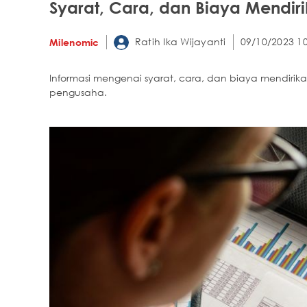
Syarat, Cara, dan Biaya Mendir
Ratih Ika Wijayanti
09/10/2023 10
Milenomic
Informasi mengenai syarat, cara, dan biaya mendirik
pengusaha.