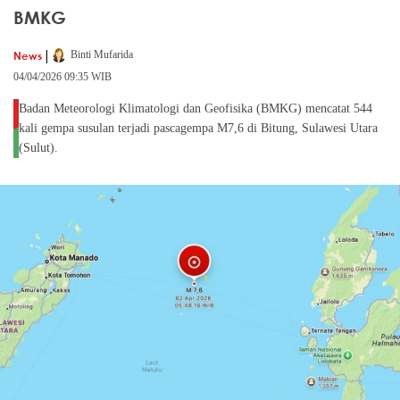
BMKG
|
News
Binti Mufarida
04/04/2026 09:35 WIB
Badan Meteorologi Klimatologi dan Geofisika (BMKG) mencatat 544
kali gempa susulan terjadi pascagempa M7,6 di Bitung, Sulawesi Utara
(Sulut).