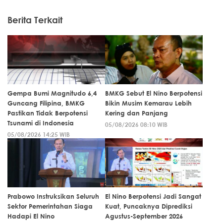
Berita Terkait
Gempa Bumi Magnitudo 6,4
BMKG Sebut El Nino Berpotensi
Guncang Filipina, BMKG
Bikin Musim Kemarau Lebih
Pastikan Tidak Berpotensi
Kering dan Panjang
Tsunami di Indonesia
05/08/2026 08:10 WIB
05/08/2026 14:25 WIB
Prabowo Instruksikan Seluruh
El Nino Berpotensi Jadi Sangat
Sektor Pemerintahan Siaga
Kuat, Puncaknya Diprediksi
Hadapi El Nino
Agustus-September 2026