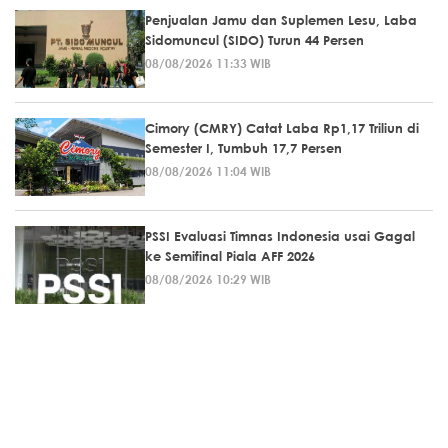
Penjualan Jamu dan Suplemen Lesu, Laba
Sidomuncul (SIDO) Turun 44 Persen
08/08/2026 11:33 WIB
Cimory (CMRY) Catat Laba Rp1,17 Triliun di
Semester I, Tumbuh 17,7 Persen
08/08/2026 11:04 WIB
PSSI Evaluasi Timnas Indonesia usai Gagal
ke Semifinal Piala AFF 2026
08/08/2026 10:29 WIB