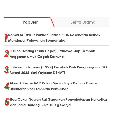
Populer
Berita Utama
Komisi IX DPR Tekankan Pasien BPJS Kesehatan Berhak
Mendapat Pelayanan Bermartabat
El Nino Datang Lebih Cepat, Prabowo Siap Tambah
Anggaran untuk Cegah Karhutla
Unilever Indonesia (UNVR) Kembali Raih Penghargaan ESG
Award 2026 dari Yayasan KEHATI
Akun X Resmi TMC Polda Metro Jaya Diduga Diretas,
Direktorat Siber Lakukan Pemulihan
Bea Cukai Ngurah Rai Gagalkan Penyeludupan Narkotika
dari India, Barang Bukti 10 Kg Ganja