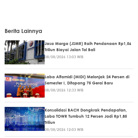
Berita Lainnya
Jasa Marga (JSMR) Raih Pendanaan Rp1,56
Triliun Biayai Jalan Tol Bali
08/08/2026 13:03 WIB
Laba Alfamidi (MIDI) Melonjak 24 Persen di
Semester I, Ditopang 75 Gerai Baru
08/08/2026 12:33 WIB
Konsolidasi BACH Dongkrak Pendapatan,
Laba TOWR Tumbuh 12 Persen Jadi Rp1,85
Triliun
08/08/2026 12:03 WIB