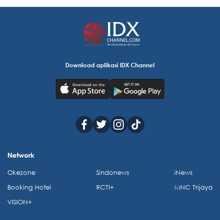
Download aplikasi IDX Channel
Network
Okezone
Sindonews
iNews
Booking Hotel
RCTI+
MNC Trijaya
VISION+