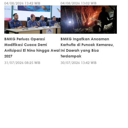
04/08/2026 13:42 WIB
04/08/2026 13:02 WIB
BMKG Perluas Operasi
BMKG Ingatkan Ancaman
Modifikasi Cuaca Demi
Karhutla di Puncak Kemarau,
Antisipasi El Nino hingga Awal
Ini Daerah yang Bisa
2027
Terdampak
31/07/2026 08:25 WIB
30/07/2026 13:42 WIB