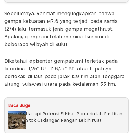
Sebelumnya, Rahmat mengungkapkan bahwa
gempa kekuatan M7,6 yang terjadi pada Kamis
(2/4) lalu, termasuk jenis gempa megathrust.
Apalagi, gempa ini telah memicu tsunami di
beberapa wilayah di Sulut.
Diketahui, episenter gempabumi terletak pada
koordinat 1,25° LU ; 126,27° BT, atau tepatnya
berlokasi di laut pada jarak 129 Km arah Tenggara
Bitung, Sulawesi Utara pada kedalaman 33 km.
Baca Juga:
Hadapi Potensi El Nino, Pemerintah Pastikan
Stok Cadangan Pangan Lebih Kuat