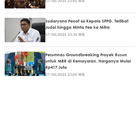
07/08/2026 23:45 WIB
Sudaryono Pecat 66 Kepala SPPG, Terlibat
Judol hingga Minta Fee ke Mitra
07/08/2026 23:30 WIB
Perumnas Groundbreaking Proyek Rusun
untuk MBR di Kemayoran, Harganya Mulai
Rp417 Juta
07/08/2026 23:00 WIB