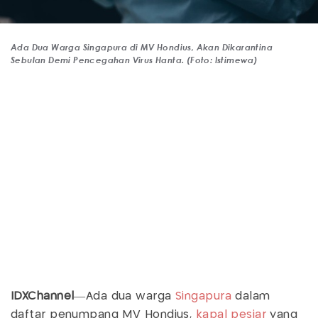
Ada Dua Warga Singapura di MV Hondius, Akan Dikarantina
Sebulan Demi Pencegahan Virus Hanta. (Foto: Istimewa)
IDXChannel
—Ada dua warga
Singapura
dalam
daftar penumpang MV Hondius,
kapal pesiar
yang