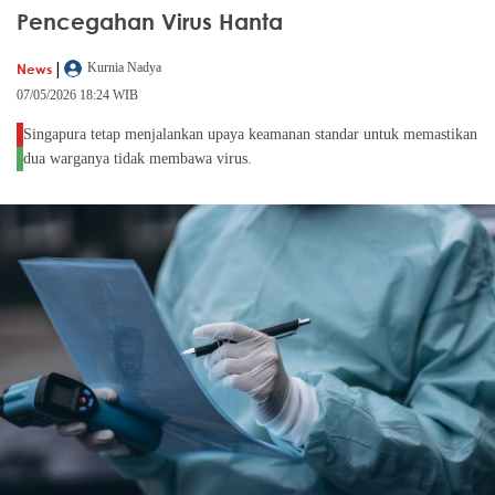
Pencegahan Virus Hanta
|
News
Kurnia Nadya
07/05/2026 18:24 WIB
Singapura tetap menjalankan upaya keamanan standar untuk memastikan
dua warganya tidak membawa virus.