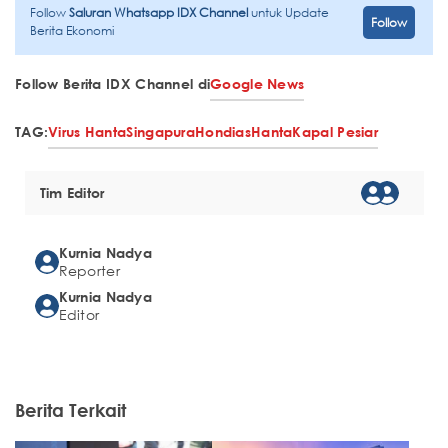
Follow
Saluran Whatsapp IDX Channel
untuk Update
Follow
Berita Ekonomi
Follow Berita IDX Channel di
Google News
TAG:
Virus Hanta
Singapura
Hondias
Hanta
Kapal Pesiar
Tim Editor
Kurnia Nadya
Reporter
Kurnia Nadya
Editor
Berita Terkait