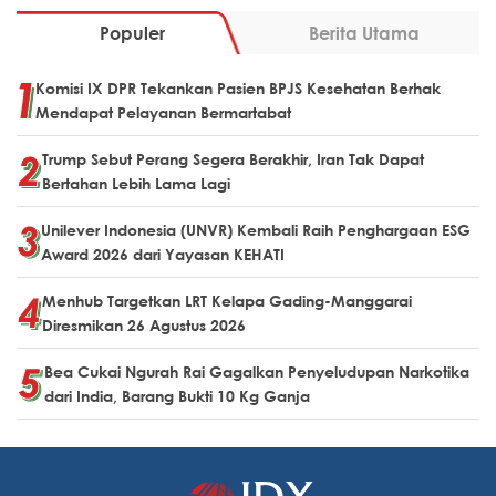
Populer
Berita Utama
Komisi IX DPR Tekankan Pasien BPJS Kesehatan Berhak
Mendapat Pelayanan Bermartabat
Trump Sebut Perang Segera Berakhir, Iran Tak Dapat
Bertahan Lebih Lama Lagi
Unilever Indonesia (UNVR) Kembali Raih Penghargaan ESG
Award 2026 dari Yayasan KEHATI
Menhub Targetkan LRT Kelapa Gading-Manggarai
Diresmikan 26 Agustus 2026
Bea Cukai Ngurah Rai Gagalkan Penyeludupan Narkotika
dari India, Barang Bukti 10 Kg Ganja