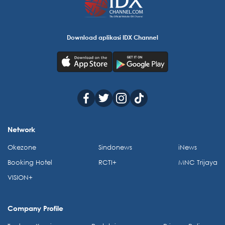
Download aplikasi IDX Channel
Network
Okezone
Sindonews
iNews
Booking Hotel
RCTI+
MNC Trijaya
VISION+
Company Profile