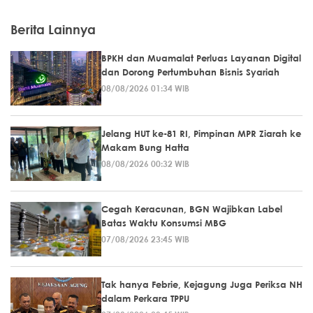
Berita Lainnya
BPKH dan Muamalat Perluas Layanan Digital
dan Dorong Pertumbuhan Bisnis Syariah
08/08/2026 01:34 WIB
Jelang HUT ke-81 RI, Pimpinan MPR Ziarah ke
Makam Bung Hatta
08/08/2026 00:32 WIB
Cegah Keracunan, BGN Wajibkan Label
Batas Waktu Konsumsi MBG
07/08/2026 23:45 WIB
Tak hanya Febrie, Kejagung Juga Periksa NH
dalam Perkara TPPU