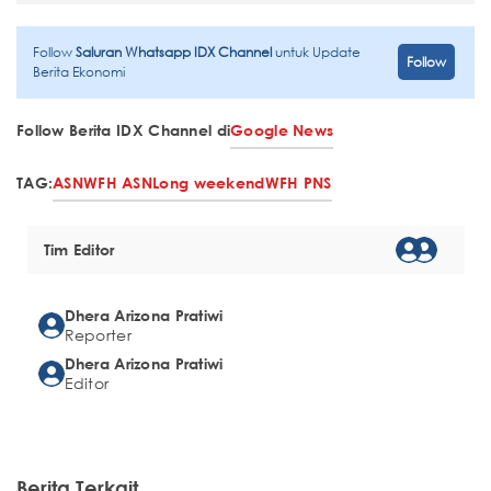
Follow
Saluran Whatsapp IDX Channel
untuk Update
Follow
Berita Ekonomi
Follow Berita IDX Channel di
Google News
TAG:
ASN
WFH ASN
Long weekend
WFH PNS
Tim Editor
Dhera Arizona Pratiwi
Reporter
Dhera Arizona Pratiwi
Editor
Berita Terkait