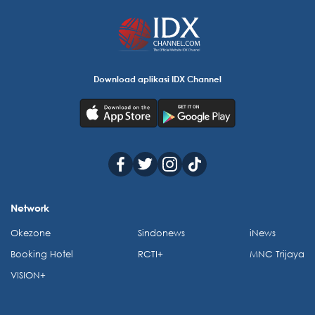
Download aplikasi IDX Channel
Network
Okezone
Sindonews
iNews
Booking Hotel
RCTI+
MNC Trijaya
VISION+