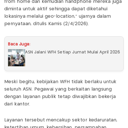
from home dan kemudian handphone mereka juga
diminta untuk aktif sehingga dapat diketahui
lokasinya melalui geo-location,” ujarnya dalam
pernyataan, ditulis Kamis (2/4/2026).
Baca Juga:
ASN Jalani WFH Setiap Jumat Mulai April 2026
Meski begitu, kebijakan WFH tidak berlaku untuk
seluruh ASN. Pegawai yang berkaitan langsung
dengan layanan publik tetap diwajibkan bekerja
dari kantor.
Layanan tersebut mencakup sektor kedaruratan,
ketertiban umum, kebersihan, persampahan,