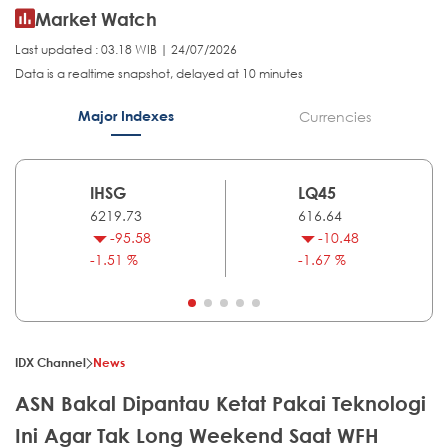
Market Watch
Last updated : 03.18 WIB | 24/07/2026
Data is a realtime snapshot, delayed at 10 minutes
Major Indexes
Currencies
IHSG
LQ45
6219.73
616.64
-95.58
-10.48
-1.51 %
-1.67 %
IDX Channel
News
ASN Bakal Dipantau Ketat Pakai Teknologi
Ini Agar Tak Long Weekend Saat WFH