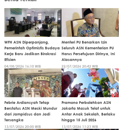
WFH ASN Diperpanjang,
Menteri PU Benarkan Izin
Pemerintah Optimistis Budaya
Seluruh ASN Kementerian PU
Kerja Baru Jadikan Birokrasi
Harus Persetujuan Dirinya, Ini
Efisien
Alasannya
04/08/2026 16:10 WIB
22/07/2026 20:42 WIB
Febrie Ardiansyah Tetap
Pramono Perbolehkan ASN
Berstatus ASN Meski Mundur
Jakarta Masuk Telat untuk
dari Jampidsus dan Jadi
Antar Anak Sekolah, Berlaku
Tersangka
hingga 15 Juli 2026
13/07/2026 20:00 WIB
13/07/2026 11:23 WIB