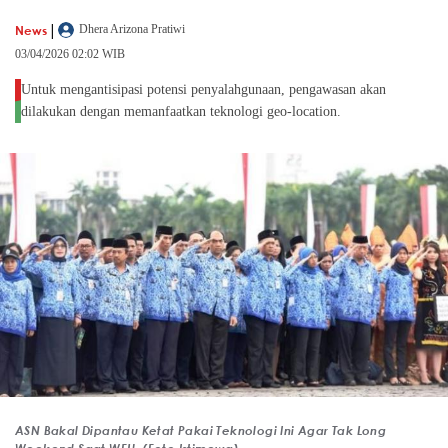
|
News
Dhera Arizona Pratiwi
03/04/2026 02:02 WIB
Untuk mengantisipasi potensi penyalahgunaan, pengawasan akan
dilakukan dengan memanfaatkan teknologi geo-location.
ASN Bakal Dipantau Ketat Pakai Teknologi Ini Agar Tak Long
Weekend Saat WFH. (Foto Istimewa)