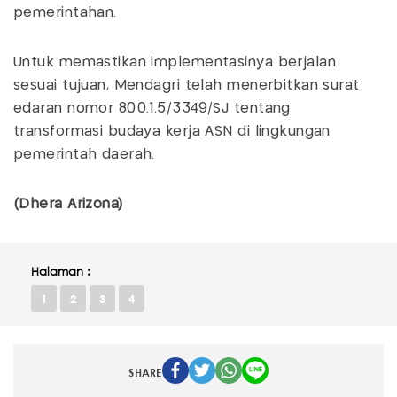
pemerintahan.
Untuk memastikan implementasinya berjalan
sesuai tujuan, Mendagri telah menerbitkan surat
edaran nomor 800.1.5/3349/SJ tentang
transformasi budaya kerja ASN di lingkungan
pemerintah daerah.
(Dhera Arizona)
Halaman :
1
2
3
4
SHARE