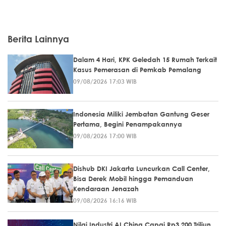
Berita Lainnya
Dalam 4 Hari, KPK Geledah 15 Rumah Terkait
Kasus Pemerasan di Pemkab Pemalang
09/08/2026 17:03 WIB
Indonesia Miliki Jembatan Gantung Geser
Pertama, Begini Penampakannya
09/08/2026 17:00 WIB
Dishub DKI Jakarta Luncurkan Call Center,
Bisa Derek Mobil hingga Pemanduan
Kendaraan Jenazah
09/08/2026 16:16 WIB
Nilai Industri AI China Capai Rp3.200 Triliun,