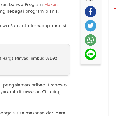
SHARE
gaskan bahwa Program
Makan
ang sebagai program bisnis.
bowo Subianto terhadap kondisi
a Harga Minyak Tembus USD92
ri pengalaman pribadi Prabowo
yarakat di kawasan Cilincing,
engais sisa makanan dari para