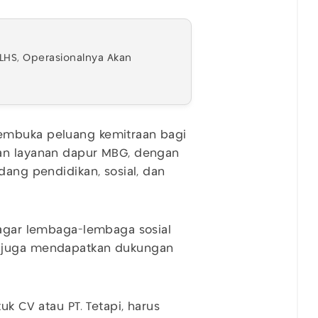
LHS, Operasionalnya Akan
embuka peluang kemitraan bagi
aan layanan dapur MBG, dengan
dang pendidikan, sosial, dan
 agar lembaga-lembaga sosial
t juga mendapatkan dukungan
uk CV atau PT. Tetapi, harus