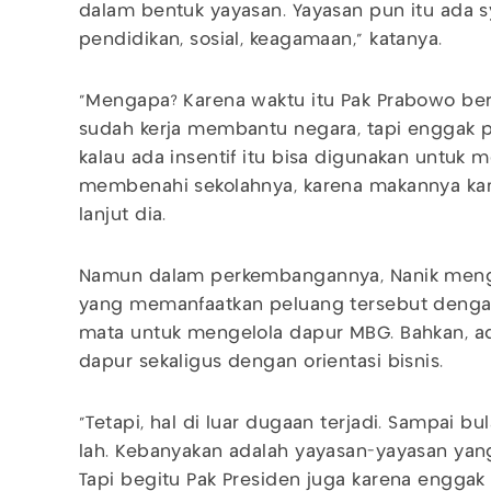
dalam bentuk yayasan. Yayasan pun itu ada s
pendidikan, sosial, keagamaan," katanya.
"Mengapa? Karena waktu itu Pak Prabowo ber
sudah kerja membantu negara, tapi enggak 
kalau ada insentif itu bisa digunakan untuk
membenahi sekolahnya, karena makannya kan
lanjut dia.
Namun dalam perkembangannya, Nanik meng
yang memanfaatkan peluang tersebut denga
mata untuk mengelola dapur MBG. Bahkan, a
dapur sekaligus dengan orientasi bisnis.
"Tetapi, hal di luar dugaan terjadi. Sampai bul
lah. Kebanyakan adalah yayasan-yayasan yan
Tapi begitu Pak Presiden juga karena enggak e