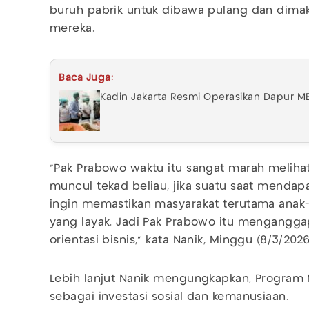
buruh pabrik untuk dibawa pulang dan dima
mereka.
Baca Juga:
Kadin Jakarta Resmi Operasikan Dapur MB
"Pak Prabowo waktu itu sangat marah melihat k
muncul tekad beliau, jika suatu saat menda
ingin memastikan masyarakat terutama ana
yang layak. Jadi Pak Prabowo itu mengangg
orientasi bisnis," kata Nanik, Minggu (8/3/2026
Lebih lanjut Nanik mengungkapkan, Progra
sebagai investasi sosial dan kemanusiaan.