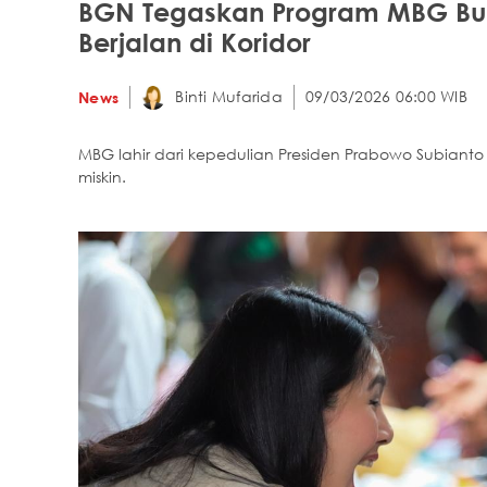
BGN Tegaskan Program MBG Buk
Berjalan di Koridor
Binti Mufarida
09/03/2026 06:00 WIB
News
MBG lahir dari kepedulian Presiden Prabowo Subiant
miskin.