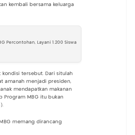
kan kembali bersama keluarga
G Percontohan, Layani 1.200 Siswa
ondisi tersebut. Dari situlah
pat amanah menjadi presiden,
k-anak mendapatkan makanan
ap Program MBG itu bukan
).
m MBG memang dirancang