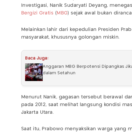
Investigasi, Nanik Sudaryati Deyang, mene
Bergizi Gratis
(
MBG
) sejak awal bukan diranc
Melainkan lahir dari kepedulian Presiden Pra
masyarakat, khususnya golongan miskin.
Baca Juga:
Anggaran MBG Berpotensi Dipangkas Jik
dalam Setahun
Menurut Nanik, gagasan tersebut berawal da
pada 2012, saat melihat langsung kondisi mas
Jakarta Utara.
Saat itu, Prabowo menyaksikan warga yang m