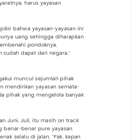
yaratnya; harus yayasan
pikir bahwa yayasan-yayasan ini
punya uang sehingga diharapkan
 membenahi pondoknya,
 sudah dapat dari negara,"
akui muncul sejumlah pihak
n mendirikan yayasan semata-
da pihak yang mengelola banyak
an Juni, Juli, itu masih on track
g benar-benar pure yayasan.
nak selalu di jalan, "Pak, kapan