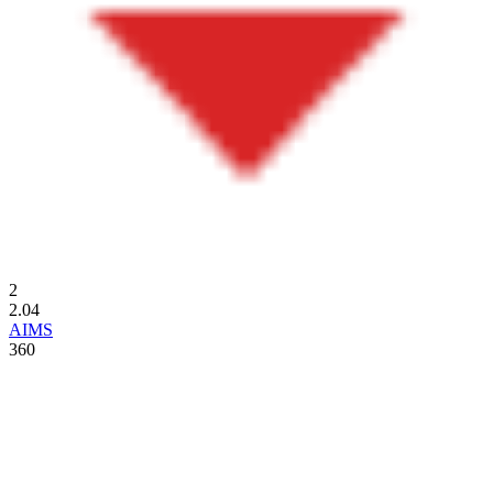
2
2.04
AIMS
360