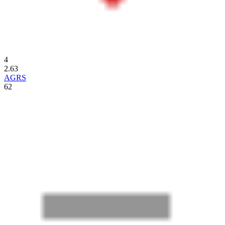
4
2.63
AGRS
62