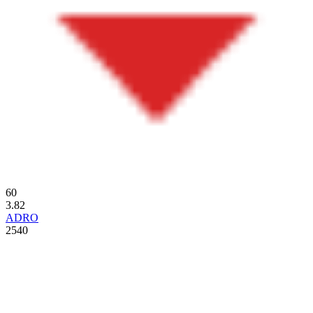
60
3.82
ADRO
2540