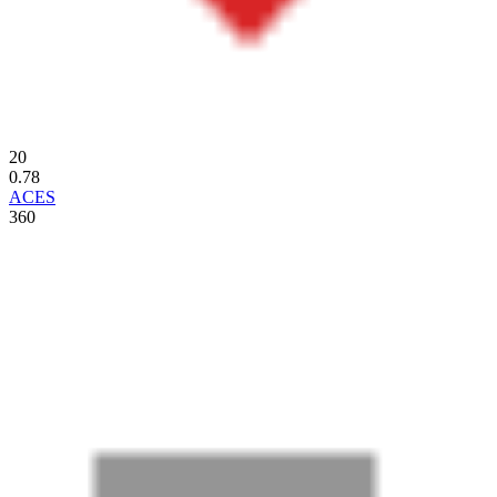
20
0.78
ACES
360