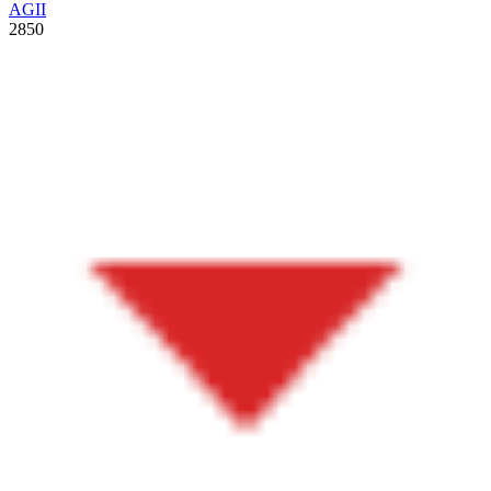
AGII
2850