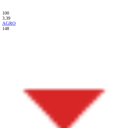
100
3.39
AGRO
148