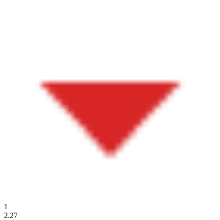
1
2.27