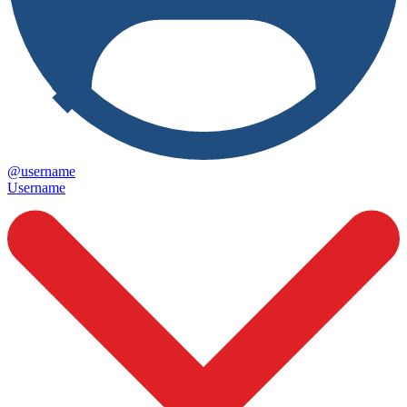
@username
Username