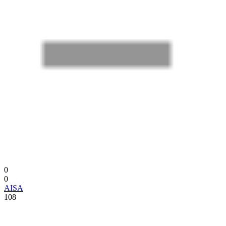
0
0
AISA
108