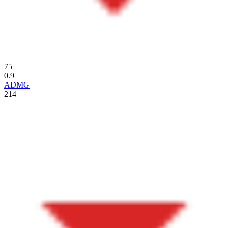
75
0.9
ADMG
214