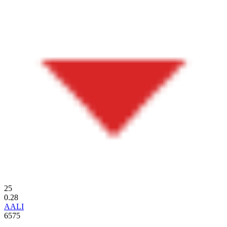
25
0.28
AALI
6575