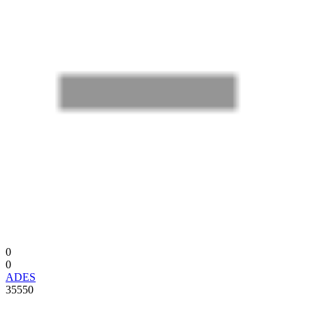
0
0
ADES
35550