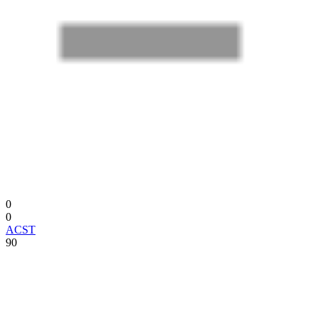
0
0
ACST
90