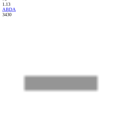
1.13
ABDA
3430