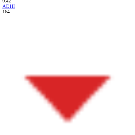
0.42
ADHI
164