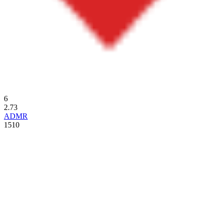
6
2.73
ADMR
1510