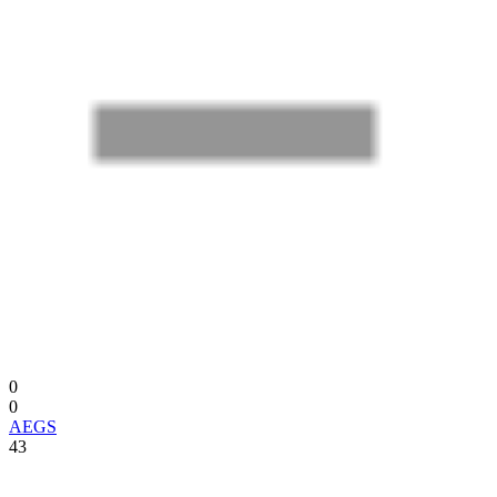
0
0
AEGS
43