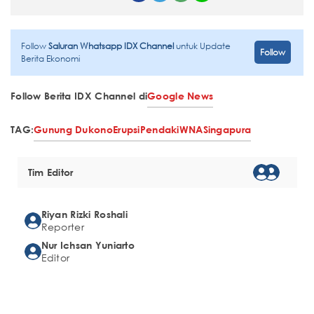
Follow
Saluran Whatsapp IDX Channel
untuk Update
Follow
Berita Ekonomi
Follow Berita IDX Channel di
Google News
TAG:
Gunung Dukono
Erupsi
Pendaki
WNA
Singapura
Tim Editor
Riyan Rizki Roshali
Reporter
Nur Ichsan Yuniarto
Editor