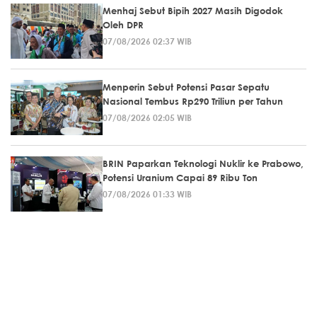
Menhaj Sebut Bipih 2027 Masih Digodok
Oleh DPR
07/08/2026 02:37 WIB
Menperin Sebut Potensi Pasar Sepatu
Nasional Tembus Rp290 Triliun per Tahun
07/08/2026 02:05 WIB
BRIN Paparkan Teknologi Nuklir ke Prabowo,
Potensi Uranium Capai 89 Ribu Ton
07/08/2026 01:33 WIB