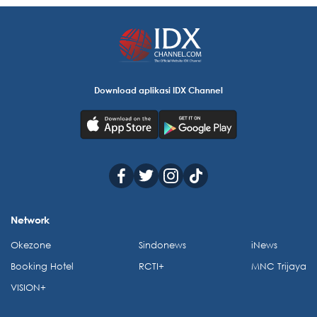
Download aplikasi IDX Channel
Network
Okezone
Sindonews
iNews
Booking Hotel
RCTI+
MNC Trijaya
VISION+