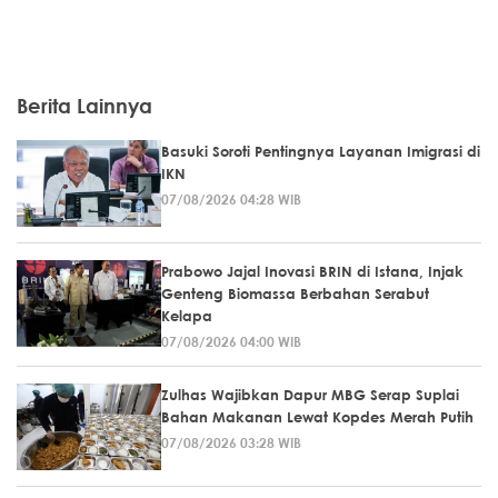
Berita Lainnya
Basuki Soroti Pentingnya Layanan Imigrasi di
IKN
07/08/2026 04:28 WIB
Prabowo Jajal Inovasi BRIN di Istana, Injak
Genteng Biomassa Berbahan Serabut
Kelapa
07/08/2026 04:00 WIB
Zulhas Wajibkan Dapur MBG Serap Suplai
Bahan Makanan Lewat Kopdes Merah Putih
07/08/2026 03:28 WIB