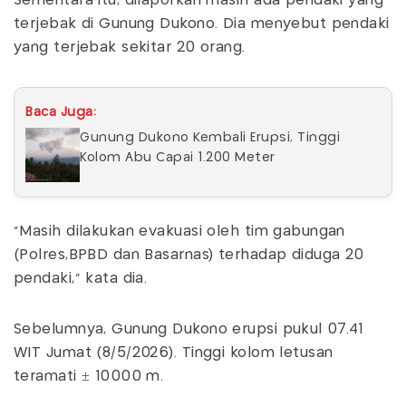
Sementara itu, dilaporkan masih ada pendaki yang
terjebak di Gunung Dukono. Dia menyebut pendaki
yang terjebak sekitar 20 orang.
Baca Juga:
Gunung Dukono Kembali Erupsi, Tinggi
Kolom Abu Capai 1.200 Meter
“Masih dilakukan evakuasi oleh tim gabungan
(Polres,BPBD dan Basarnas) terhadap diduga 20
pendaki,” kata dia.
Sebelumnya, Gunung Dukono erupsi pukul 07.41
WIT Jumat (8/5/2026). Tinggi kolom letusan
teramati ± 10000 m.