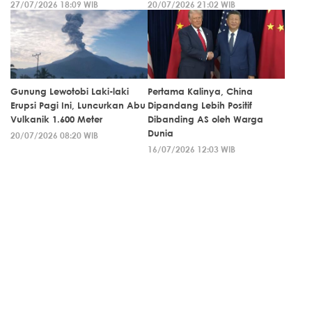
27/07/2026 18:09 WIB
20/07/2026 21:02 WIB
Gunung Lewotobi Laki-laki
Pertama Kalinya, China
Erupsi Pagi Ini, Luncurkan Abu
Dipandang Lebih Positif
Vulkanik 1.600 Meter
Dibanding AS oleh Warga
Dunia
20/07/2026 08:20 WIB
16/07/2026 12:03 WIB