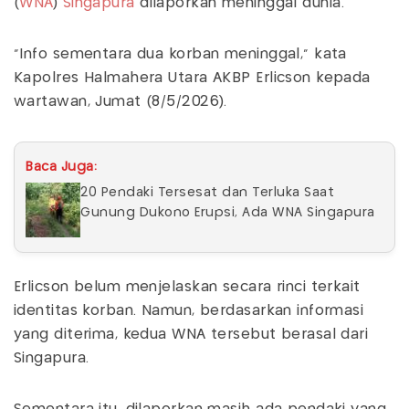
(
WNA
)
Singapura
dilaporkan meninggal dunia.
"Info sementara dua korban meninggal,” kata
Kapolres Halmahera Utara AKBP Erlicson kepada
wartawan, Jumat (8/5/2026).
Baca Juga:
20 Pendaki Tersesat dan Terluka Saat
Gunung Dukono Erupsi, Ada WNA Singapura
Erlicson belum menjelaskan secara rinci terkait
identitas korban. Namun, berdasarkan informasi
yang diterima, kedua WNA tersebut berasal dari
Singapura.