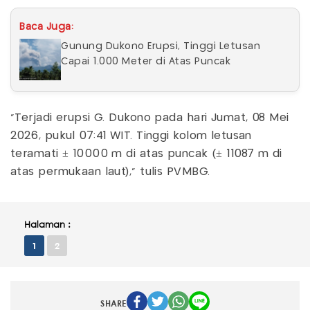
Baca Juga:
Gunung Dukono Erupsi, Tinggi Letusan
Capai 1.000 Meter di Atas Puncak
“Terjadi erupsi G. Dukono pada hari Jumat, 08 Mei
2026, pukul 07:41 WIT. Tinggi kolom letusan
teramati ± 10000 m di atas puncak (± 11087 m di
atas permukaan laut)," tulis PVMBG.
Halaman :
1
2
SHARE