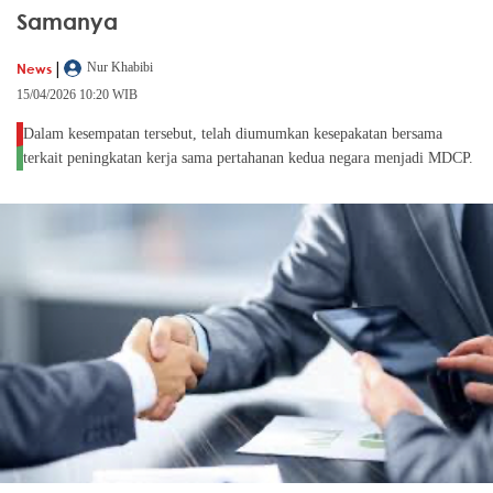
Samanya
|
News
Nur Khabibi
15/04/2026 10:20 WIB
Dalam kesempatan tersebut, telah diumumkan kesepakatan bersama
terkait peningkatan kerja sama pertahanan kedua negara menjadi MDCP.