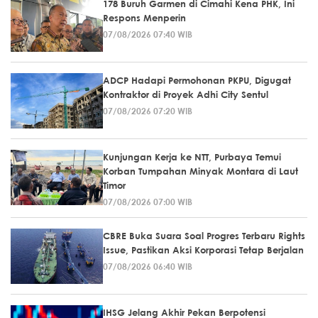
178 Buruh Garmen di Cimahi Kena PHK, Ini
Respons Menperin
07/08/2026 07:40 WIB
ADCP Hadapi Permohonan PKPU, Digugat
Kontraktor di Proyek Adhi City Sentul
07/08/2026 07:20 WIB
Kunjungan Kerja ke NTT, Purbaya Temui
Korban Tumpahan Minyak Montara di Laut
Timor
07/08/2026 07:00 WIB
CBRE Buka Suara Soal Progres Terbaru Rights
Issue, Pastikan Aksi Korporasi Tetap Berjalan
07/08/2026 06:40 WIB
IHSG Jelang Akhir Pekan Berpotensi