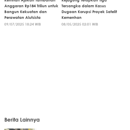
Kemhan Ajukan Tambahan
Kejagung Tetapkan Tiga
Anggaran Rp184 Triliun untuk
Tersangka dalam Kasus
Bangun Kekuatan dan
Dugaan Korupsi Proyek Satelit
Perawatan Alutsista
Kemenhan
09/07/2025 18:24 WIB
08/05/2025 02:01 WIB
Berita Lainnya