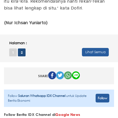
itu kira-kira. Rekomendasinya nanti rekan-rekan
bisa lihat lengkap di situ," kata Dofiri.
(Nur Ichsan Yuniarto)
Halaman :
Lihat Semua
1
2
SHARE
Follow
Saluran Whatsapp IDX Channel
untuk Update
Follow
Berita Ekonomi
Follow Berita IDX Channel di
Google News