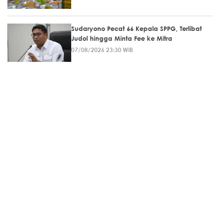
Sudaryono Pecat 66 Kepala SPPG, Terlibat
Judol hingga Minta Fee ke Mitra
07/08/2026 23:30 WIB