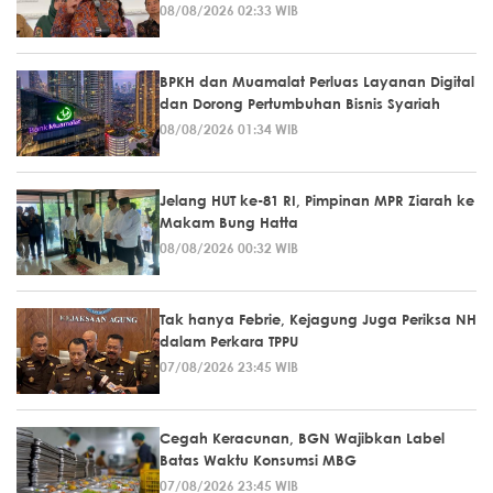
08/08/2026 02:33 WIB
BPKH dan Muamalat Perluas Layanan Digital
dan Dorong Pertumbuhan Bisnis Syariah
08/08/2026 01:34 WIB
Jelang HUT ke-81 RI, Pimpinan MPR Ziarah ke
Makam Bung Hatta
08/08/2026 00:32 WIB
Tak hanya Febrie, Kejagung Juga Periksa NH
dalam Perkara TPPU
07/08/2026 23:45 WIB
Cegah Keracunan, BGN Wajibkan Label
Batas Waktu Konsumsi MBG
07/08/2026 23:45 WIB