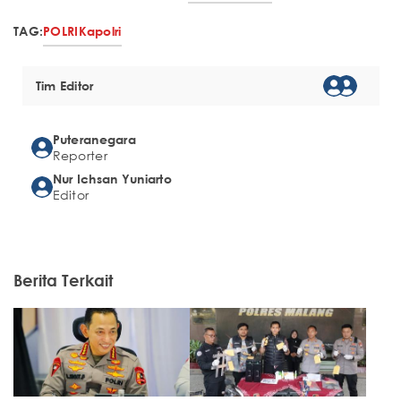
TAG:
POLRI
Kapolri
Tim Editor
Puteranegara
Reporter
Nur Ichsan Yuniarto
Editor
Berita Terkait