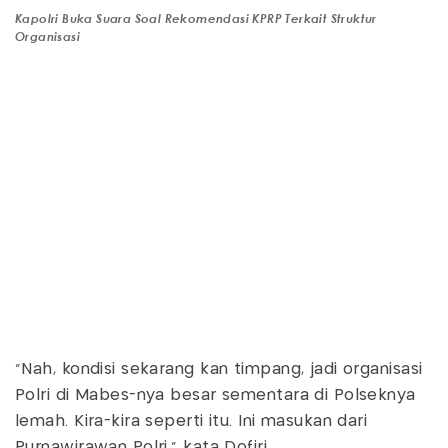
Kapolri Buka Suara Soal Rekomendasi KPRP Terkait Struktur
Organisasi
"Nah, kondisi sekarang kan timpang, jadi organisasi
Polri di Mabes-nya besar sementara di Polseknya
lemah. Kira-kira seperti itu. Ini masukan dari
Purnawirawan Polri," kata Dofiri.