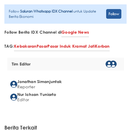
Follow
Saluran Whatsapp IDX Channel
untuk Update
Follow
Berita Ekonomi
Follow Berita IDX Channel di
Google News
TAG:
Kebakaran
Pasar
Pasar Induk Kramat Jati
Korban
Tim Editor
Jonathan Simanjuntak
Reporter
Nur Ichsan Yuniarto
Editor
Berita Terkait