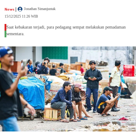
|
News
Jonathan Simanjuntak
15/12/2025 11:26 WIB
Saat kebakaran terjadi, para pedagang sempat melakukan pemadaman
sementara.