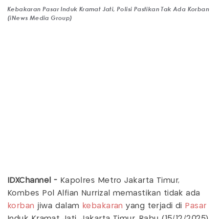
Kebakaran Pasar Induk Kramat Jati, Polisi Pastikan Tak Ada Korban
(iNews Media Group)
IDXChannel -
Kapolres Metro Jakarta Timur,
Kombes Pol Alfian Nurrizal memastikan tidak ada
korban
jiwa dalam
kebakaran
yang terjadi di
Pasar
Induk Kramat Jati, Jakarta Timur, Rabu (15/12/2025).