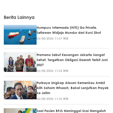
Berita Lainnya
Humpuss Intermoda (HITS) Go Private,
Setiawan Widjojo Mundur dari Kursi Dirut
06/08/2026 11:57 WIB
Pramono Sebut Keuangan Jakarta Sangat
Sehat, Targetkan Obligasi Daerah Terbit Juni
2027
06/08/2026 11:52 WIB
Purbaya Ungkap Alasan Kemenkeu Ambil
Alih Saham Whoosh, Bakal Lanjutkan Proyek
ke Jatim
06/08/2026 11:36 WIB
Soal Pasien BPJS Meninggal Usai Mengeluh