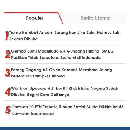
Populer
Berita Utama
Trump Kembali Ancam Serang Iran Jika Selat Hormuz Tak
Segera Dibuka
Gempa Bumi Magnitudo 6,4 Guncang Filipina, BMKG
Pastikan Tidak Berpotensi Tsunami di Indonesia
Perang Dagang AS-China Kembali Membara Jelang
Pertemuan Trump-Xi Jinping
War Tiket Upacara HUT ke-81 RI di Istana Negara Sudah
Dibuka, Begini Cara Daftarnya
Libatkan 10 PTN Terbaik, Ribuan Patriot Muda Dikirim ke 53
Kawasan Transmigrasi