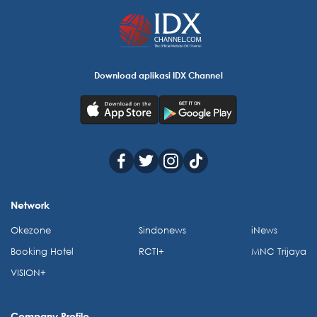
Download aplikasi IDX Channel
Network
Okezone
Sindonews
iNews
Booking Hotel
RCTI+
MNC Trijaya
VISION+
Company Profile