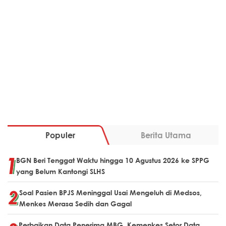
Populer
Berita Utama
BGN Beri Tenggat Waktu hingga 10 Agustus 2026 ke SPPG
yang Belum Kantongi SLHS
Soal Pasien BPJS Meninggal Usai Mengeluh di Medsos,
Menkes Merasa Sedih dan Gagal
Perbaikan Data Penerima MBG, Kemenkes Setor Data