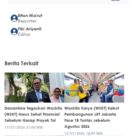
Erfan Ma'ruf
Reporter
Fiki Ariyanti
Editor
Berita Terkait
Danantara Tegaskan Waskita
Waskita Karya (WSKT) Kebut
(WSKT) Harus Sehat Finansial
Pembangunan LRT Jakarta
Sebelum Garap Proyek Tol
Fase 1B Tuntas sebelum
Agustus 2026
19/07/2026 21:00 WIB
15/07/2026 18:49 WIB