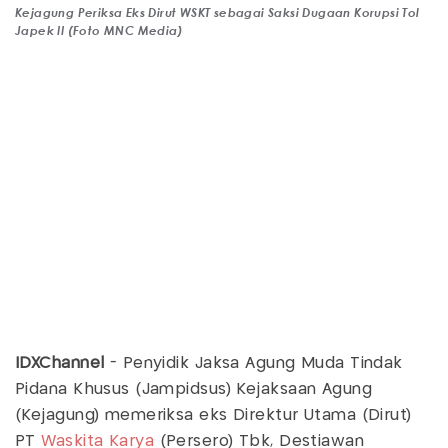
Kejagung Periksa Eks Dirut WSKT sebagai Saksi Dugaan Korupsi Tol
Japek II (Foto MNC Media)
IDXChannel
- Penyidik Jaksa Agung Muda Tindak
Pidana Khusus (Jampidsus) Kejaksaan Agung
(Kejagung) memeriksa eks Direktur Utama (Dirut)
PT
Waskita Karya
(Persero) Tbk, Destiawan