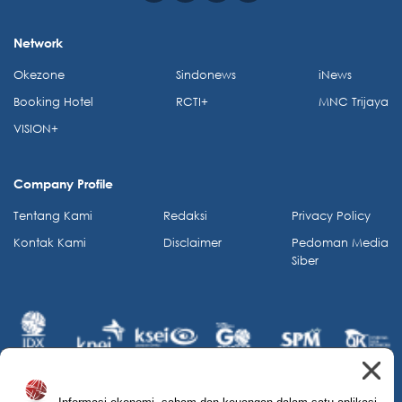
Network
Okezone
Sindonews
iNews
Booking Hotel
RCTI+
MNC Trijaya
VISION+
Company Profile
Tentang Kami
Redaksi
Privacy Policy
Kontak Kami
Disclaimer
Pedoman Media
Siber