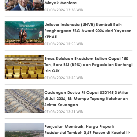
Minyak Montara
07/08/2026 13:38 WIB
Unilever Indonesia (UNVR) Kembali Raih
Penghargaan ESG Award 2026 dari Yayasan
KEHATI
07/08/2026 12:55 WIB
Emas Kelolaan Ekosistem Bullion Capai 150
Ton, Baru BSI (BRIS) dan Pegadaian Kantongi
Izin OJK
07/08/2026 12:25 WIB
Cadangan Devisa RI Capai USD145,3 Miliar
di Juli 2026, BI: Mampu Topang Ketahanan
Sektor Keuangan
07/08/2026 12:21 WIB
Penjualan Membaik, Harga Properti
Residensial Tumbuh 0,69 Persen di Kuartal II-