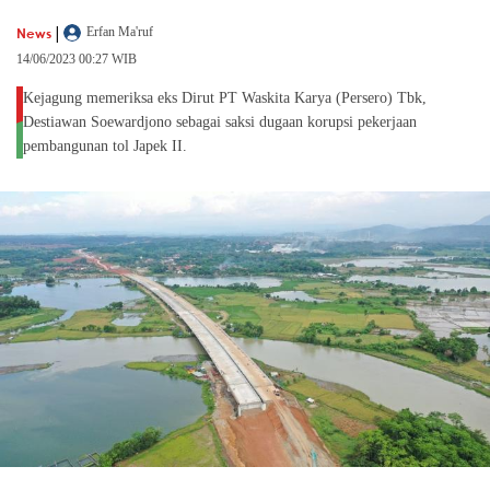
|
News
Erfan Ma'ruf
14/06/2023 00:27 WIB
Kejagung memeriksa eks Dirut PT Waskita Karya (Persero) Tbk,
Destiawan Soewardjono sebagai saksi dugaan korupsi pekerjaan
pembangunan tol Japek II.